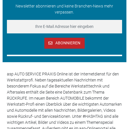
Newsletter abonnieren und keine Branchen-News mehr
verpassen.
ABONNIEREN
asp AUTO SERVICE PRAXIS Online ist der Internetdienst für den
Werkstattprofi. Neben tagesaktuellen Nachrichten mit
besonderem Fokus auf die Bereiche Werkstatttechnik und
Aftersales enthält die Seite eine Datenbank zum Thema
RÜCKRUFE. Im neuen Bereich AUTOMOBILE bekommt der
Werkstatt-Profi einen Überblick über die wichtigsten Automarken
und Automodelle mit allen Nachrichten, Bildergalerien, Videos
sowie Rückruf- und Serviceaktionen. Unter #HASHTAG sind alle
wichtigen Artikel, Bilder und Videos zu einem Themenspecial
zusammengefasst. Außerdem gibt es im asp-Onlineportal alle