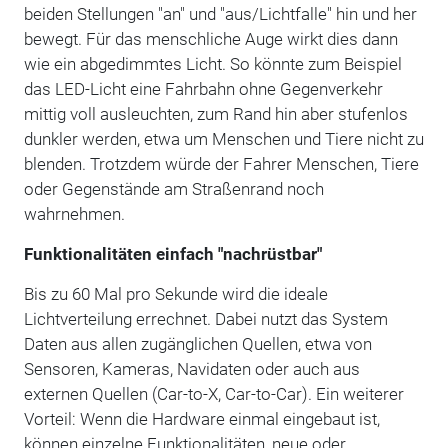
beiden Stellungen "an" und "aus/Lichtfalle" hin und her
bewegt. Für das menschliche Auge wirkt dies dann
wie ein abgedimmtes Licht. So könnte zum Beispiel
das LED-Licht eine Fahrbahn ohne Gegenverkehr
mittig voll ausleuchten, zum Rand hin aber stufenlos
dunkler werden, etwa um Menschen und Tiere nicht zu
blenden. Trotzdem würde der Fahrer Menschen, Tiere
oder Gegenstände am Straßenrand noch
wahrnehmen.
Funktionalitäten einfach "nachrüstbar"
Bis zu 60 Mal pro Sekunde wird die ideale
Lichtverteilung errechnet. Dabei nutzt das System
Daten aus allen zugänglichen Quellen, etwa von
Sensoren, Kameras, Navidaten oder auch aus
externen Quellen (Car-to-X, Car-to-Car). Ein weiterer
Vorteil: Wenn die Hardware einmal eingebaut ist,
können einzelne Funktionalitäten, neue oder