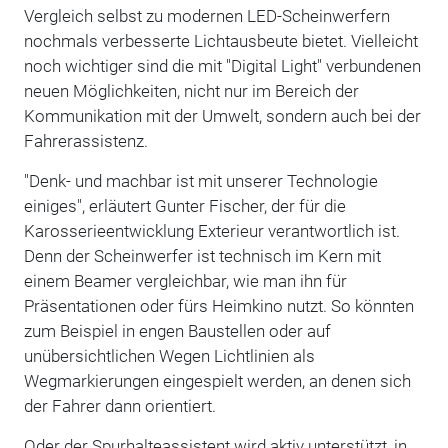
Vergleich selbst zu modernen LED-Scheinwerfern
nochmals verbesserte Lichtausbeute bietet. Vielleicht
noch wichtiger sind die mit "Digital Light" verbundenen
neuen Möglichkeiten, nicht nur im Bereich der
Kommunikation mit der Umwelt, sondern auch bei der
Fahrerassistenz.
"Denk- und machbar ist mit unserer Technologie
einiges", erläutert Gunter Fischer, der für die
Karosserieentwicklung Exterieur verantwortlich ist.
Denn der Scheinwerfer ist technisch im Kern mit
einem Beamer vergleichbar, wie man ihn für
Präsentationen oder fürs Heimkino nutzt. So könnten
zum Beispiel in engen Baustellen oder auf
unübersichtlichen Wegen Lichtlinien als
Wegmarkierungen eingespielt werden, an denen sich
der Fahrer dann orientiert.
Oder der Spurhalteassistent wird aktiv unterstützt, in