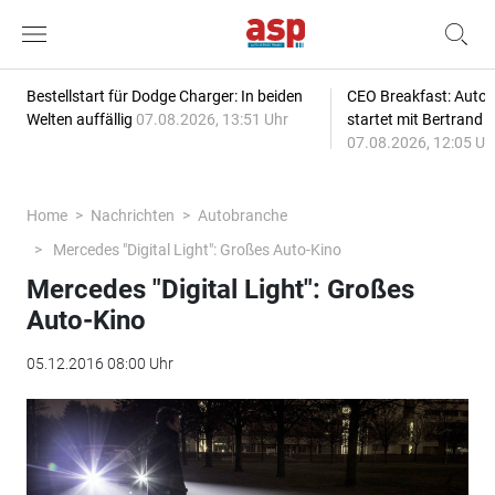
Bestellstart für Dodge Charger: In beiden
CEO Breakfast: Auto
Welten auffällig
07.08.2026, 13:51 Uhr
startet mit Bertrand 
07.08.2026, 12:05 Uh
Home
Nachrichten
Autobranche
Mercedes "Digital Light": Großes Auto-Kino
Mercedes "Digital Light": Großes
Auto-Kino
05.12.2016 08:00 Uhr