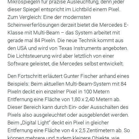
Mikrospiegeln für präzise Ausleuchtung, denn jeder
dieser Spiegel entspricht im Lichtbild einem Pixel.
Zum Vergleich: Eine der modernsten
Scheinwerferlösungen derzeit bietet die Mercedes E-
Klasse mit Multi-Beam – das System arbeitet mit
gerade mal 84 Pixeln. Die neue Technik kommt aus
den USA und wird von Texas Instruments angeboten.
Die Lichtsteuerung wird aber letztlich von einer
Software geleistet, die Mercedes selbst entwickelt.
Den Fortschritt erläutert Gunter Fischer anhand eines
Beispiels: Beim aktuellen Multi-Beam-System mit 84
Pixeln deckt ein einzelner Pixel in 100 Metern
Entfernung eine Fläche von 1,80 x 2,40 Metern ab.
Dieser Bereich kann durch Ein- oder Ausschalten des
Pixels also ausgeleuchtet oder ausgeblendet werden.
Beim „Digital Light“ deckt ein Pixel in gleicher
Entfernung eine Fläche von 4 x 2,5 Zentimetern ab. So
können mehrere und zudem kleinere Objekte, wie