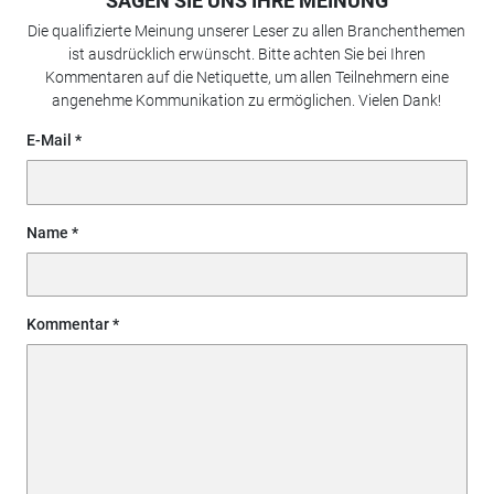
SAGEN SIE UNS IHRE MEINUNG
Die qualifizierte Meinung unserer Leser zu allen Branchenthemen
ist ausdrücklich erwünscht. Bitte achten Sie bei Ihren
Kommentaren auf die Netiquette, um allen Teilnehmern eine
angenehme Kommunikation zu ermöglichen. Vielen Dank!
E-Mail
Name
Kommentar