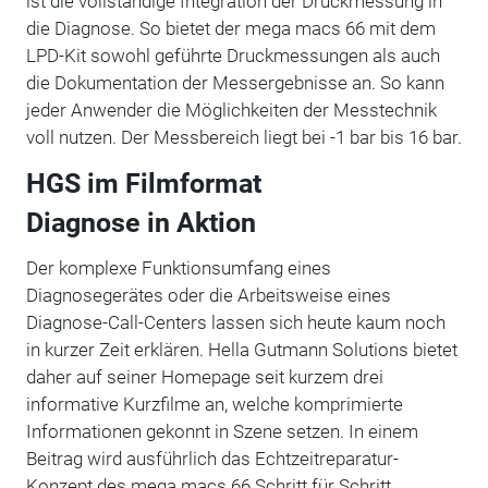
ist die vollständige Integration der Druckmessung in
die Diagnose. So bietet der mega macs 66 mit dem
LPD-Kit sowohl geführte Druckmessungen als auch
die Dokumentation der Messergebnisse an. So kann
jeder Anwender die Möglichkeiten der Messtechnik
voll nutzen. Der Messbereich liegt bei -1 bar bis 16 bar.
HGS im Filmformat
Diagnose in Aktion
Der komplexe Funktionsumfang eines
Diagnosegerätes oder die Arbeitsweise eines
Diagnose-Call-Centers lassen sich heute kaum noch
in kurzer Zeit erklären. Hella Gutmann Solutions bietet
daher auf seiner Homepage seit kurzem drei
informative Kurzfilme an, welche komprimierte
Informationen gekonnt in Szene setzen. In einem
Beitrag wird ausführlich das Echtzeitreparatur-
Konzept des mega macs 66 Schritt für Schritt