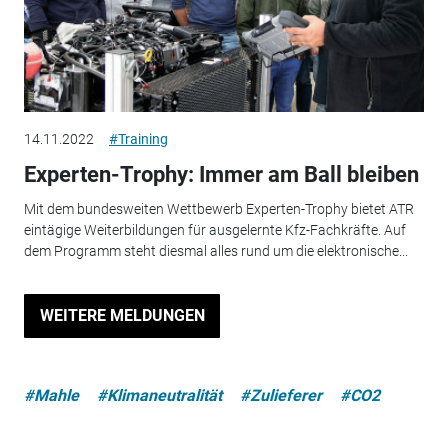
14.11.2022
#Training
Experten-Trophy: Immer am Ball bleiben
Mit dem bundesweiten Wettbewerb Experten-Trophy bietet ATR
eintägige Weiterbildungen für ausgelernte Kfz-Fachkräfte. Auf
dem Programm steht diesmal alles rund um die elektronische...
WEITERE MELDUNGEN
#Mahle
#Klimaneutralität
#Zulieferer
#CO2