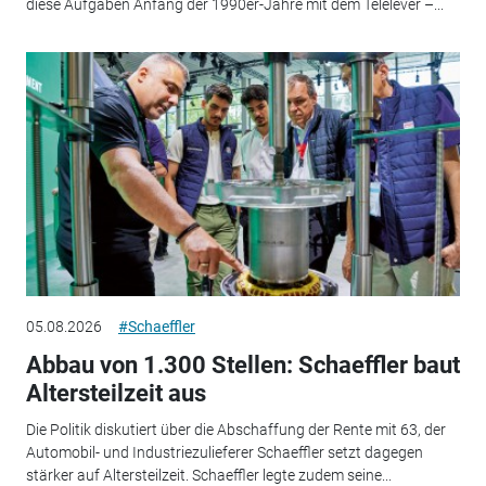
diese Aufgaben Anfang der 1990er-Jahre mit dem Telelever –...
05.08.2026
#Schaeffler
Abbau von 1.300 Stellen: Schaeffler baut
Altersteilzeit aus
Die Politik diskutiert über die Abschaffung der Rente mit 63, der
Automobil- und Industriezulieferer Schaeffler setzt dagegen
stärker auf Altersteilzeit. Schaeffler legte zudem seine...