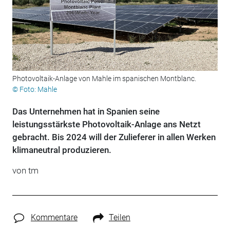
Photovoltaik-Anlage von Mahle im spanischen Montblanc.
© Foto: Mahle
Das Unternehmen hat in Spanien seine
leistungsstärkste Photovoltaik-Anlage ans Netzt
gebracht. Bis 2024 will der Zulieferer in allen Werken
klimaneutral produzieren.
von tm
Kommentare
Teilen