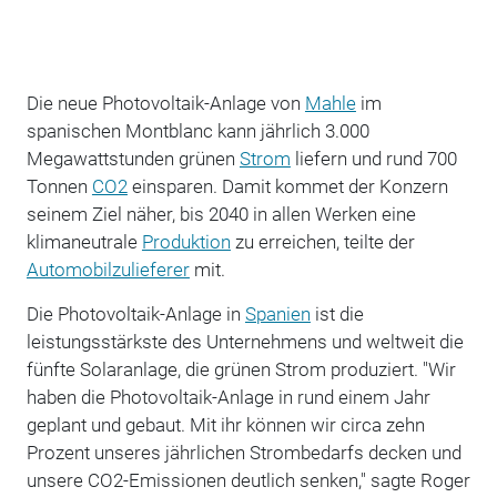
Die neue Photovoltaik-Anlage von
Mahle
im
spanischen Montblanc kann jährlich 3.000
Megawattstunden grünen
Strom
liefern und rund 700
Tonnen
CO2
einsparen. Damit kommet der Konzern
seinem Ziel näher, bis 2040 in allen Werken eine
klimaneutrale
Produktion
zu erreichen, teilte der
Automobilzulieferer
mit.
Die Photovoltaik-Anlage in
Spanien
ist die
leistungsstärkste des Unternehmens und weltweit die
fünfte Solaranlage, die grünen Strom produziert. "Wir
haben die Photovoltaik-Anlage in rund einem Jahr
geplant und gebaut. Mit ihr können wir circa zehn
Prozent unseres jährlichen Strombedarfs decken und
unsere CO2-Emissionen deutlich senken," sagte Roger