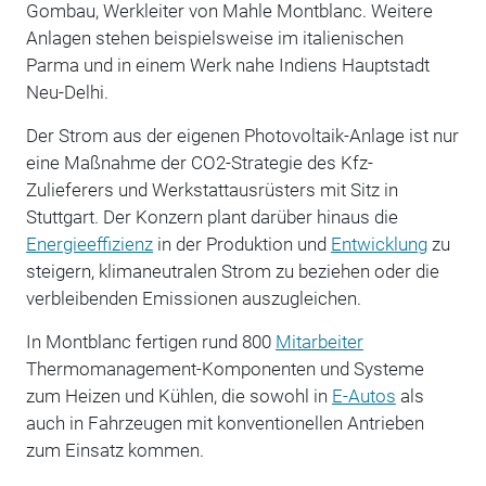
Gombau, Werkleiter von Mahle Montblanc. Weitere
Anlagen stehen beispielsweise im italienischen
Parma und in einem Werk nahe Indiens Hauptstadt
Neu-Delhi.
Der Strom aus der eigenen Photovoltaik-Anlage ist nur
eine Maßnahme der CO2-Strategie des Kfz-
Zulieferers und Werkstattausrüsters mit Sitz in
Stuttgart. Der Konzern plant darüber hinaus die
Energieeffizienz
in der Produktion und
Entwicklung
zu
steigern, klimaneutralen Strom zu beziehen oder die
verbleibenden Emissionen auszugleichen.
In Montblanc fertigen rund 800
Mitarbeiter
Thermomanagement-Komponenten und Systeme
zum Heizen und Kühlen, die sowohl in
E-Autos
als
auch in Fahrzeugen mit konventionellen Antrieben
zum Einsatz kommen.