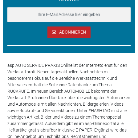
ABONNIEREN
asp AUTO SERVICE PRAXIS Online ist der Internetdienst für den
Werkstattprofi. Neben tagesaktuellen Nachrichten mit
besonderem Fokus auf die Bereiche Werkstatttechnik und
Aftersales enthält die Seite eine Datenbank zum Thema
RÜCKRUFE. Im neuen Bereich AUTOMOBILE bekommt der
Werkstatt-Profi einen Überblick über die wichtigsten Automarken
und Automodelle mit allen Nachrichten, Bildergalerien, Videos
sowie Rückruf- und Serviceaktionen. Unter #HASHTAG sind alle
wichtigen Artikel, Bilder und Videos zu einem Themenspecial
zusammengefasst. Außerdem gibt es im asp-Onlineportal alle
Heftartikel gratis abrufbar inklusive E-PAPER. Ergänzt wird das
Online-Angebot um Techniktipps, Rechtsthemen und