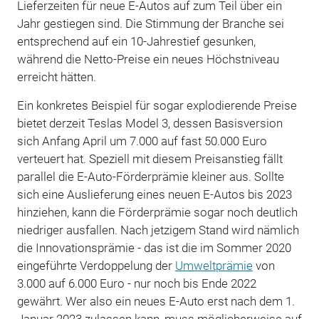
Lieferzeiten für neue E-Autos auf zum Teil über ein
Jahr gestiegen sind. Die Stimmung der Branche sei
entsprechend auf ein 10-Jahrestief gesunken,
während die Netto-Preise ein neues Höchstniveau
erreicht hätten.
Ein konkretes Beispiel für sogar explodierende Preise
bietet derzeit Teslas Model 3, dessen Basisversion
sich Anfang April um 7.000 auf fast 50.000 Euro
verteuert hat. Speziell mit diesem Preisanstieg fällt
parallel die E-Auto-Förderprämie kleiner aus. Sollte
sich eine Auslieferung eines neuen E-Autos bis 2023
hinziehen, kann die Förderprämie sogar noch deutlich
niedriger ausfallen. Nach jetzigem Stand wird nämlich
die Innovationsprämie - das ist die im Sommer 2020
eingeführte Verdoppelung der
Umweltprämie
von
3.000 auf 6.000 Euro - nur noch bis Ende 2022
gewährt. Wer also ein neues E-Auto erst nach dem 1.
Januar 2023 zulassen kann, muss möglicherweise auf