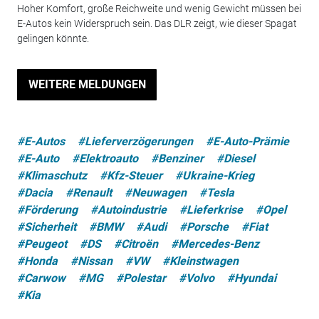
Hoher Komfort, große Reichweite und wenig Gewicht müssen bei
E-Autos kein Widerspruch sein. Das DLR zeigt, wie dieser Spagat
gelingen könnte.
WEITERE MELDUNGEN
#E-Autos
#Lieferverzögerungen
#E-Auto-Prämie
#E-Auto
#Elektroauto
#Benziner
#Diesel
#Klimaschutz
#Kfz-Steuer
#Ukraine-Krieg
#Dacia
#Renault
#Neuwagen
#Tesla
#Förderung
#Autoindustrie
#Lieferkrise
#Opel
#Sicherheit
#BMW
#Audi
#Porsche
#Fiat
#Peugeot
#DS
#Citroën
#Mercedes-Benz
#Honda
#Nissan
#VW
#Kleinstwagen
#Carwow
#MG
#Polestar
#Volvo
#Hyundai
#Kia