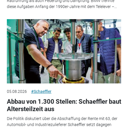
Radführung als auch Federung und Dämpfung. BMW trennte
diese Aufgaben Anfang der 1990er-Jahre mit dem Telelever –...
05.08.2026
#Schaeffler
Abbau von 1.300 Stellen: Schaeffler baut
Altersteilzeit aus
Die Politik diskutiert über die Abschaffung der Rente mit 63, der
Automobil- und Industriezulieferer Schaeffler setzt dagegen