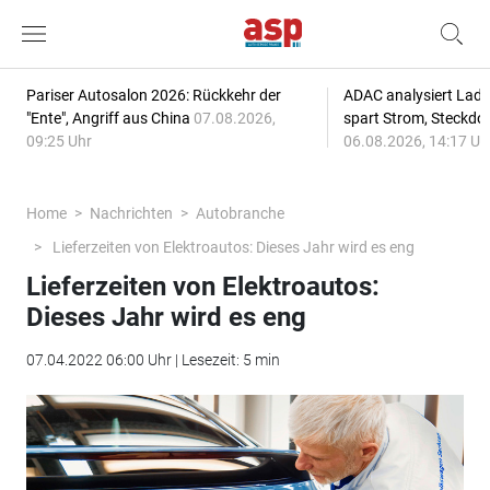
Pariser Autosalon 2026: Rückkehr der
ADAC analysiert Lade
"Ente", Angriff aus China
07.08.2026,
spart Strom, Steckdo
09:25 Uhr
06.08.2026, 14:17 Uh
Home
Nachrichten
Autobranche
Lieferzeiten von Elektroautos: Dieses Jahr wird es eng
Lieferzeiten von Elektroautos:
Dieses Jahr wird es eng
07.04.2022 06:00 Uhr | Lesezeit: 5 min