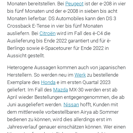
Monaten bereitstellen. Bei
Peugeot
ist der e-208 in vier
bis fünf Monaten und der e-2008 in sieben bis acht
Monaten lieferbar. DS Automobiles kann den DS 3
Crossback E-Tense in vier bis fünf Monaten
ausliefern. Bei
Citroën
wird im Fall des ë-C4 die
Auslieferung bis Ende 2022 garantiert und für ë-
Berlingo sowie ë-Spacetourer für Ende 2022 in
Aussicht gestellt.
Heterogene Aussagen kommen auch von japanischen
Herstellern. So werden neu im
Werk
zu bestellende
Exemplare des
Honda
e im ersten Quartal 2023
geliefert. Im Fall des
Mazda
MX-30 werden erst ab
April wieder Bestellungen entgegengenommen, die ab
Juni ausgeliefert werden.
Nissan
hofft, Kunden mit
dem mittlerweile vorbestellbaren Airya ab Sommer
bedienen zu können, wird dies allerdings erst im
Jahresverlauf genauer einschätzen können. Wer einen