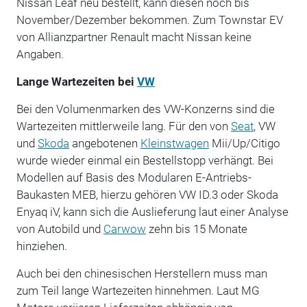
Nissan Leaf neu bestellt, kann diesen noch bis
November/Dezember bekommen. Zum Townstar EV
von Allianzpartner Renault macht Nissan keine
Angaben.
Lange Wartezeiten bei
VW
Bei den Volumenmarken des VW-Konzerns sind die
Wartezeiten mittlerweile lang. Für den von
Seat
, VW
und
Skoda
angebotenen
Kleinstwagen
Mii/Up/Citigo
wurde wieder einmal ein Bestellstopp verhängt. Bei
Modellen auf Basis des Modularen E-Antriebs-
Baukasten MEB, hierzu gehören VW ID.3 oder Skoda
Enyaq iV, kann sich die Auslieferung laut einer Analyse
von Autobild und
Carwow
zehn bis 15 Monate
hinziehen.
Auch bei den chinesischen Herstellern muss man
zum Teil lange Wartezeiten hinnehmen. Laut MG