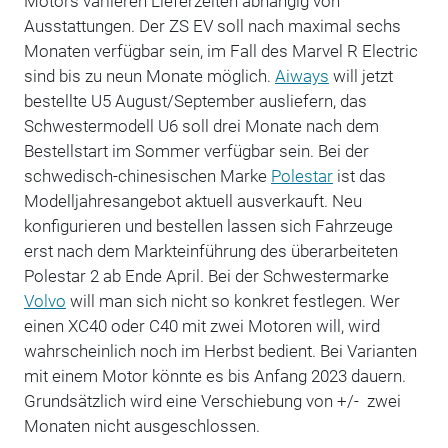
Motors variieren Lieferzeiten abhängig von
Ausstattungen. Der ZS EV soll nach maximal sechs
Monaten verfügbar sein, im Fall des Marvel R Electric
sind bis zu neun Monate möglich.
Aiways
will jetzt
bestellte U5 August/September ausliefern, das
Schwestermodell U6 soll drei Monate nach dem
Bestellstart im Sommer verfügbar sein. Bei der
schwedisch-chinesischen Marke
Polestar
ist das
Modelljahresangebot aktuell ausverkauft. Neu
konfigurieren und bestellen lassen sich Fahrzeuge
erst nach dem Markteinführung des überarbeiteten
Polestar 2 ab Ende April. Bei der Schwestermarke
Volvo
will man sich nicht so konkret festlegen. Wer
einen XC40 oder C40 mit zwei Motoren will, wird
wahrscheinlich noch im Herbst bedient. Bei Varianten
mit einem Motor könnte es bis Anfang 2023 dauern.
Grundsätzlich wird eine Verschiebung von +/- zwei
Monaten nicht ausgeschlossen.