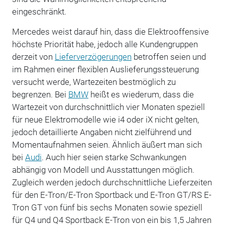
eingeschränkt.
Mercedes weist darauf hin, dass die Elektrooffensive
höchste Priorität habe, jedoch alle Kundengruppen
derzeit von
Lieferverzögerungen
betroffen seien und
im Rahmen einer flexiblen Auslieferungssteuerung
versucht werde, Wartezeiten bestmöglich zu
begrenzen. Bei
BMW
heißt es wiederum, dass die
Wartezeit von durchschnittlich vier Monaten speziell
für neue Elektromodelle wie i4 oder iX nicht gelten,
jedoch detaillierte Angaben nicht zielführend und
Momentaufnahmen seien. Ähnlich äußert man sich
bei
Audi
. Auch hier seien starke Schwankungen
abhängig von Modell und Ausstattungen möglich.
Zugleich werden jedoch durchschnittliche Lieferzeiten
für den E-Tron/E-Tron Sportback und E-Tron GT/RS E-
Tron GT von fünf bis sechs Monaten sowie speziell
für Q4 und Q4 Sportback E-Tron von ein bis 1,5 Jahren