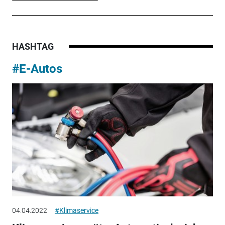
HASHTAG
#E-Autos
04.04.2022
#Klimaservice