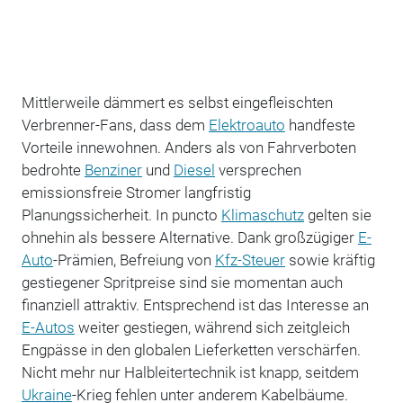
Mittlerweile dämmert es selbst eingefleischten
Verbrenner-Fans, dass dem
Elektroauto
handfeste
Vorteile innewohnen. Anders als von Fahrverboten
bedrohte
Benziner
und
Diesel
versprechen
emissionsfreie Stromer langfristig
Planungssicherheit. In puncto
Klimaschutz
gelten sie
ohnehin als bessere Alternative. Dank großzügiger
E-
Auto
-Prämien, Befreiung von
Kfz-Steuer
sowie kräftig
gestiegener Spritpreise sind sie momentan auch
finanziell attraktiv. Entsprechend ist das Interesse an
E-Autos
weiter gestiegen, während sich zeitgleich
Engpässe in den globalen Lieferketten verschärfen.
Nicht mehr nur Halbleitertechnik ist knapp, seitdem
Ukraine
-Krieg fehlen unter anderem Kabelbäume.