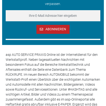
verpassen.
ABONNIEREN
asp AUTO SERVICE PRAXIS Online ist der Internetdienst für den
Werkstattprofi. Neben tagesaktuellen Nachrichten mit
besonderem Fokus auf die Bereiche Werkstatttechnik und
Aftersales enthält die Seite eine Datenbank zum Thema
RÜCKRUFE. Im neuen Bereich AUTOMOBILE bekommt der
Werkstatt-Profi einen Überblick über die wichtigsten Automarken
und Automodelle mit allen Nachrichten, Bildergalerien, Videos
sowie Rückruf- und Serviceaktionen. Unter #HASHTAG sind alle
wichtigen Artikel, Bilder und Videos zu einem Themenspecial
zusammengefasst. Außerdem gibt es im asp-Onlineportal alle
Heftartikel gratis abrufbar inklusive E-PAPER. Ergänzt wird das