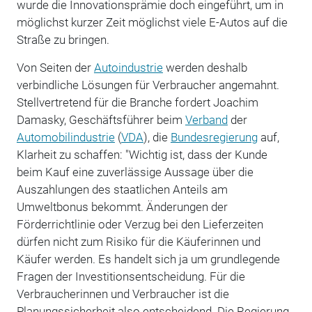
wurde die Innovationsprämie doch eingeführt, um in
möglichst kurzer Zeit möglichst viele E-Autos auf die
Straße zu bringen.
Von Seiten der
Autoindustrie
werden deshalb
verbindliche Lösungen für Verbraucher angemahnt.
Stellvertretend für die Branche fordert Joachim
Damasky, Geschäftsführer beim
Verband
der
Automobilindustrie
(
VDA
), die
Bundesregierung
auf,
Klarheit zu schaffen: "Wichtig ist, dass der Kunde
beim Kauf eine zuverlässige Aussage über die
Auszahlungen des staatlichen Anteils am
Umweltbonus bekommt. Änderungen der
Förderrichtlinie oder Verzug bei den Lieferzeiten
dürfen nicht zum Risiko für die Käuferinnen und
Käufer werden. Es handelt sich ja um grundlegende
Fragen der Investitionsentscheidung. Für die
Verbraucherinnen und Verbraucher ist die
Planungssicherheit also entscheidend. Die Regierung