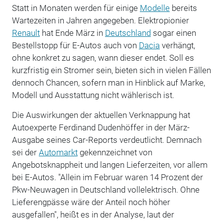
Statt in Monaten werden für einige
Modelle
bereits
Wartezeiten in Jahren angegeben. Elektropionier
Renault
hat Ende März in
Deutschland
sogar einen
Bestellstopp für E-Autos auch von
Dacia
verhängt,
ohne konkret zu sagen, wann dieser endet. Soll es
kurzfristig ein Stromer sein, bieten sich in vielen Fällen
dennoch Chancen, sofern man in Hinblick auf Marke,
Modell und Ausstattung nicht wählerisch ist.
Die Auswirkungen der aktuellen Verknappung hat
Autoexperte Ferdinand Dudenhöffer in der März-
Ausgabe seines Car-Reports verdeutlicht. Demnach
sei der
Automarkt
gekennzeichnet von
Angebotsknappheit und langen Lieferzeiten, vor allem
bei E-Autos. "Allein im Februar waren 14 Prozent der
Pkw-Neuwagen in Deutschland vollelektrisch. Ohne
Lieferengpässe wäre der Anteil noch höher
ausgefallen", heißt es in der Analyse, laut der