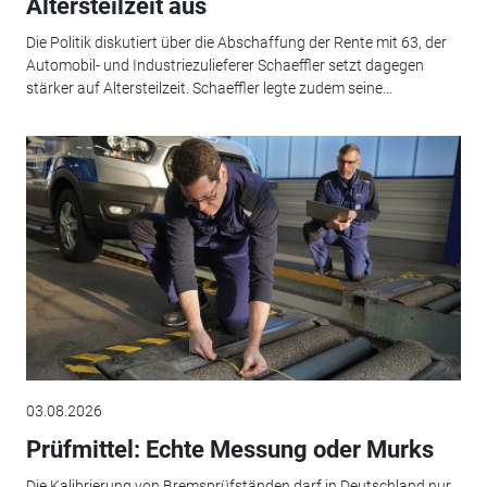
Altersteilzeit aus
Die Politik diskutiert über die Abschaffung der Rente mit 63, der
Automobil- und Industriezulieferer Schaeffler setzt dagegen
stärker auf Altersteilzeit. Schaeffler legte zudem seine...
03.08.2026
Prüfmittel: Echte Messung oder Murks
Die Kalibrierung von Bremsprüfständen darf in Deutschland nur