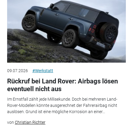
09.07.2026
#Werkstatt
Rückruf bei Land Rover: Airbags lösen
eventuell nicht aus
Im Ernstfall zählt jede Millisekunde. Doch bei mehreren Land-
Rover-Modellen könnte ausgerechnet der Fahrerairbag nicht
auslösen. Grund ist eine mögliche Korrosion an einer...
von
Christian Richter