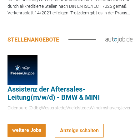
durch akkreditierte Stellen nach DIN EN ISO/IEC 17025 gemäß
Verkehrsblatt 14/2021 erfolgen. Trotzdem gibt es in der Praxis...
STELLENANGEBOTE
Assistenz der Aftersales-
Leitung(m/w/d) - BMW & MINI
Oldenburg (Oldb);Westerstede;Wiefelstede;Wilhelmshaven;Jever
weitere Jobs
Anzeige schalten