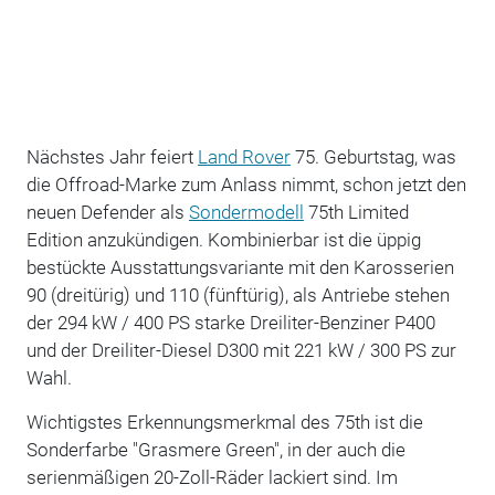
Nächstes Jahr feiert
Land Rover
75. Geburtstag, was
die Offroad-Marke zum Anlass nimmt, schon jetzt den
neuen Defender als
Sondermodell
75th Limited
Edition anzukündigen. Kombinierbar ist die üppig
bestückte Ausstattungsvariante mit den Karosserien
90 (dreitürig) und 110 (fünftürig), als Antriebe stehen
der 294 kW / 400 PS starke Dreiliter-Benziner P400
und der Dreiliter-Diesel D300 mit 221 kW / 300 PS zur
Wahl.
Wichtigstes Erkennungsmerkmal des 75th ist die
Sonderfarbe "Grasmere Green", in der auch die
serienmäßigen 20-Zoll-Räder lackiert sind. Im