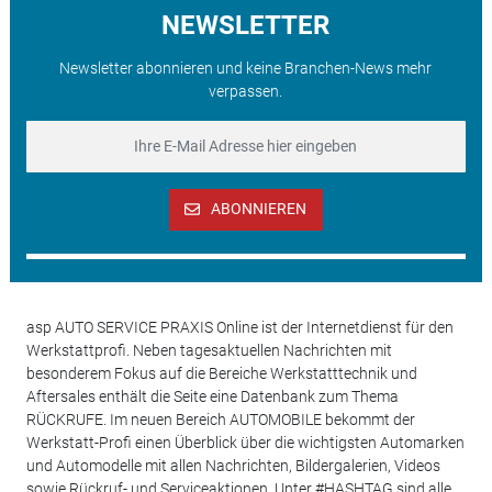
NEWSLETTER
Newsletter abonnieren und keine Branchen-News mehr
verpassen.
ABONNIEREN
asp AUTO SERVICE PRAXIS Online ist der Internetdienst für den
Werkstattprofi. Neben tagesaktuellen Nachrichten mit
besonderem Fokus auf die Bereiche Werkstatttechnik und
Aftersales enthält die Seite eine Datenbank zum Thema
RÜCKRUFE. Im neuen Bereich AUTOMOBILE bekommt der
Werkstatt-Profi einen Überblick über die wichtigsten Automarken
und Automodelle mit allen Nachrichten, Bildergalerien, Videos
sowie Rückruf- und Serviceaktionen. Unter #HASHTAG sind alle