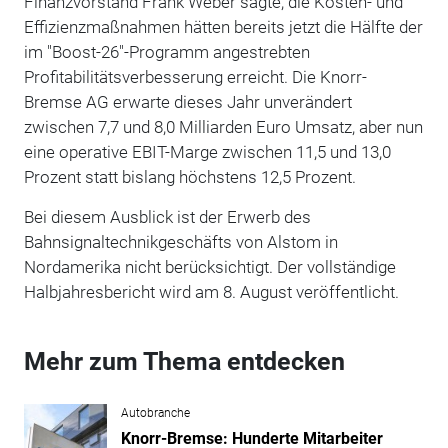
Finanzvorstand Frank Weber sagte, die Kosten- und
Effizienzmaßnahmen hätten bereits jetzt die Hälfte der
im "Boost-26"-Programm angestrebten
Profitabilitätsverbesserung erreicht. Die Knorr-
Bremse AG erwarte dieses Jahr unverändert
zwischen 7,7 und 8,0 Milliarden Euro Umsatz, aber nun
eine operative EBIT-Marge zwischen 11,5 und 13,0
Prozent statt bislang höchstens 12,5 Prozent.
Bei diesem Ausblick ist der Erwerb des
Bahnsignaltechnikgeschäfts von Alstom in
Nordamerika nicht berücksichtigt. Der vollständige
Halbjahresbericht wird am 8. August veröffentlicht.
Mehr zum Thema entdecken
Autobranche
Knorr-Bremse: Hunderte Mitarbeiter