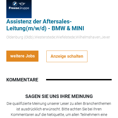
Assistenz der Aftersales-
Leitung(m/w/d) - BMW & MINI
Oldenburg (Oldb);Westerstede;Wiefelstede;Wilhelmshaven;Jever
weitere Jobs
Anzeige schalten
KOMMENTARE
SAGEN SIE UNS IHRE MEINUNG
Die qualifizierte Meinung unserer Leser zu allen Branchenthemen
ist ausdrücklich erwünscht. Bitte achten Sie bei Ihren
Kommentaren auf die Netiquette, um allen Teilnehmern eine