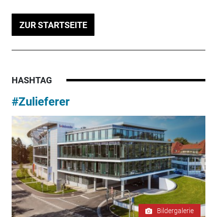
ZUR STARTSEITE
HASHTAG
#Zulieferer
Bildergalerie