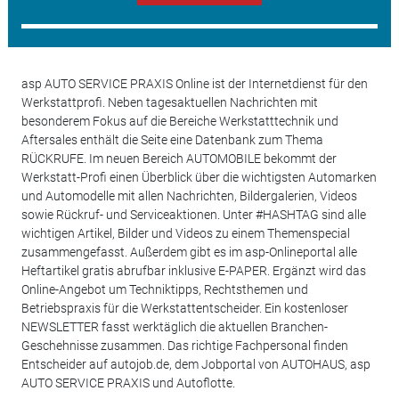
asp AUTO SERVICE PRAXIS Online ist der Internetdienst für den
Werkstattprofi. Neben tagesaktuellen Nachrichten mit
besonderem Fokus auf die Bereiche Werkstatttechnik und
Aftersales enthält die Seite eine Datenbank zum Thema
RÜCKRUFE. Im neuen Bereich AUTOMOBILE bekommt der
Werkstatt-Profi einen Überblick über die wichtigsten Automarken
und Automodelle mit allen Nachrichten, Bildergalerien, Videos
sowie Rückruf- und Serviceaktionen. Unter #HASHTAG sind alle
wichtigen Artikel, Bilder und Videos zu einem Themenspecial
zusammengefasst. Außerdem gibt es im asp-Onlineportal alle
Heftartikel gratis abrufbar inklusive E-PAPER. Ergänzt wird das
Online-Angebot um Techniktipps, Rechtsthemen und
Betriebspraxis für die Werkstattentscheider. Ein kostenloser
NEWSLETTER fasst werktäglich die aktuellen Branchen-
Geschehnisse zusammen. Das richtige Fachpersonal finden
Entscheider auf autojob.de, dem Jobportal von AUTOHAUS, asp
AUTO SERVICE PRAXIS und Autoflotte.