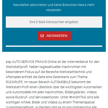
Newsletter abonnieren und keine Branchen-News mehr
verpassen.
ABONNIEREN
asp AUTO SERVICE PRAXIS Online ist der Internetdienst für den
Werkstattprofi. Neben tagesaktuellen Nachrichten mit
besonderem Fokus auf die Bereiche Werkstatttechnik und
Aftersales enthält die Seite eine Datenbank zum Thema
RÜCKRUFE. Im neuen Bereich AUTOMOBILE bekommt der
Werkstatt-Profi einen Überblick über die wichtigsten Automarken
und Automodelle mit allen Nachrichten, Bildergalerien, Videos
sowie Rückruf- und Serviceaktionen. Unter #HASHTAG sind alle
wichtigen Artikel, Bilder und Videos zu einem Themenspecial
zusammengefasst. Außerdem gibt es im asp-Onlineportal alle