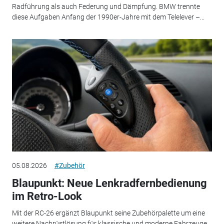
Radführung als auch Federung und Dämpfung. BMW trennte
diese Aufgaben Anfang der 1990er-Jahre mit dem Telelever –...
05.08.2026
#Zubehör
Blaupunkt: Neue Lenkradfernbedienung
im Retro-Look
Mit der RC-26 ergänzt Blaupunkt seine Zubehörpalette um eine
weitere Nachrüstlösung für klassische und moderne Fahrzeuge.