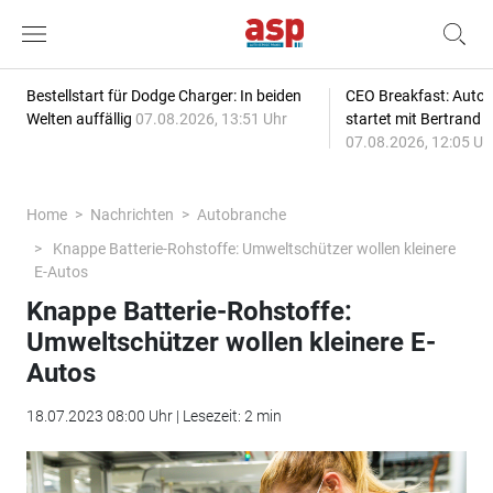
Bestellstart für Dodge Charger: In beiden
CEO Breakfast: Auto
Welten auffällig
07.08.2026, 13:51 Uhr
startet mit Bertrand 
07.08.2026, 12:05 Uh
Home
Nachrichten
Autobranche
Knappe Batterie-Rohstoffe: Umweltschützer wollen kleinere
E-Autos
Knappe Batterie-Rohstoffe:
Umweltschützer wollen kleinere E-
Autos
18.07.2023 08:00 Uhr | Lesezeit: 2 min