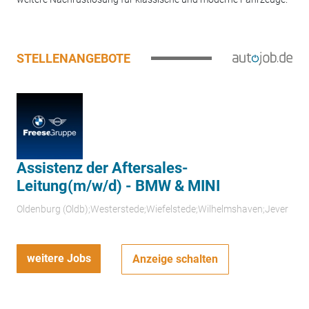
STELLENANGEBOTE
Assistenz der Aftersales-
Leitung(m/w/d) - BMW & MINI
Oldenburg (Oldb);Westerstede;Wiefelstede;Wilhelmshaven;Jever
weitere Jobs
Anzeige schalten