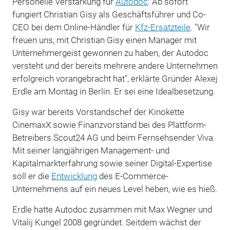
Personelle Verstärkung für
Autodoc
: Ab sofort
fungiert Christian Gisy als Geschäftsführer und Co-
CEO bei dem Online-Händler für
Kfz-Ersatzteile
. "Wir
freuen uns, mit Christian Gisy einen Manager mit
Unternehmergeist gewonnen zu haben, der Autodoc
versteht und der bereits mehrere andere Unternehmen
erfolgreich vorangebracht hat", erklärte Gründer Alexej
Erdle am Montag in Berlin. Er sei eine Idealbesetzung.
Gisy war bereits Vorstandschef der Kinokette
CinemaxX sowie Finanzvorstand bei des Plattform-
Betreibers Scout24 AG und beim Fernsehsender Viva.
Mit seiner langjährigen Management- und
Kapitalmarkterfahrung sowie seiner Digital-Expertise
soll er die
Entwicklung
des E-Commerce-
Unternehmens auf ein neues Level heben, wie es hieß.
Erdle hatte Autodoc zusammen mit Max Wegner und
Vitalij Kungel 2008 gegründet. Seitdem wächst der