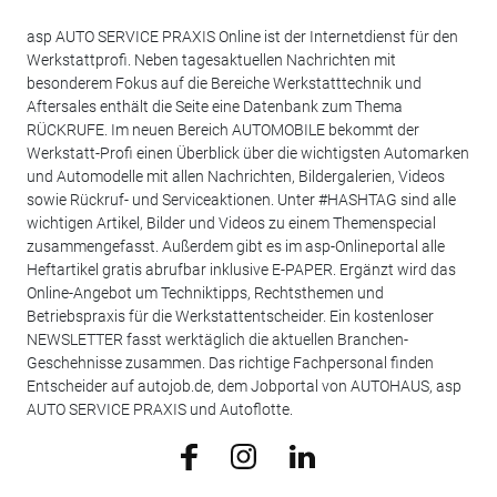
asp AUTO SERVICE PRAXIS Online ist der Internetdienst für den
Werkstattprofi. Neben tagesaktuellen Nachrichten mit
besonderem Fokus auf die Bereiche Werkstatttechnik und
Aftersales enthält die Seite eine Datenbank zum Thema
RÜCKRUFE. Im neuen Bereich AUTOMOBILE bekommt der
Werkstatt-Profi einen Überblick über die wichtigsten Automarken
und Automodelle mit allen Nachrichten, Bildergalerien, Videos
sowie Rückruf- und Serviceaktionen. Unter #HASHTAG sind alle
wichtigen Artikel, Bilder und Videos zu einem Themenspecial
zusammengefasst. Außerdem gibt es im asp-Onlineportal alle
Heftartikel gratis abrufbar inklusive E-PAPER. Ergänzt wird das
Online-Angebot um Techniktipps, Rechtsthemen und
Betriebspraxis für die Werkstattentscheider. Ein kostenloser
NEWSLETTER fasst werktäglich die aktuellen Branchen-
Geschehnisse zusammen. Das richtige Fachpersonal finden
Entscheider auf autojob.de, dem Jobportal von AUTOHAUS, asp
AUTO SERVICE PRAXIS und Autoflotte.