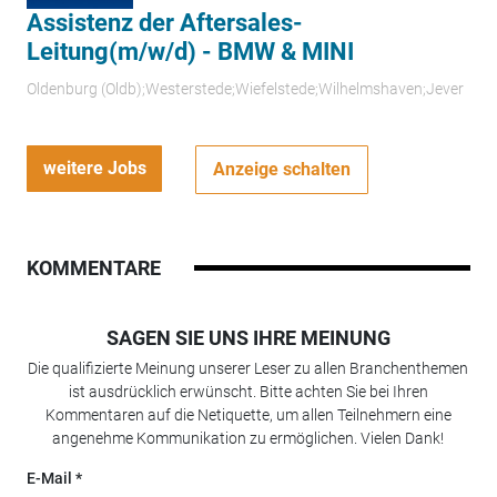
Assistenz der Aftersales-
Leitung(m/w/d) - BMW & MINI
Oldenburg (Oldb);Westerstede;Wiefelstede;Wilhelmshaven;Jever
weitere Jobs
Anzeige schalten
KOMMENTARE
SAGEN SIE UNS IHRE MEINUNG
Die qualifizierte Meinung unserer Leser zu allen Branchenthemen
ist ausdrücklich erwünscht. Bitte achten Sie bei Ihren
Kommentaren auf die Netiquette, um allen Teilnehmern eine
angenehme Kommunikation zu ermöglichen. Vielen Dank!
E-Mail