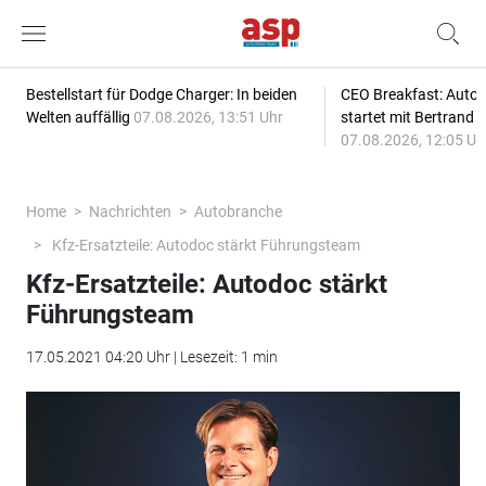
Bestellstart für Dodge Charger: In beiden
CEO Breakfast: Auto
Welten auffällig
07.08.2026, 13:51 Uhr
startet mit Bertrand 
07.08.2026, 12:05 Uh
Home
Nachrichten
Autobranche
Kfz-Ersatzteile: Autodoc stärkt Führungsteam
Kfz-Ersatzteile: Autodoc stärkt
Führungsteam
17.05.2021 04:20 Uhr | Lesezeit: 1 min