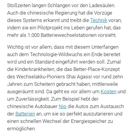
Stoßzeiten langen Schlangen vor den Ladesäulen.
Auch die chinesische Regierung hat die Vorzüge
dieses Systems erkannt und treibt die
Technik
voran,
indem sie ein Pilotprojekt ins Leben gerufen hat, das
mehr als 1.000 Batteriewechselstationen vorsieht.
Wichtig ist vor allem, dass mit diesem Unterfangen
auch dem Technologie-Wildwuchs ein Ende bereitet
wird und ein Standard eingeführt werden soll. Zumal
die Kinderkrankheiten, die das Better-Place-Konzept
des Wechselakku-Pioniers Shai Agassi vor rund zehn
Jahren zum Scheitern gebracht haben, mittlerweile
ausgeräumt sind. Da geht es vor allem um
Kosten
und
um Zuverlässigkeit. Zum Beispiel hebt der
chinesische Autobauer
Nio
die Autos zum Austausch
der
Batterien
an, um sie so perfekt auszutarieren und
einen schnellen Wechsel der Energiespeicher zu
ermöglichen.