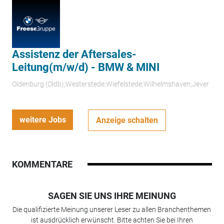
Assistenz der Aftersales-
Leitung(m/w/d) - BMW & MINI
Oldenburg (Oldb);Westerstede;Wiefelstede;Wilhelmshaven;Jever
weitere Jobs
Anzeige schalten
KOMMENTARE
SAGEN SIE UNS IHRE MEINUNG
Die qualifizierte Meinung unserer Leser zu allen Branchenthemen
ist ausdrücklich erwünscht. Bitte achten Sie bei Ihren