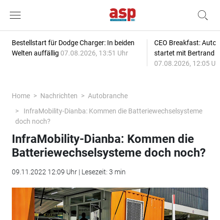
Bestellstart für Dodge Charger: In beiden
CEO Breakfast: Auto
Welten auffällig
07.08.2026, 13:51 Uhr
startet mit Bertrand 
07.08.2026, 12:05 Uh
Home
Nachrichten
Autobranche
InfraMobility-Dianba: Kommen die Batteriewechselsysteme
doch noch?
InfraMobility-Dianba: Kommen die
Batteriewechselsysteme doch noch?
09.11.2022 12:09 Uhr | Lesezeit: 3 min