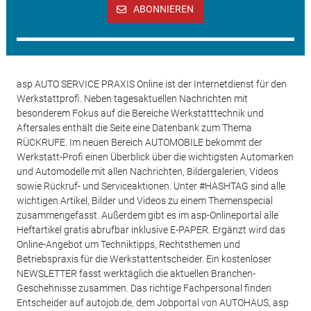
ABONNIEREN
asp AUTO SERVICE PRAXIS Online ist der Internetdienst für den
Werkstattprofi. Neben tagesaktuellen Nachrichten mit
besonderem Fokus auf die Bereiche Werkstatttechnik und
Aftersales enthält die Seite eine Datenbank zum Thema
RÜCKRUFE. Im neuen Bereich AUTOMOBILE bekommt der
Werkstatt-Profi einen Überblick über die wichtigsten Automarken
und Automodelle mit allen Nachrichten, Bildergalerien, Videos
sowie Rückruf- und Serviceaktionen. Unter #HASHTAG sind alle
wichtigen Artikel, Bilder und Videos zu einem Themenspecial
zusammengefasst. Außerdem gibt es im asp-Onlineportal alle
Heftartikel gratis abrufbar inklusive E-PAPER. Ergänzt wird das
Online-Angebot um Techniktipps, Rechtsthemen und
Betriebspraxis für die Werkstattentscheider. Ein kostenloser
NEWSLETTER fasst werktäglich die aktuellen Branchen-
Geschehnisse zusammen. Das richtige Fachpersonal finden
Entscheider auf autojob.de, dem Jobportal von AUTOHAUS, asp