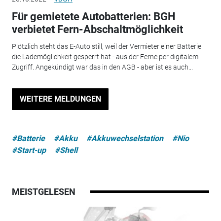
Für gemietete Autobatterien: BGH
verbietet Fern-Abschaltmöglichkeit
Plötzlich steht das E-Auto still, weil der Vermieter einer Batterie
die Lademöglichkeit gesperrt hat - aus der Ferne per digitalem
Zugriff. Angekündigt war das in den AGB - aber ist es auch...
WEITERE MELDUNGEN
#Batterie
#Akku
#Akkuwechselstation
#Nio
#Start-up
#Shell
MEISTGELESEN