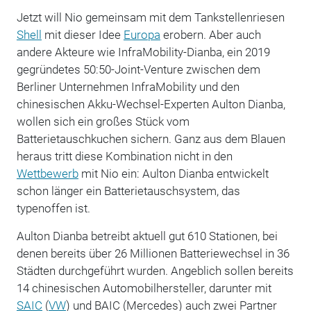
Jetzt will Nio gemeinsam mit dem Tankstellenriesen
Shell
mit dieser Idee
Europa
erobern. Aber auch
andere Akteure wie InfraMobility-Dianba, ein 2019
gegründetes 50:50-Joint-Venture zwischen dem
Berliner Unternehmen InfraMobility und den
chinesischen Akku-Wechsel-Experten Aulton Dianba,
wollen sich ein großes Stück vom
Batterietauschkuchen sichern. Ganz aus dem Blauen
heraus tritt diese Kombination nicht in den
Wettbewerb
mit Nio ein: Aulton Dianba entwickelt
schon länger ein Batterietauschsystem, das
typenoffen ist.
Aulton Dianba betreibt aktuell gut 610 Stationen, bei
denen bereits über 26 Millionen Batteriewechsel in 36
Städten durchgeführt wurden. Angeblich sollen bereits
14 chinesischen Automobilhersteller, darunter mit
SAIC
(
VW
) und BAIC (Mercedes) auch zwei Partner