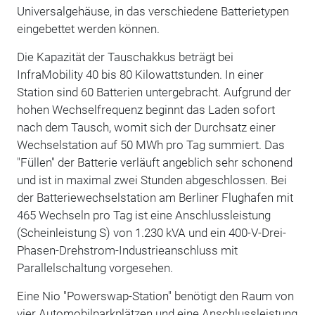
Universalgehäuse, in das verschiedene Batterietypen
eingebettet werden können.
Die Kapazität der Tauschakkus beträgt bei
InfraMobility 40 bis 80 Kilowattstunden. In einer
Station sind 60 Batterien untergebracht. Aufgrund der
hohen Wechselfrequenz beginnt das Laden sofort
nach dem Tausch, womit sich der Durchsatz einer
Wechselstation auf 50 MWh pro Tag summiert. Das
"Füllen" der Batterie verläuft angeblich sehr schonend
und ist in maximal zwei Stunden abgeschlossen. Bei
der Batteriewechselstation am Berliner Flughafen mit
465 Wechseln pro Tag ist eine Anschlussleistung
(Scheinleistung S) von 1.230 kVA und ein 400-V-Drei-
Phasen-Drehstrom-Industrieanschluss mit
Parallelschaltung vorgesehen.
Eine Nio "Powerswap-Station" benötigt den Raum von
vier Automobilparkplätzen und eine Anschlussleistung