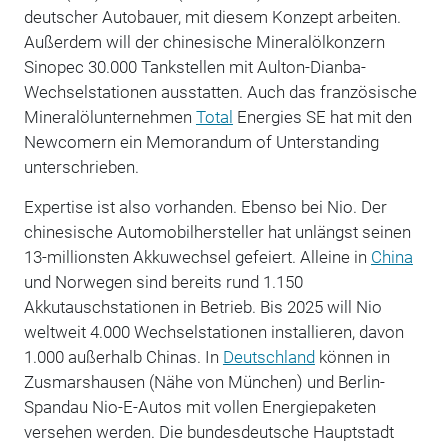
deutscher Autobauer, mit diesem Konzept arbeiten.
Außerdem will der chinesische Mineralölkonzern
Sinopec 30.000 Tankstellen mit Aulton-Dianba-
Wechselstationen ausstatten. Auch das französische
Mineralölunternehmen
Total
Energies SE hat mit den
Newcomern ein Memorandum of Unterstanding
unterschrieben.
Expertise ist also vorhanden. Ebenso bei Nio. Der
chinesische Automobilhersteller hat unlängst seinen
13-millionsten Akkuwechsel gefeiert. Alleine in
China
und Norwegen sind bereits rund 1.150
Akkutauschstationen in Betrieb. Bis 2025 will Nio
weltweit 4.000 Wechselstationen installieren, davon
1.000 außerhalb Chinas. In
Deutschland
können in
Zusmarshausen (Nähe von München) und Berlin-
Spandau Nio-E-Autos mit vollen Energiepaketen
versehen werden. Die bundesdeutsche Hauptstadt