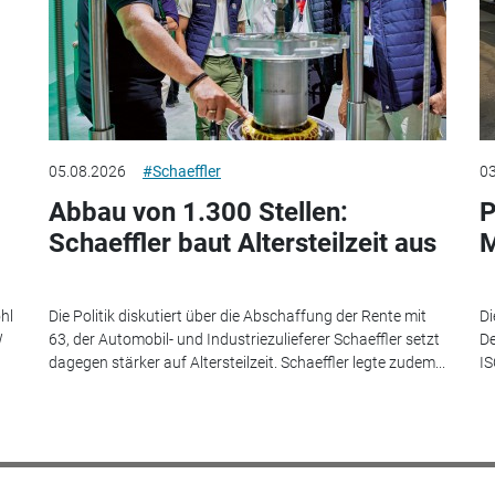
05.08.2026
#Schaeffler
03
Abbau von 1.300 Stellen:
P
Schaeffler baut Altersteilzeit aus
M
hl
Die Politik diskutiert über die Abschaffung der Rente mit
Di
W
63, der Automobil- und Industriezulieferer Schaeffler setzt
De
dagegen stärker auf Altersteilzeit. Schaeffler legte zudem...
IS