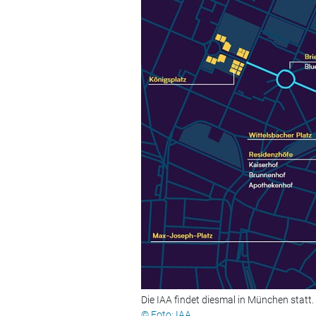
Die IAA findet diesmal in München statt.
© Foto: IAA