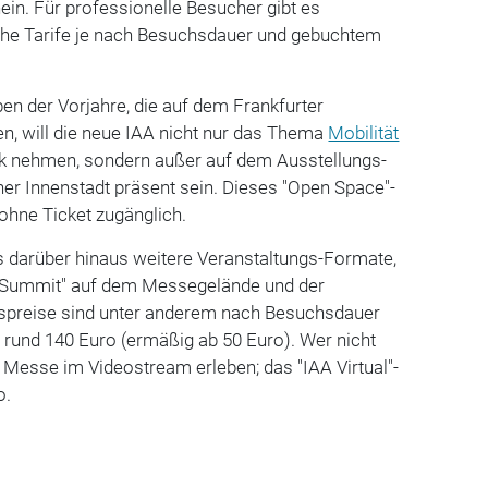
in. Für professionelle Besucher gibt es
iche Tarife je nach Besuchsdauer und gebuchtem
en der Vorjahre, die auf dem Frankfurter
n, will die neue IAA nicht nur das Thema
Mobilität
ick nehmen, sondern außer auf dem Ausstellungs-
er Innenstadt präsent sein. Dieses "Open Space"-
h ohne Ticket zugänglich.
s darüber hinaus weitere Veranstaltungs-Formate,
Summit" auf dem Messegelände und der
ttspreise sind unter anderem nach Besuchsdauer
ei rund 140 Euro (ermäßig ab 50 Euro). Wer nicht
ie Messe im Videostream erleben; das "IAA Virtual"-
ro.