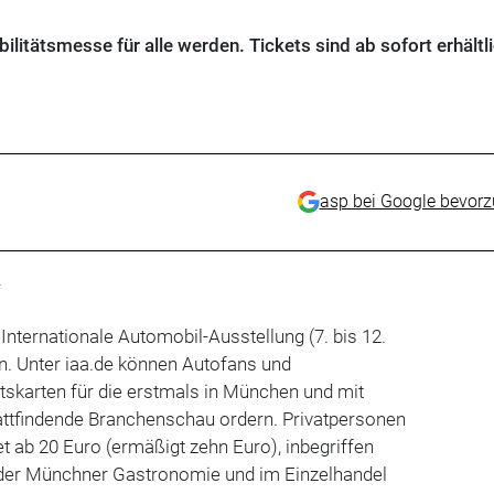
bilitätsmesse für alle werden. Tickets sind ab sofort erhältli
asp bei Google bevor
t
 Internationale Automobil-Ausstellung (7. bis 12.
. Unter iaa.de können Autofans und
tskarten für die erstmals in München und mit
ttfindende Branchenschau ordern. Privatpersonen
et ab 20 Euro (ermäßigt zehn Euro), inbegriffen
 der Münchner Gastronomie und im Einzelhandel