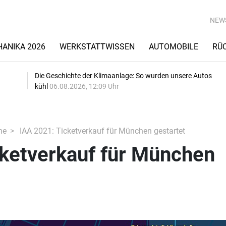
NEW
ANIKA 2026
WERKSTATTWISSEN
AUTOMOBILE
RÜ
Die Geschichte der Klimaanlage: So wurden unsere Autos
kühl
06.08.2026, 12:09 Uhr
he
IAA 2021: Ticketverkauf für München gestartet
cketverkauf für München