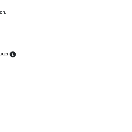
ch.
zugen