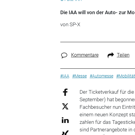
Die IAA will von der Auto- zur Mo
von SP-X
Kommentare
Teilen
#IAA
#Messe
#Automesse
#Mobilitä
Der Ticketverkauf für die
September) hat begonnen
Fachbesucher nun Eintrit
einem neuen Konzept sta
zahlen für das Tagestick
sind Partnerangebote in