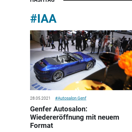
#IAA
28.05.2021
#Autosalon Genf
Genfer Autosalon:
Wiedereröffnung mit neuem
Format