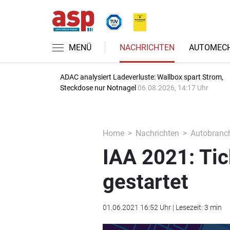
MENÜ
NACHRICHTEN
AUTOMECH
ADAC analysiert Ladeverluste: Wallbox spart Strom,
Steckdose nur Notnagel
06.08.2026, 14:17 Uhr
Home
Nachrichten
Autobranc
IAA 2021: Ti
gestartet
01.06.2021 16:52 Uhr | Lesezeit: 3 min