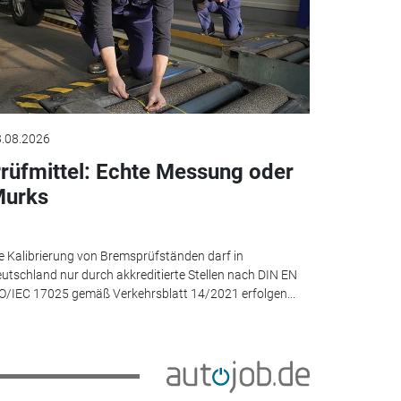
.08.2026
rüfmittel: Echte Messung oder
urks
e Kalibrierung von Bremsprüfständen darf in
utschland nur durch akkreditierte Stellen nach DIN EN
O/IEC 17025 gemäß Verkehrsblatt 14/2021 erfolgen...