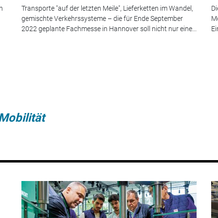
n
Transporte "auf der letzten Meile", Lieferketten im Wandel,
Di
gemischte Verkehrssysteme – die für Ende September
Mo
2022 geplante Fachmesse in Hannover soll nicht nur eine...
Ei
Mobilität