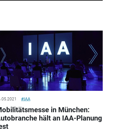
.05.2021
#IAA
obilitätsmesse in München:
utobranche hält an IAA-Planung
est