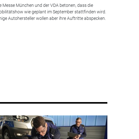
e Messe München und der VDA betonen, dass die
bilitätshow wie geplant im September stattfinden wird.
nige Autohersteller wollen aber ihre Auftritte abspecken.