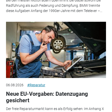
Bei den meisten Motorrädern übernimmt die Gabel sowohl die
Radführung als auch Federung und Dämpfung. BMW trennte
diese Aufgaben Anfang der 1990er-Jahre mit dem Telelever –...
06.08.2026
#Reparatur
Neue EU-Vorgaben: Datenzugang
gesichert
Der freie Reparaturmarkt kann es als Erfolg sehen: Im Anhang X