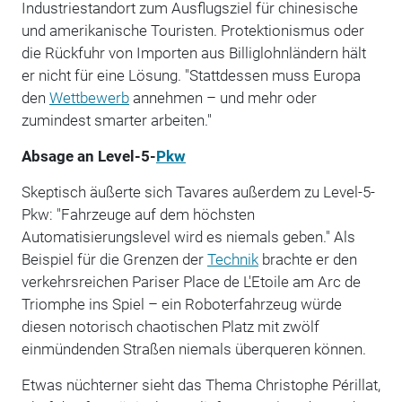
Industriestandort zum Ausflugsziel für chinesische
und amerikanische Touristen. Protektionismus oder
die Rückfuhr von Importen aus Billiglohnländern hält
er nicht für eine Lösung. "Stattdessen muss Europa
den
Wettbewerb
annehmen – und mehr oder
zumindest smarter arbeiten."
Absage an Level-5-
Pkw
Skeptisch äußerte sich Tavares außerdem zu Level-5-
Pkw: "Fahrzeuge auf dem höchsten
Automatisierungslevel wird es niemals geben." Als
Beispiel für die Grenzen der
Technik
brachte er den
verkehrsreichen Pariser Place de L'Etoile am Arc de
Triomphe ins Spiel – ein Roboterfahrzeug würde
diesen notorisch chaotischen Platz mit zwölf
einmündenden Straßen niemals überqueren können.
Etwas nüchterner sieht das Thema Christophe Périllat,