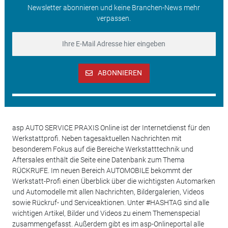
Newsletter abonnieren und keine Branchen-News mehr
verpassen.
ABONNIEREN
asp AUTO SERVICE PRAXIS Online ist der Internetdienst für den
Werkstattprofi. Neben tagesaktuellen Nachrichten mit
besonderem Fokus auf die Bereiche Werkstatttechnik und
Aftersales enthält die Seite eine Datenbank zum Thema
RÜCKRUFE. Im neuen Bereich AUTOMOBILE bekommt der
Werkstatt-Profi einen Überblick über die wichtigsten Automarken
und Automodelle mit allen Nachrichten, Bildergalerien, Videos
sowie Rückruf- und Serviceaktionen. Unter #HASHTAG sind alle
wichtigen Artikel, Bilder und Videos zu einem Themenspecial
zusammengefasst. Außerdem gibt es im asp-Onlineportal alle