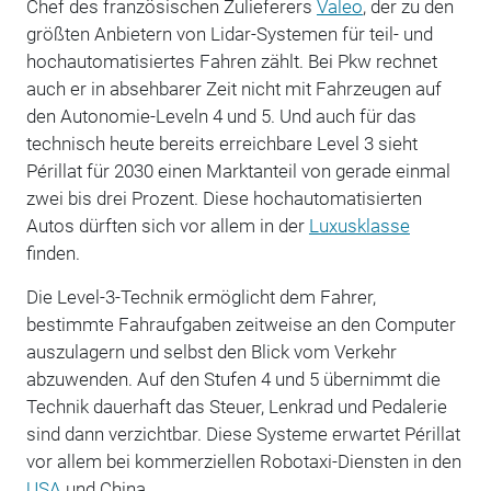
Chef des französischen Zulieferers
Valeo
, der zu den
größten Anbietern von Lidar-Systemen für teil- und
hochautomatisiertes Fahren zählt. Bei Pkw rechnet
auch er in absehbarer Zeit nicht mit Fahrzeugen auf
den Autonomie-Leveln 4 und 5. Und auch für das
technisch heute bereits erreichbare Level 3 sieht
Périllat für 2030 einen Marktanteil von gerade einmal
zwei bis drei Prozent. Diese hochautomatisierten
Autos dürften sich vor allem in der
Luxusklasse
finden.
Die Level-3-Technik ermöglicht dem Fahrer,
bestimmte Fahraufgaben zeitweise an den Computer
auszulagern und selbst den Blick vom Verkehr
abzuwenden. Auf den Stufen 4 und 5 übernimmt die
Technik dauerhaft das Steuer, Lenkrad und Pedalerie
sind dann verzichtbar. Diese Systeme erwartet Périllat
vor allem bei kommerziellen Robotaxi-Diensten in den
USA
und China.