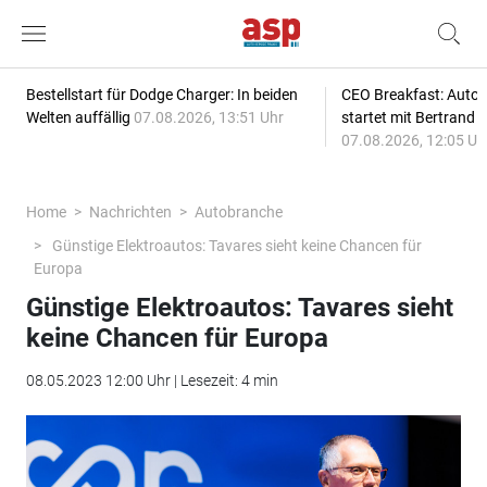
Bestellstart für Dodge Charger: In beiden
CEO Breakfast: Auto
Welten auffällig
07.08.2026, 13:51 Uhr
startet mit Bertrand 
07.08.2026, 12:05 Uh
Home
Nachrichten
Autobranche
Günstige Elektroautos: Tavares sieht keine Chancen für
Europa
Günstige Elektroautos: Tavares sieht
keine Chancen für Europa
08.05.2023 12:00 Uhr | Lesezeit: 4 min