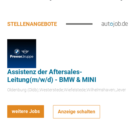
STELLENANGEBOTE
Assistenz der Aftersales-
Leitung(m/w/d) - BMW & MINI
Oldenburg (Oldb);Westerstede;Wiefelstede;Wilhelmshaven;Jever
weitere Jobs
Anzeige schalten