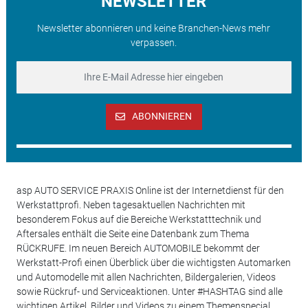
NEWSLETTER
Newsletter abonnieren und keine Branchen-News mehr
verpassen.
ABONNIEREN
asp AUTO SERVICE PRAXIS Online ist der Internetdienst für den
Werkstattprofi. Neben tagesaktuellen Nachrichten mit
besonderem Fokus auf die Bereiche Werkstatttechnik und
Aftersales enthält die Seite eine Datenbank zum Thema
RÜCKRUFE. Im neuen Bereich AUTOMOBILE bekommt der
Werkstatt-Profi einen Überblick über die wichtigsten Automarken
und Automodelle mit allen Nachrichten, Bildergalerien, Videos
sowie Rückruf- und Serviceaktionen. Unter #HASHTAG sind alle
wichtigen Artikel, Bilder und Videos zu einem Themenspecial