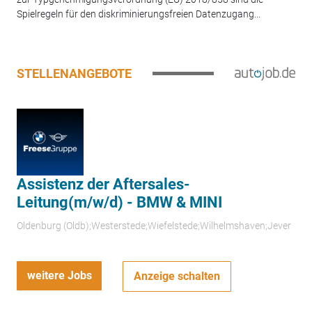
Spielregeln für den diskriminierungsfreien Datenzugang...
STELLENANGEBOTE
Assistenz der Aftersales-
Leitung(m/w/d) - BMW & MINI
Oldenburg (Oldb);Westerstede;Wiefelstede;Wilhelmshaven;Jever
weitere Jobs
Anzeige schalten