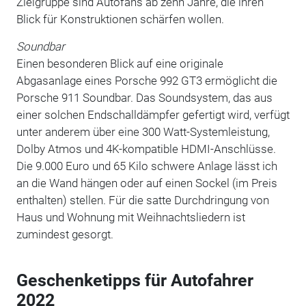
Zielgruppe sind Autofans ab zehn Jahre, die ihren
Blick für Konstruktionen schärfen wollen.
Soundbar
Einen besonderen Blick auf eine originale
Abgasanlage eines Porsche 992 GT3 ermöglicht die
Porsche 911 Soundbar. Das Soundsystem, das aus
einer solchen Endschalldämpfer gefertigt wird, verfügt
unter anderem über eine 300 Watt-Systemleistung,
Dolby Atmos und 4K-kompatible HDMI-Anschlüsse.
Die 9.000 Euro und 65 Kilo schwere Anlage lässt ich
an die Wand hängen oder auf einen Sockel (im Preis
enthalten) stellen. Für die satte Durchdringung von
Haus und Wohnung mit Weihnachtsliedern ist
zumindest gesorgt.
Geschenketipps für Autofahrer
2022