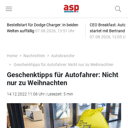
Bestellstart für Dodge Charger: In beiden
CEO Breakfast: Auto
Welten auffällig
07.08.2026, 13:51 Uhr
startet mit Bertrand 
07.08.2026, 12:05 Uh
Home
Nachrichten
Autobranche
Geschenktipps für Autofahrer: Nicht nur zu Weihnachten
Geschenktipps für Autofahrer: Nicht
nur zu Weihnachten
14.12.2022 11:06 Uhr | Lesezeit: 5 min