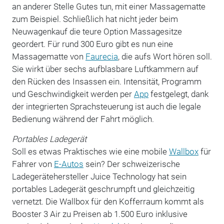
an anderer Stelle Gutes tun, mit einer Massagematte
zum Beispiel. Schließlich hat nicht jeder beim
Neuwagenkauf die teure Option Massagesitze
geordert. Für rund 300 Euro gibt es nun eine
Massagematte von
Faurecia
, die aufs Wort hören soll.
Sie wirkt über sechs aufblasbare Luftkammern auf
den Rücken des Insassen ein. Intensität, Programm
und Geschwindigkeit werden per
App
festgelegt, dank
der integrierten Sprachsteuerung ist auch die legale
Bedienung während der Fahrt möglich.
Portables Ladegerät
Soll es etwas Praktisches wie eine mobile
Wallbox
für
Fahrer von
E-Autos
sein? Der schweizerische
Ladegerätehersteller Juice Technology hat sein
portables Ladegerät geschrumpft und gleichzeitig
vernetzt. Die Wallbox für den Kofferraum kommt als
Booster 3 Air zu Preisen ab 1.500 Euro inklusive