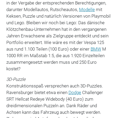
in der Vergabe der entsprechenden Berechtigungen,
darunter Modellautos, Rutscheautos,
Modelle
mit
Keksen, Puzzle und natürlich Versionen von Playmobil
und Lego. Bleiben wir noch bei Lego: Das dänische
Klötzchenbau-Unternehmen hat in den vergangenen
Jahren Erwachsene als Zielgruppe entdeckt und sein
Portfolio erweitert. Wie wäre es mit der Vespa 125
aus rund 1.100 Teilen (100 Euro) oder einer
BMW
M
1000 RR im Maßstab 1:5, die aus 1.920 Einzelteilen
zusammengesetzt werden muss und 250 Euro
kostet?
3D-Puzzle
Konstruktionsspaß versprechen auch 3D-Puzzles.
Ravensburger bietet etwa einen
Dodge
Challenger
SRT Hellcat Redeye Widebody (40 Euro) zum
dreidimensionalen Puzzeln an. Dank Räder und
Achsen kann das Fahrzeug auch bewegt werden.