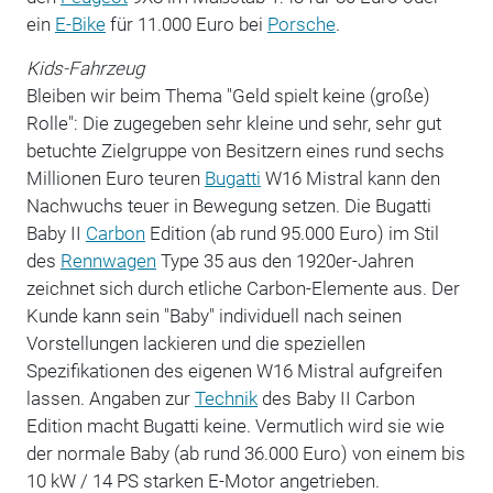
ein
E-Bike
für 11.000 Euro bei
Porsche
.
Kids-Fahrzeug
Bleiben wir beim Thema "Geld spielt keine (große)
Rolle": Die zugegeben sehr kleine und sehr, sehr gut
betuchte Zielgruppe von Besitzern eines rund sechs
Millionen Euro teuren
Bugatti
W16 Mistral kann den
Nachwuchs teuer in Bewegung setzen. Die Bugatti
Baby II
Carbon
Edition (ab rund 95.000 Euro) im Stil
des
Rennwagen
Type 35 aus den 1920er-Jahren
zeichnet sich durch etliche Carbon-Elemente aus. Der
Kunde kann sein "Baby" individuell nach seinen
Vorstellungen lackieren und die speziellen
Spezifikationen des eigenen W16 Mistral aufgreifen
lassen. Angaben zur
Technik
des Baby II Carbon
Edition macht Bugatti keine. Vermutlich wird sie wie
der normale Baby (ab rund 36.000 Euro) von einem bis
10 kW / 14 PS starken E-Motor angetrieben.