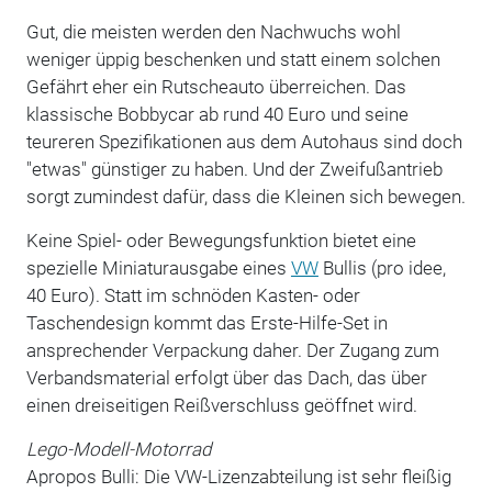
Gut, die meisten werden den Nachwuchs wohl
weniger üppig beschenken und statt einem solchen
Gefährt eher ein Rutscheauto überreichen. Das
klassische Bobbycar ab rund 40 Euro und seine
teureren Spezifikationen aus dem Autohaus sind doch
"etwas" günstiger zu haben. Und der Zweifußantrieb
sorgt zumindest dafür, dass die Kleinen sich bewegen.
Keine Spiel- oder Bewegungsfunktion bietet eine
spezielle Miniaturausgabe eines
VW
Bullis (pro idee,
40 Euro). Statt im schnöden Kasten- oder
Taschendesign kommt das Erste-Hilfe-Set in
ansprechender Verpackung daher. Der Zugang zum
Verbandsmaterial erfolgt über das Dach, das über
einen dreiseitigen Reißverschluss geöffnet wird.
Lego-Modell-Motorrad
Apropos Bulli: Die VW-Lizenzabteilung ist sehr fleißig