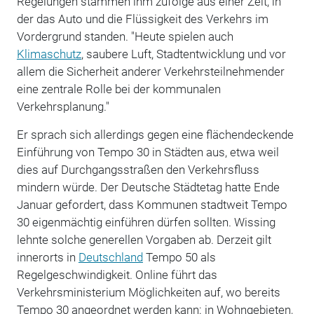
Regelungen stammen ihm zufolge aus einer Zeit, in
der das Auto und die Flüssigkeit des Verkehrs im
Vordergrund standen. "Heute spielen auch
Klimaschutz
, saubere Luft, Stadtentwicklung und vor
allem die Sicherheit anderer Verkehrsteilnehmender
eine zentrale Rolle bei der kommunalen
Verkehrsplanung."
Er sprach sich allerdings gegen eine flächendeckende
Einführung von Tempo 30 in Städten aus, etwa weil
dies auf Durchgangsstraßen den Verkehrsfluss
mindern würde. Der Deutsche Städtetag hatte Ende
Januar gefordert, dass Kommunen stadtweit Tempo
30 eigenmächtig einführen dürfen sollten. Wissing
lehnte solche generellen Vorgaben ab. Derzeit gilt
innerorts in
Deutschland
Tempo 50 als
Regelgeschwindigkeit. Online führt das
Verkehrsministerium Möglichkeiten auf, wo bereits
Tempo 30 angeordnet werden kann: in Wohngebieten,