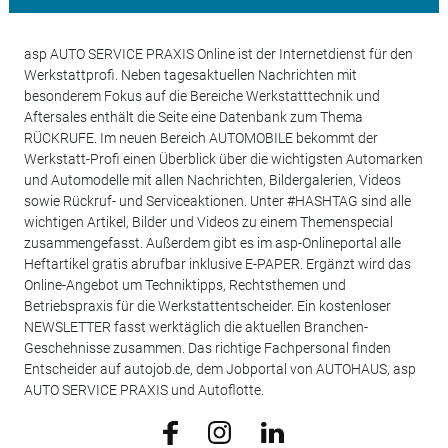
asp AUTO SERVICE PRAXIS Online ist der Internetdienst für den
Werkstattprofi. Neben tagesaktuellen Nachrichten mit
besonderem Fokus auf die Bereiche Werkstatttechnik und
Aftersales enthält die Seite eine Datenbank zum Thema
RÜCKRUFE. Im neuen Bereich AUTOMOBILE bekommt der
Werkstatt-Profi einen Überblick über die wichtigsten Automarken
und Automodelle mit allen Nachrichten, Bildergalerien, Videos
sowie Rückruf- und Serviceaktionen. Unter #HASHTAG sind alle
wichtigen Artikel, Bilder und Videos zu einem Themenspecial
zusammengefasst. Außerdem gibt es im asp-Onlineportal alle
Heftartikel gratis abrufbar inklusive E-PAPER. Ergänzt wird das
Online-Angebot um Techniktipps, Rechtsthemen und
Betriebspraxis für die Werkstattentscheider. Ein kostenloser
NEWSLETTER fasst werktäglich die aktuellen Branchen-
Geschehnisse zusammen. Das richtige Fachpersonal finden
Entscheider auf autojob.de, dem Jobportal von AUTOHAUS, asp
AUTO SERVICE PRAXIS und Autoflotte.