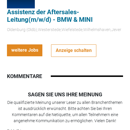
Assistenz der Aftersales-
Leitung(m/w/d) - BMW & MINI
Oldenburg (Oldb);Westerstede;Wiefelstede;Wilhelmshaven;Jever
weitere Jobs
Anzeige schalten
KOMMENTARE
SAGEN SIE UNS IHRE MEINUNG
Die qualifizierte Meinung unserer Leser zu allen Branchenthemen
ist ausdrücklich erwünscht. Bitte achten Sie bei Ihren
Kommentaren auf die Netiquette, um allen Teilnehmern eine
angenehme Kommunikation zu ermöglichen. Vielen Dank!