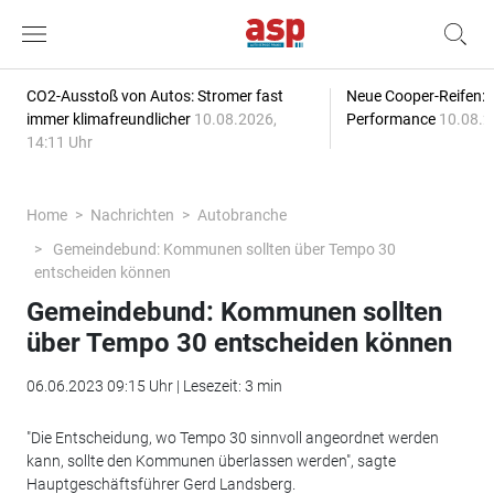
CO2-Ausstoß von Autos: Stromer fast
Neue Cooper-Reifen:
immer klimafreundlicher
10.08.2026,
Performance
10.08.2
14:11 Uhr
Home
Nachrichten
Autobranche
Gemeindebund: Kommunen sollten über Tempo 30
entscheiden können
Gemeindebund: Kommunen sollten
über Tempo 30 entscheiden können
06.06.2023 09:15 Uhr | Lesezeit: 3 min
"Die Entscheidung, wo Tempo 30 sinnvoll angeordnet werden
kann, sollte den Kommunen überlassen werden", sagte
Hauptgeschäftsführer Gerd Landsberg.