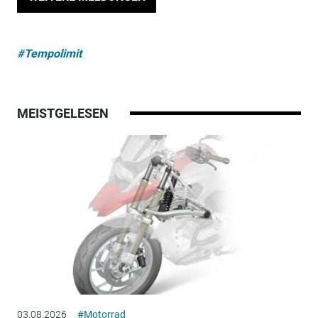
#Tempolimit
MEISTGELESEN
03.08.2026
#Motorrad