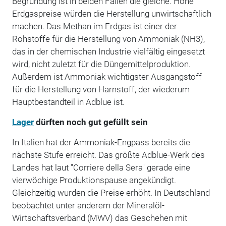
Begründung ist in beiden Fällen die gleiche: Hohe
Erdgaspreise würden die Herstellung unwirtschaftlich
machen. Das Methan im Erdgas ist einer der
Rohstoffe für die Herstellung von Ammoniak (NH3),
das in der chemischen Industrie vielfältig eingesetzt
wird, nicht zuletzt für die Düngemittelproduktion.
Außerdem ist Ammoniak wichtigster Ausgangstoff
für die Herstellung von Harnstoff, der wiederum
Hauptbestandteil in Adblue ist.
Lager
dürften noch gut gefüllt sein
In Italien hat der Ammoniak-Engpass bereits die
nächste Stufe erreicht. Das größte Adblue-Werk des
Landes hat laut "Corriere della Sera" gerade eine
vierwöchige Produktionspause angekündigt.
Gleichzeitig wurden die Preise erhöht. In Deutschland
beobachtet unter anderem der Mineralöl-
Wirtschaftsverband (MWV) das Geschehen mit