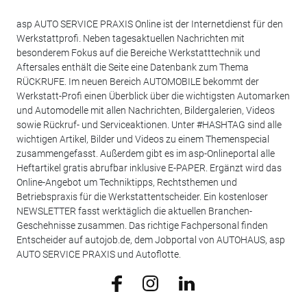
asp AUTO SERVICE PRAXIS Online ist der Internetdienst für den
Werkstattprofi. Neben tagesaktuellen Nachrichten mit
besonderem Fokus auf die Bereiche Werkstatttechnik und
Aftersales enthält die Seite eine Datenbank zum Thema
RÜCKRUFE. Im neuen Bereich AUTOMOBILE bekommt der
Werkstatt-Profi einen Überblick über die wichtigsten Automarken
und Automodelle mit allen Nachrichten, Bildergalerien, Videos
sowie Rückruf- und Serviceaktionen. Unter #HASHTAG sind alle
wichtigen Artikel, Bilder und Videos zu einem Themenspecial
zusammengefasst. Außerdem gibt es im asp-Onlineportal alle
Heftartikel gratis abrufbar inklusive E-PAPER. Ergänzt wird das
Online-Angebot um Techniktipps, Rechtsthemen und
Betriebspraxis für die Werkstattentscheider. Ein kostenloser
NEWSLETTER fasst werktäglich die aktuellen Branchen-
Geschehnisse zusammen. Das richtige Fachpersonal finden
Entscheider auf autojob.de, dem Jobportal von AUTOHAUS, asp
AUTO SERVICE PRAXIS und Autoflotte.