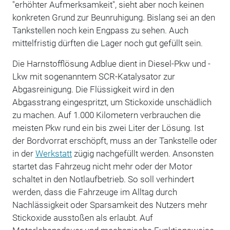
"erhöhter Aufmerksamkeit", sieht aber noch keinen
konkreten Grund zur Beunruhigung. Bislang sei an den
Tankstellen noch kein Engpass zu sehen. Auch
mittelfristig dürften die Lager noch gut gefüllt sein.
Die Harnstofflösung Adblue dient in Diesel-Pkw und -
Lkw mit sogenanntem SCR-Katalysator zur
Abgasreinigung. Die Flüssigkeit wird in den
Abgasstrang eingespritzt, um Stickoxide unschädlich
zu machen. Auf 1.000 Kilometern verbrauchen die
meisten Pkw rund ein bis zwei Liter der Lösung. Ist
der Bordvorrat erschöpft, muss an der Tankstelle oder
in der
Werkstatt
zügig nachgefüllt werden. Ansonsten
startet das Fahrzeug nicht mehr oder der Motor
schaltet in den Notlaufbetrieb. So soll verhindert
werden, dass die Fahrzeuge im Alltag durch
Nachlässigkeit oder Sparsamkeit des Nutzers mehr
Stickoxide ausstoßen als erlaubt. Auf