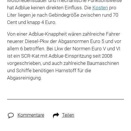
Motorlebensdauer und mechanische Funktionsweise
hat Adblue keinen direkten Einfluss. Die
Kosten
pro
Liter liegen je nach Gebindegröße zwischen rund 70
Cent und knapp 4 Euro.
Von einer Adblue-Knappheit wären zahlreiche Fahrer
neuerer Diesel-Pkw der Abgasnormen Euro 5 und vor
allem 6 betroffen. Bei Lkw der Normen Euro V und VI
ist ein SCR-Kat mit Adblue-Einspritzung seit 2008
vorgeschrieben, und auch zahlreiche Baumaschinen
und Schiffe benötigen Harnstoff für die
Abgasreinigung.
Kommentare
Teilen