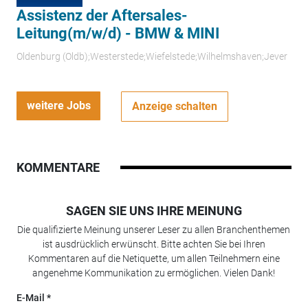
Assistenz der Aftersales-
Leitung(m/w/d) - BMW & MINI
Oldenburg (Oldb);Westerstede;Wiefelstede;Wilhelmshaven;Jever
weitere Jobs
Anzeige schalten
KOMMENTARE
SAGEN SIE UNS IHRE MEINUNG
Die qualifizierte Meinung unserer Leser zu allen Branchenthemen
ist ausdrücklich erwünscht. Bitte achten Sie bei Ihren
Kommentaren auf die Netiquette, um allen Teilnehmern eine
angenehme Kommunikation zu ermöglichen. Vielen Dank!
E-Mail