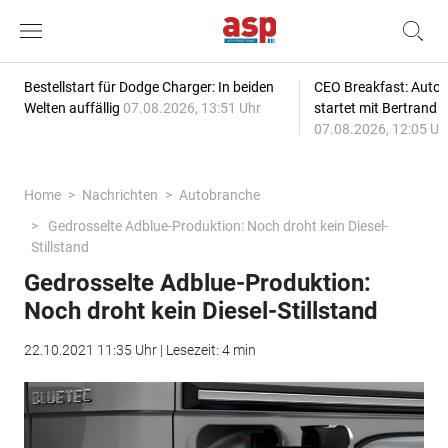
Bestellstart für Dodge Charger: In beiden
CEO Breakfast: Auto
Welten auffällig
07.08.2026, 13:51 Uhr
startet mit Bertrand 
07.08.2026, 12:05 Uh
Home
Nachrichten
Autobranche
Gedrosselte Adblue-Produktion: Noch droht kein Diesel-
Stillstand
Gedrosselte Adblue-Produktion:
Noch droht kein Diesel-Stillstand
22.10.2021 11:35 Uhr | Lesezeit: 4 min