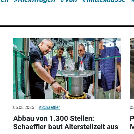
05.08.2026
#Schaeffler
03
Abbau von 1.300 Stellen:
P
Schaeffler baut Altersteilzeit aus
M