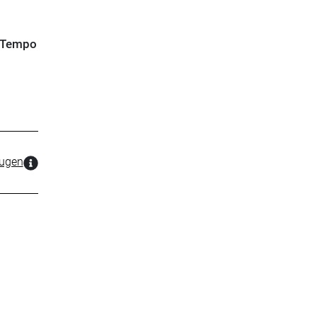
s Tempo
zugen