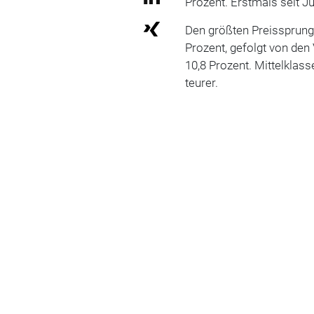
Prozent. Erstmals seit Ju
Den größten Preissprun
Prozent, gefolgt von den
10,8 Prozent. Mittelklas
teurer.