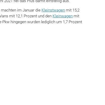
ni 2021 fiel das Plus damit einstellig aus.
g machten im Januar die
Kleinstwagen
mit 15,2
 Vans mit 12,1 Prozent und den
Kleinwagen
mit
se-Pkw hingegen wurden lediglich um 1,7 Prozent