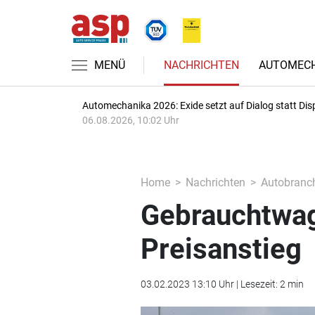
MENÜ
NACHRICHTEN
AUTOMECH
Automechanika 2026: Exide setzt auf Dialog statt Dis
06.08.2026, 10:02 Uhr
Home
Nachrichten
Autobranc
Gebrauchtwa
Preisanstieg
03.02.2023 13:10 Uhr | Lesezeit: 2 min