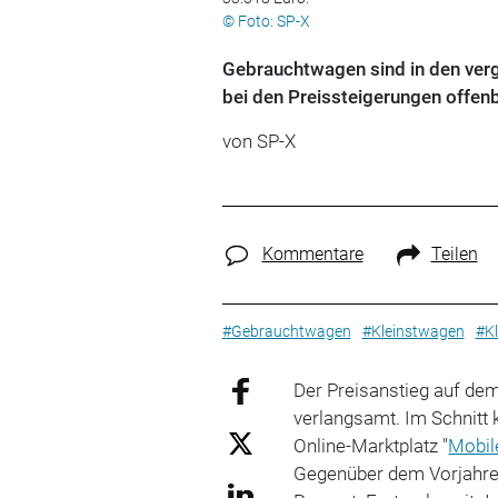
© Foto: SP-X
Gebrauchtwagen sind in den ve
bei den Preissteigerungen offenb
von SP-X
Kommentare
Teilen
#Gebrauchtwagen
#Kleinstwagen
#K
Der Preisanstieg auf de
verlangsamt. Im Schnitt
Online-Marktplatz "
Mobil
Gegenüber dem Vorjahres