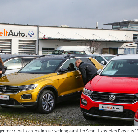
enmarkt hat sich im Januar verlangsamt. Im Schnitt kosteten Pkw aus V