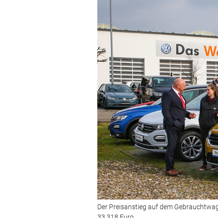
Der Preisanstieg auf dem Gebrauchtwag
33.318 Euro.