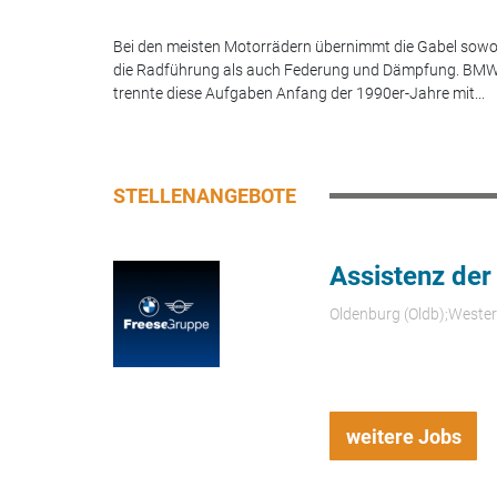
Bei den meisten Motorrädern übernimmt die Gabel sowo
die Radführung als auch Federung und Dämpfung. BM
trennte diese Aufgaben Anfang der 1990er-Jahre mit...
STELLENANGEBOTE
Assistenz der
Oldenburg (Oldb);Weste
weitere Jobs