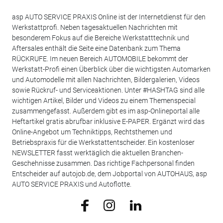
asp AUTO SERVICE PRAXIS Online ist der Internetdienst für den
Werkstattprofi. Neben tagesaktuellen Nachrichten mit
besonderem Fokus auf die Bereiche Werkstatttechnik und
Aftersales enthält die Seite eine Datenbank zum Thema
RÜCKRUFE. Im neuen Bereich AUTOMOBILE bekommt der
Werkstatt-Profi einen Überblick über die wichtigsten Automarken
und Automodelle mit allen Nachrichten, Bildergalerien, Videos
sowie Rückruf- und Serviceaktionen. Unter #HASHTAG sind alle
wichtigen Artikel, Bilder und Videos zu einem Themenspecial
zusammengefasst. Außerdem gibt es im asp-Onlineportal alle
Heftartikel gratis abrufbar inklusive E-PAPER. Ergänzt wird das
Online-Angebot um Techniktipps, Rechtsthemen und
Betriebspraxis für die Werkstattentscheider. Ein kostenloser
NEWSLETTER fasst werktäglich die aktuellen Branchen-
Geschehnisse zusammen. Das richtige Fachpersonal finden
Entscheider auf autojob.de, dem Jobportal von AUTOHAUS, asp
AUTO SERVICE PRAXIS und Autoflotte.