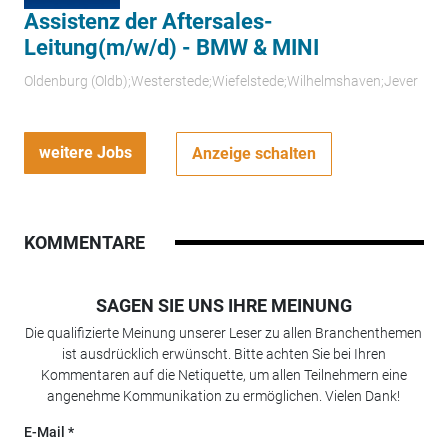
Assistenz der Aftersales-
Leitung(m/w/d) - BMW & MINI
Oldenburg (Oldb);Westerstede;Wiefelstede;Wilhelmshaven;Jever
weitere Jobs
Anzeige schalten
KOMMENTARE
SAGEN SIE UNS IHRE MEINUNG
Die qualifizierte Meinung unserer Leser zu allen Branchenthemen
ist ausdrücklich erwünscht. Bitte achten Sie bei Ihren
Kommentaren auf die Netiquette, um allen Teilnehmern eine
angenehme Kommunikation zu ermöglichen. Vielen Dank!
E-Mail