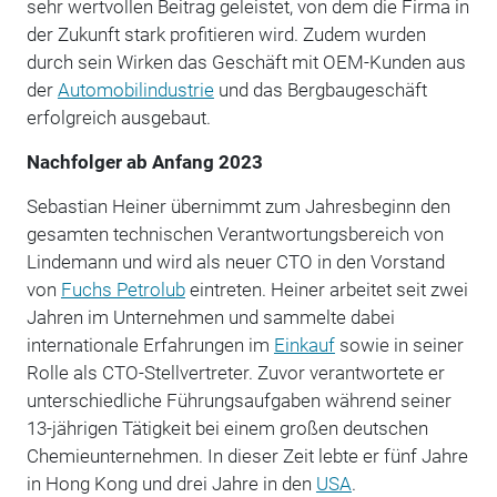
sehr wertvollen Beitrag geleistet, von dem die Firma in
der Zukunft stark profitieren wird. Zudem wurden
durch sein Wirken das Geschäft mit OEM-Kunden aus
der
Automobilindustrie
und das Bergbaugeschäft
erfolgreich ausgebaut.
Nachfolger ab Anfang 2023
Sebastian Heiner übernimmt zum Jahresbeginn den
gesamten technischen Verantwortungsbereich von
Lindemann und wird als neuer CTO in den Vorstand
von
Fuchs Petrolub
eintreten. Heiner arbeitet seit zwei
Jahren im Unternehmen und sammelte dabei
internationale Erfahrungen im
Einkauf
sowie in seiner
Rolle als CTO-Stellvertreter. Zuvor verantwortete er
unterschiedliche Führungsaufgaben während seiner
13-jährigen Tätigkeit bei einem großen deutschen
Chemieunternehmen. In dieser Zeit lebte er fünf Jahre
in Hong Kong und drei Jahre in den
USA
.