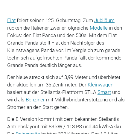
Fiat
feiert seinen 125. Geburtstag. Zum
Jubiläum
rücken die Italiener zwei erfolgreiche
Modelle
in den
Fokus: den Fiat Panda und den 500e. Mit dem Fiat
Grande Panda stellt Fiat den Nachfolger des
Kleinstwagens Panda vor. Im Vergleich zum gerade
technisch aufgefrischten Panda fällt der kommende
Grande Panda deutlich länger aus.
Der Neue streckt sich auf 3,99 Meter und überbietet
den aktuellen um 35 Zentimeter. Der
Kleinwagen
basiert auf der Stellantis-Plattform STLA
Smart
und
wird als
Benziner
mit Mildhybridunterstützung und als
Stromer an den Start gehen.
Die E-Version kommt mit dem bekannten Stellantis-
Antriebslayout mit 83 kW / 113 PS und 44 kWh-Akku.
Die
Reichweite
beträgt 320 Kilometer. Der 1,2-Liter-