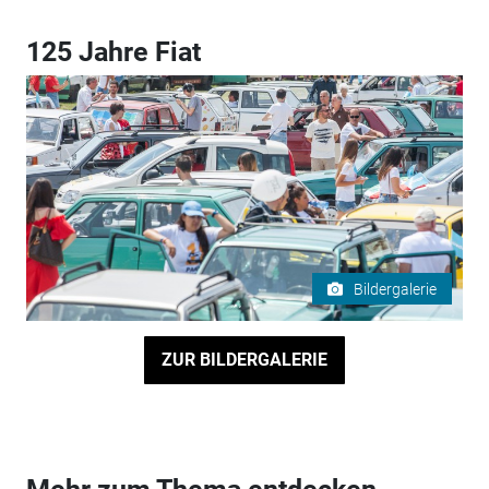
125 Jahre Fiat
Bildergalerie
ZUR BILDERGALERIE