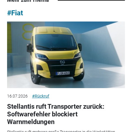
#Fiat
16.07.2026
#Rückruf
Stellantis ruft Transporter zurück:
Softwarefehler blockiert
Warnmeldungen
Stellantis ruft mehrere große Transporter in die Werkstätten.