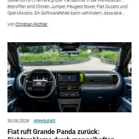
Betroffen sind Citroën Jumper, Peugeot Boxer, Fiat Ducato und
Opel Movano. Ein Softwarefehler kann verhindern, dass eine...
von
Christian Richter
30.06.2026
#Werkstatt
Fiat ruft Grande Panda zurück: