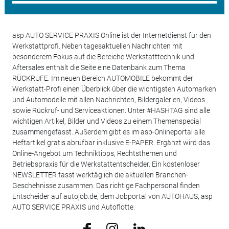
asp AUTO SERVICE PRAXIS Online ist der Internetdienst für den
Werkstattprofi. Neben tagesaktuellen Nachrichten mit
besonderem Fokus auf die Bereiche Werkstatttechnik und
Aftersales enthält die Seite eine Datenbank zum Thema
RÜCKRUFE. Im neuen Bereich AUTOMOBILE bekommt der
Werkstatt-Profi einen Überblick über die wichtigsten Automarken
und Automodelle mit allen Nachrichten, Bildergalerien, Videos
sowie Rückruf- und Serviceaktionen. Unter #HASHTAG sind alle
wichtigen Artikel, Bilder und Videos zu einem Themenspecial
zusammengefasst. Außerdem gibt es im asp-Onlineportal alle
Heftartikel gratis abrufbar inklusive E-PAPER. Ergänzt wird das
Online-Angebot um Techniktipps, Rechtsthemen und
Betriebspraxis für die Werkstattentscheider. Ein kostenloser
NEWSLETTER fasst werktäglich die aktuellen Branchen-
Geschehnisse zusammen. Das richtige Fachpersonal finden
Entscheider auf autojob.de, dem Jobportal von AUTOHAUS, asp
AUTO SERVICE PRAXIS und Autoflotte.