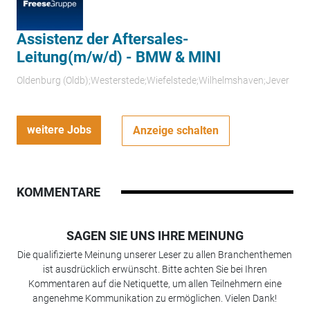
Assistenz der Aftersales-
Leitung(m/w/d) - BMW & MINI
Oldenburg (Oldb);Westerstede;Wiefelstede;Wilhelmshaven;Jever
weitere Jobs
Anzeige schalten
KOMMENTARE
SAGEN SIE UNS IHRE MEINUNG
Die qualifizierte Meinung unserer Leser zu allen Branchenthemen
ist ausdrücklich erwünscht. Bitte achten Sie bei Ihren
Kommentaren auf die Netiquette, um allen Teilnehmern eine
angenehme Kommunikation zu ermöglichen. Vielen Dank!