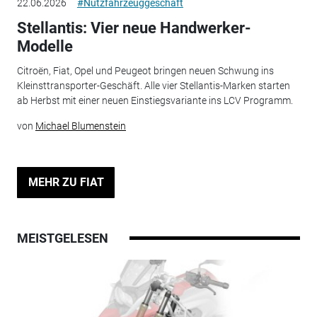
22.06.2026
#Nutzfahrzeuggeschäft
Stellantis: Vier neue Handwerker-
Modelle
Citroën, Fiat, Opel und Peugeot bringen neuen Schwung ins
Kleinsttransporter-Geschäft. Alle vier Stellantis-Marken starten
ab Herbst mit einer neuen Einstiegsvariante ins LCV Programm.
von
Michael Blumenstein
MEHR ZU FIAT
MEISTGELESEN