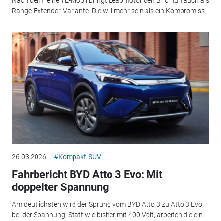
Nach dem reinen E-Mobil bringt Leapmotor den B10 nun auch als
Range-Extender-Variante. Die will mehr sein als ein Kompromiss.
26.03.2026
#Kompakt-SUV
Fahrbericht BYD Atto 3 Evo: Mit
doppelter Spannung
Am deutlichsten wird der Sprung vom BYD Atto 3 zu Atto 3 Evo
bei der Spannung: Statt wie bisher mit 400 Volt, arbeiten die ein