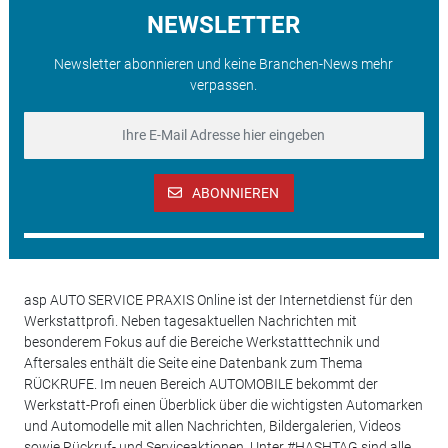
NEWSLETTER
Newsletter abonnieren und keine Branchen-News mehr
verpassen.
ABONNIEREN
asp AUTO SERVICE PRAXIS Online ist der Internetdienst für den
Werkstattprofi. Neben tagesaktuellen Nachrichten mit
besonderem Fokus auf die Bereiche Werkstatttechnik und
Aftersales enthält die Seite eine Datenbank zum Thema
RÜCKRUFE. Im neuen Bereich AUTOMOBILE bekommt der
Werkstatt-Profi einen Überblick über die wichtigsten Automarken
und Automodelle mit allen Nachrichten, Bildergalerien, Videos
sowie Rückruf- und Serviceaktionen. Unter #HASHTAG sind alle