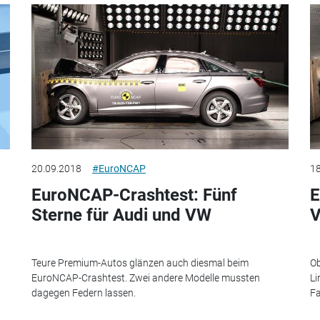
20.09.2018
#EuroNCAP
18
EuroNCAP-Crashtest: Fünf
E
Sterne für Audi und VW
V
Teure Premium-Autos glänzen auch diesmal beim
Ob
EuroNCAP-Crashtest. Zwei andere Modelle mussten
Li
dagegen Federn lassen.
Fa