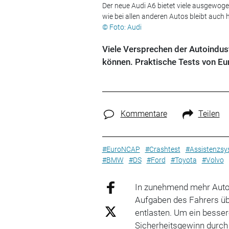
Der neue Audi A6 bietet viele ausgewog
wie bei allen anderen Autos bleibt auch 
© Foto: Audi
Viele Versprechen der Autoindus
können. Praktische Tests von E
Kommentare
Teilen
#EuroNCAP
#Crashtest
#Assistenzsy
#BMW
#DS
#Ford
#Toyota
#Volvo
In zunehmend mehr Aut
Aufgaben des Fahrers üb
entlasten. Um ein besser
Sicherheitsgewinn durch