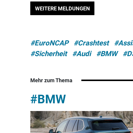
WEITERE MELDUNGEN
#EuroNCAP
#Crashtest
#Assi
#Sicherheit
#Audi
#BMW
#D
Mehr zum Thema
#BMW