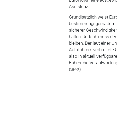
Assistenz.
Grundlsätzlich weist Eu
bestimmungsgemäßem Ein
sicherer Geschwindigkeit
halten. Jedoch muss der
bleiben. Der laut einer 
Autofahrern verbreitete 
also in aktuell verfügba
Fahrer die Verantwortung
(SP-X)