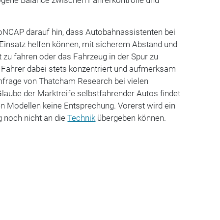
roNCAP darauf hin, dass Autobahnassistenten bei
satz helfen können, mit sicherem Abstand und
 zu fahren oder das Fahrzeug in der Spur zu
 Fahrer dabei stets konzentriert und aufmerksam
Umfrage von Thatcham Research bei vielen
Glaube der Marktreife selbstfahrender Autos findet
ren Modellen keine Entsprechung. Vorerst wird ein
 noch nicht an die
Technik
übergeben können.