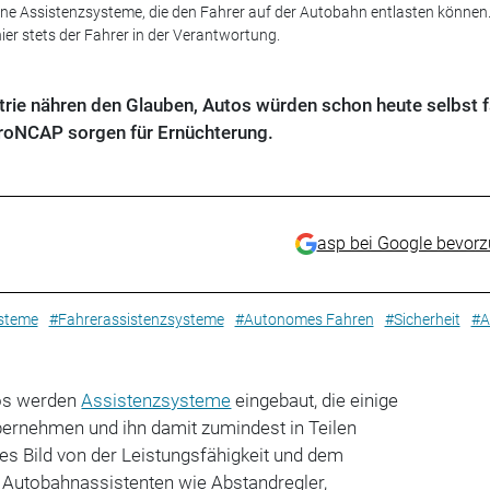
ene Assistenzsysteme, die den Fahrer auf der Autobahn entlasten können
hier stets der Fahrer in der Verantwortung.
trie nähren den Glauben, Autos würden schon heute selbst 
uroNCAP sorgen für Ernüchterung.
asp bei Google bevor
steme
#Fahrerassistenzsysteme
#Autonomes Fahren
#Sicherheit
#A
os werden
Assistenzsysteme
eingebaut, die einige
ernehmen und ihn damit zumindest in Teilen
es Bild von der Leistungsfähigkeit und dem
 Autobahnassistenten wie Abstandregler,