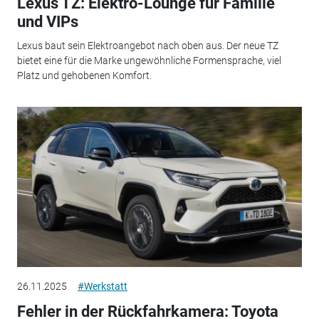
Lexus TZ: Elektro-Lounge für Familie
und VIPs
Lexus baut sein Elektroangebot nach oben aus. Der neue TZ
bietet eine für die Marke ungewöhnliche Formensprache, viel
Platz und gehobenen Komfort.
26.11.2025
#Werkstatt
Fehler in der Rückfahrkamera: Toyota