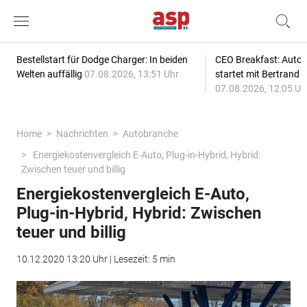
Bestellstart für Dodge Charger: In beiden
CEO Breakfast: Auto
Welten auffällig
07.08.2026, 13:51 Uhr
startet mit Bertrand 
07.08.2026, 12:05 Uh
Home
Nachrichten
Autobranche
Energiekostenvergleich E-Auto, Plug-in-Hybrid, Hybrid:
Zwischen teuer und billig
Energiekostenvergleich E-Auto,
Plug-in-Hybrid, Hybrid: Zwischen
teuer und billig
10.12.2020 13:20 Uhr | Lesezeit: 5 min