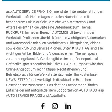
asp AUTO SERVICE PRAXIS Online ist der Internetdienst für den
Werkstattprofi. Neben tagesaktuellen Nachrichten mit
besonderem Fokus auf die Bereiche Werkstatttechnik und
Aftersales enthält die Seite eine Datenbank zum Thema
RÜCKRUFE. Im neuen Bereich AUTOMOBILE bekommt der
Werkstatt-Profi einen Überblick über die wichtigsten Automarken
und Automodelle mit allen Nachrichten, Bildergalerien, Videos
sowie Rückruf- und Serviceaktionen. Unter #HASHTAG sind alle
wichtigen Artikel, Bilder und Videos zu einem Themenspecial
zusammengefasst. Außerdem gibt es im asp-Onlineportal alle
Heftartikel gratis abrufbar inklusive E-PAPER. Ergänzt wird das
Online-Angebot um Techniktipps, Rechtsthemen und
Betriebspraxis für die Werkstattentscheider. Ein kostenloser
NEWSLETTER fasst werktäglich die aktuellen Branchen-
Geschehnisse zusammen. Das richtige Fachpersonal finden
Entscheider auf autojob.de, dem Jobportal von AUTOHAUS, asp
AUTO SERVICE PRAXIS und Autoflotte.