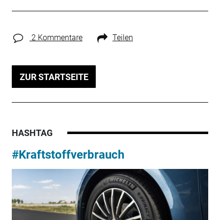
2 Kommentare
Teilen
ZUR STARTSEITE
HASHTAG
#Kraftstoffverbrauch