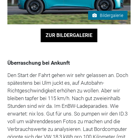
Bildergalerie
ZUR BILDERGALERIE
Überraschung bei Ankunft
Den Start der Fahrt gehen wir sehr gelassen an. Doch
spätestens bei Ulm juckt es, auf Autobahn-
Richtgeschwindigkeit erhöhen zu wollen. Aber wir
bleiben tapfer bei 115 km/h. Nach gut zweieinhalb
Stunden sind wir da. Im EnBW-Ladeparadies. Wie
erwartet: nix los. Gut für uns. So pumpen wir den ID.3
voll um währenddessen Fotos zu machen und die
Verbrauchswerte zu analysieren. Laut Bordcomputer
gönnte sich der VW 18,3 kWh pro 100 Kilometer (mit