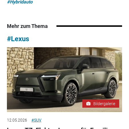
#Hybridauto
Mehr zum Thema
#Lexus
Bildergalerie
12.05.2026
#SUV