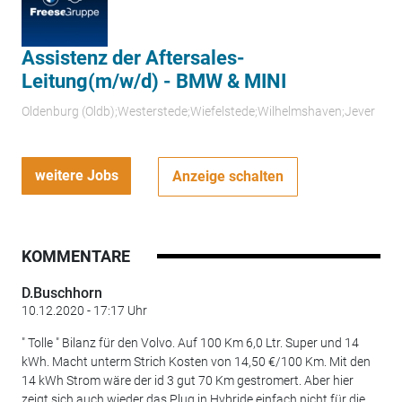
Assistenz der Aftersales-
Leitung(m/w/d) - BMW & MINI
Oldenburg (Oldb);Westerstede;Wiefelstede;Wilhelmshaven;Jever
weitere Jobs
Anzeige schalten
KOMMENTARE
D.Buschhorn
10.12.2020 - 17:17 Uhr
" Tolle " Bilanz für den Volvo. Auf 100 Km 6,0 Ltr. Super und 14
kWh. Macht unterm Strich Kosten von 14,50 €/100 Km. Mit den
14 kWh Strom wäre der id 3 gut 70 Km gestromert. Aber hier
zeigt sich auch wieder das Plug in Hybride einfach nicht für die