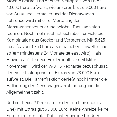
Monate beträgt und er einen Nettopreis von unter
40.000 Euro aufweist, wie unserer, bis zu 9.000 Euro
von Staat und Hersteller und der Dienstwagen-
Fahrende wird mit einer Viertelung der
Dienstwagenbesteuerung belohnt. Das kann sich
rechnen. Noch mehr rechnet sich aber für viele die
Kombination aus Stecker und Verbrenner. Mit 5.625
Euro (davon 3.750 Euro als staatlicher Umweltbonus
sofern mindestens 24 Monate geleast wird) – als
Hinweis auf die neue Förderrichtlinie seit Mitte
November – wird der V90 T6 Recharge bezuschusst,
der einen Listenpreis mit Extras von 73.000 Euro
aufweist. Die Fahrerfraktion genießt noch immer die
Halbierung der Dienstwagenversteuerung, die die
Allgemeinheit zahlt.
Und der Lexus? Der kostet in der Top-Line (Luxury
Line) mit Extras gut 65.000 Euro. Keine Anreize, keine
Förderungen, nichts. Dabei ist er gerade für User-