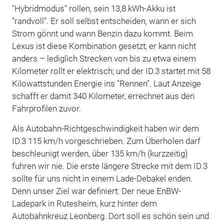
"Hybridmodus" rollen, sein 13,8 kWh-Akku ist
"randvoll". Er soll selbst entscheiden, wann er sich
Strom gönnt und wann Benzin dazu kommt. Beim
Lexus ist diese Kombination gesetzt, er kann nicht
anders – lediglich Strecken von bis zu etwa einem
Kilometer rollt er elektrisch; und der ID.3 startet mit 58
Kilowattstunden Energie ins "Rennen". Laut Anzeige
schafft er damit 340 Kilometer, errechnet aus den
Fahrprofilen zuvor.
Als Autobahn-Richtgeschwindigkeit haben wir dem
ID.3 115 km/h vorgeschrieben. Zum Überholen darf
beschleunigt werden, über 135 km/h (kurzzeitig)
fuhren wir nie. Die erste längere Strecke mit dem ID.3
sollte für uns nicht in einem Lade-Debakel enden.
Denn unser Ziel war definiert: Der neue EnBW-
Ladepark in Rutesheim, kurz hinter dem
Autobahnkreuz Leonberg. Dort soll es schön sein und