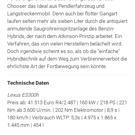
Chooser das Ideal aus Pendlerfahrzeug und
Langstreckenmobil. Denn auch bei flotter Gangart
laufen selten mehr als sieben Liter durch die antiquiert
anmutende Saugrohreinspritzanlage des Benzin-
Hybrids, der nach dem Atkinson-Prinzip arbeitet. Ein
Verfahren, das von vielen Herstellern belächelt wird.
Doch irgendwie scheint es so, als ob die "einfache"
Hybridtechnik auf dem Weg zum Verbrennerverbot die
ehrlichste Art der Fortbewegung sein könnte.
Technische Daten
Lexus ES300h
Preis ab: 41.513 Euro R4/2.487 | 160 kW / 218 PS | 221
Nm ab 3.600 U/min. | 202 Nm Elektromotor | 8,9 s |
180 km/h | Verbrauch WLTP: 5,3s | 4.975 x 1.865 x
1.445 mm | 454 l