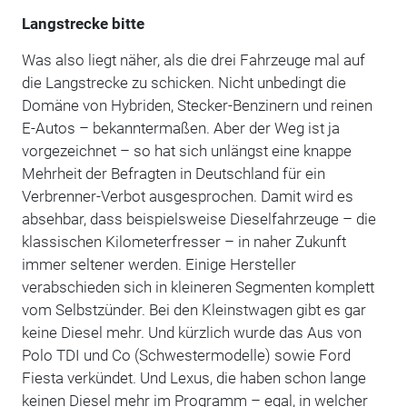
Langstrecke bitte
Was also liegt näher, als die drei Fahrzeuge mal auf
die Langstrecke zu schicken. Nicht unbedingt die
Domäne von Hybriden, Stecker-Benzinern und reinen
E-Autos – bekanntermaßen. Aber der Weg ist ja
vorgezeichnet – so hat sich unlängst eine knappe
Mehrheit der Befragten in Deutschland für ein
Verbrenner-Verbot ausgesprochen. Damit wird es
absehbar, dass beispielsweise Dieselfahrzeuge – die
klassischen Kilometerfresser – in naher Zukunft
immer seltener werden. Einige Hersteller
verabschieden sich in kleineren Segmenten komplett
vom Selbstzünder. Bei den Kleinstwagen gibt es gar
keine Diesel mehr. Und kürzlich wurde das Aus von
Polo TDI und Co (Schwestermodelle) sowie Ford
Fiesta verkündet. Und Lexus, die haben schon lange
keinen Diesel mehr im Programm – egal, in welcher