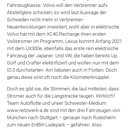
Fahrzeugklasse. Volvo will den Verbrenner aufs
Abstellgleis schicken; so wird laut Aussage der
Schweden nicht mehr in Verbrenner-
Neuentwicklungen investiert, wohl aber in elektrische.
Volvo hat mit dem XC40 Recharge ihren ersten
Vollstromer im Programm, Lexus kommt Anfang 2021
mit dem UX300e, ebenfalls das erste rein elektrische
Fahrzeug der Japaner. Und VW, die haben bereits Up,
Golf und Crafter elektrifiziert und wollen nun mit dem
ID.3 durchstarten. Am liebsten auch in Flotten. Doch
genau diese sind oft noch die Kilometerknüppler.
Doch es gibt sie, die Stimmen, die laut mitteilen, dass
Stromer auch für die Langstrecke taugen. Wirklich?
Team Autoflotte und unser Schwester-Medium
www.netzwerk-a.de sind mit den drei Fahrzeugen von
München nach Stuttgart – genauer nach Rutesheim
zum neuen EnBW-Ladepark – gefahren. Also