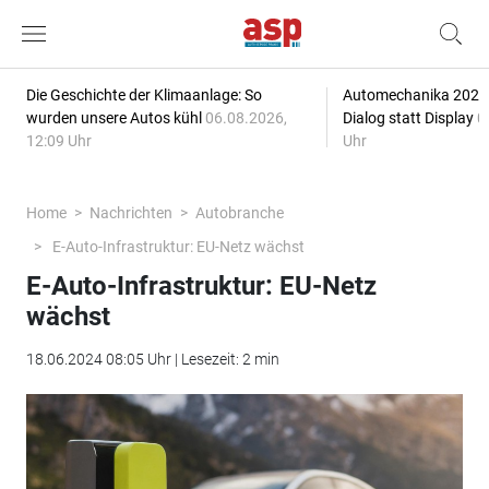
Die Geschichte der Klimaanlage: So
Automechanika 2026: 
wurden unsere Autos kühl
06.08.2026,
Dialog statt Display
0
12:09 Uhr
Uhr
Home
Nachrichten
Autobranche
E-Auto-Infrastruktur: EU-Netz wächst
E-Auto-Infrastruktur: EU-Netz
wächst
18.06.2024 08:05 Uhr | Lesezeit: 2 min