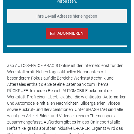
verpassen.
ABONNIEREN
asp AUTO SERVICE PRAXIS Online ist der Internetdienst für den
Werkstattprofi. Neben tagesaktuellen Nachrichten mit
besonderem Fokus auf die Bereiche Werkstatttechnik und
Aftersales enthält die Seite eine Datenbank zum Thema
RÜCKRUFE. Im neuen Bereich AUTOMOBILE bekommt der
Werkstatt-Profi einen Überblick über die wichtigsten Automarken
und Automodelle mit allen Nachrichten, Bildergalerien, Videos
sowie Rückruf- und Serviceaktionen. Unter #HASHTAG sind alle
wichtigen Artikel, Bilder und Videos zu einem Themenspecial
zusammengefasst. Außerdem gibt es im asp-Onlineportal alle
Heftartikel gratis abrufbar inklusive E-PAPER. Ergänzt wird das