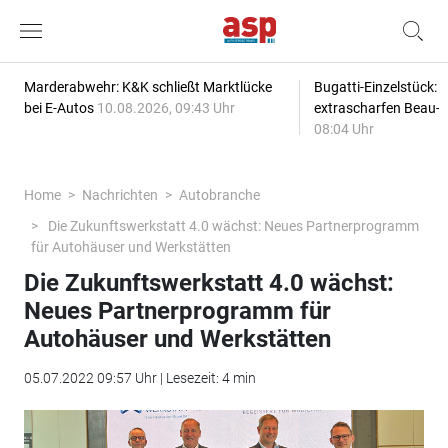
Marderabwehr: K&K schließt Marktlücke
Bugatti-Einzelstück: 
bei E-Autos
10.08.2026, 09:43 Uhr
extrascharfen Beau-l
08:04 Uhr
Home
Nachrichten
Autobranche
Die Zukunftswerkstatt 4.0 wächst: Neues Partnerprogramm
für Autohäuser und Werkstätten
Die Zukunftswerkstatt 4.0 wächst:
Neues Partnerprogramm für
Autohäuser und Werkstätten
05.07.2022 09:57 Uhr | Lesezeit: 4 min