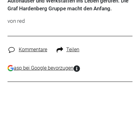
Autohäuser und Werkstätten ins Leben gerufen. Die
Graf Hardenberg Gruppe macht den Anfang.
von red
Kommentare
Teilen
asp bei Google bevorzugen