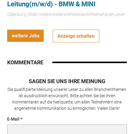
Leitung(m/w/d) - BMW & MINI
Oldenburg (Oldb);Westerstede;Wiefelstede;Wilhelmshaven;Jever
weitere Jobs
Anzeige schalten
KOMMENTARE
SAGEN SIE UNS IHRE MEINUNG
Die qualifizierte Meinung unserer Leser zu allen Branchenthemen
ist ausdrücklich erwünscht. Bitte achten Sie bei Ihren
Kommentaren auf die Netiquette, um allen Teilnehmern eine
angenehme Kommunikation zu ermöglichen. Vielen Dank!
E-Mail