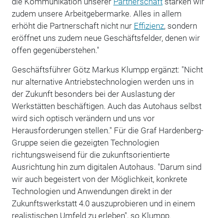
die Kommunikation unserer
Partnerschaft
stärken wir
zudem unsere Arbeitgebermarke. Alles in allem
erhöht die Partnerschaft nicht nur
Effizienz
, sondern
eröffnet uns zudem neue Geschäftsfelder, denen wir
offen gegenüberstehen."
Geschäftsführer Götz Markus Klumpp ergänzt: "Nicht
nur alternative Antriebstechnologien werden uns in
der Zukunft besonders bei der Auslastung der
Werkstätten beschäftigen. Auch das Autohaus selbst
wird sich optisch verändern und uns vor
Herausforderungen stellen." Für die Graf Hardenberg-
Gruppe seien die gezeigten Technologien
richtungsweisend für die zukunftsorientierte
Ausrichtung hin zum digitalen Autohaus. "Darum sind
wir auch begeistert von der Möglichkeit, konkrete
Technologien und Anwendungen direkt in der
Zukunftswerkstatt 4.0 auszuprobieren und in einem
realistischen Umfeld zu erleben", so Klumpp.