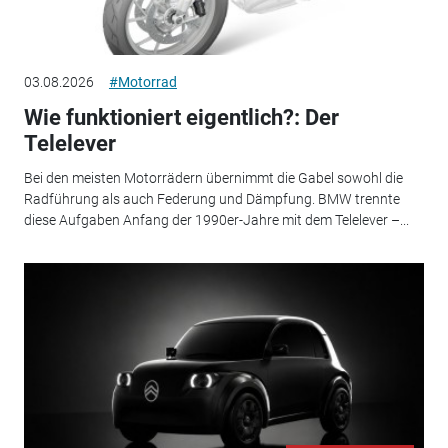
03.08.2026
#Motorrad
Wie funktioniert eigentlich?: Der
Telelever
Bei den meisten Motorrädern übernimmt die Gabel sowohl die
Radführung als auch Federung und Dämpfung. BMW trennte
diese Aufgaben Anfang der 1990er-Jahre mit dem Telelever –...