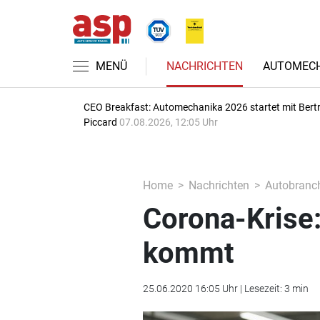
MENÜ
NACHRICHTEN
AUTOMECH
CEO Breakfast: Automechanika 2026 startet mit Bert
Piccard
07.08.2026, 12:05 Uhr
Home
Nachrichten
Autobranc
Corona-Krise
kommt
25.06.2020 16:05 Uhr | Lesezeit: 3 min