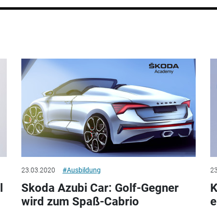
23.03.2020
#Ausbildung
23
l
Skoda Azubi Car: Golf-Gegner
K
wird zum Spaß-Cabrio
e