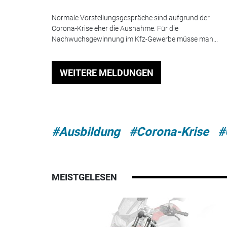
Normale Vorstellungsgespräche sind aufgrund der
Corona-Krise eher die Ausnahme. Für die
Nachwuchsgewinnung im Kfz-Gewerbe müsse man...
WEITERE MELDUNGEN
#Ausbildung
#Corona-Krise
#
MEISTGELESEN