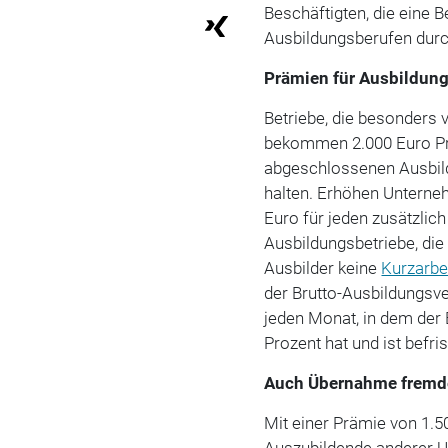
Beschäftigten, die eine 
Ausbildungsberufen durc
Prämien für Ausbildungs
Betriebe, die besonders 
bekommen 2.000 Euro Prä
abgeschlossenen Ausbild
halten. Erhöhen Unterne
Euro für jeden zusätzlic
Ausbildungsbetriebe, die
Ausbilder keine
Kurzarbe
der Brutto-Ausbildungsve
jeden Monat, in dem der 
Prozent hat und ist befr
Auch Übernahme fremde
Mit einer Prämie von 1.5
Auszubildende anderer 