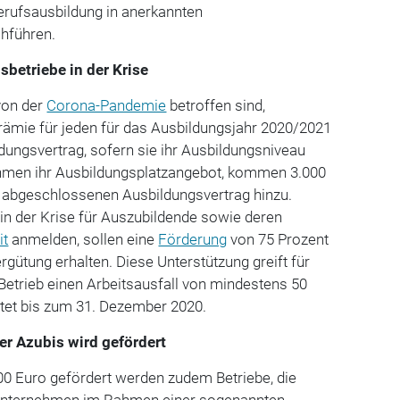
Berufsausbildung in anerkannten
hführen.
betriebe in der Krise
von der
Corona-Pandemie
betroffen sind,
mie für jeden für das Ausbildungsjahr 2020/2021
ungsvertrag, sofern sie ihr Ausbildungsniveau
hmen ihr Ausbildungsplatzangebot, kommen 3.000
h abgeschlossenen Ausbildungsvertrag hinzu.
 in der Krise für Auszubildende sowie deren
it
anmelden, sollen eine
Förderung
von 75 Prozent
rgütung erhalten. Diese Unterstützung greift für
Betrieb einen Arbeitsausfall von mindestens 50
istet bis zum 31. Dezember 2020.
r Azubis wird gefördert
00 Euro gefördert werden zudem Betriebe, die
Unternehmen im Rahmen einer sogenannten