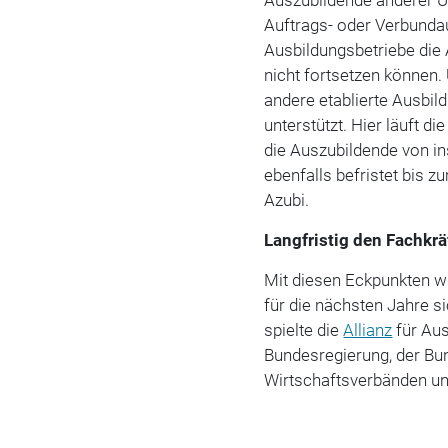
Auftrags- oder Verbunda
Ausbildungsbetriebe di
nicht fortsetzen können.
andere etablierte Ausbil
unterstützt. Hier läuft d
die Auszubildende von in
ebenfalls befristet bis 
Azubi.
Langfristig den Fachkr
Mit diesen Eckpunkten w
für die nächsten Jahre si
spielte die
Allianz
für Au
Bundesregierung, der Bun
Wirtschaftsverbänden u