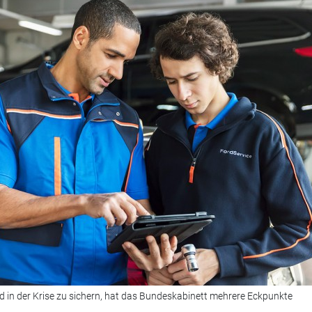
 in der Krise zu sichern, hat das Bundeskabinett mehrere Eckpunkte