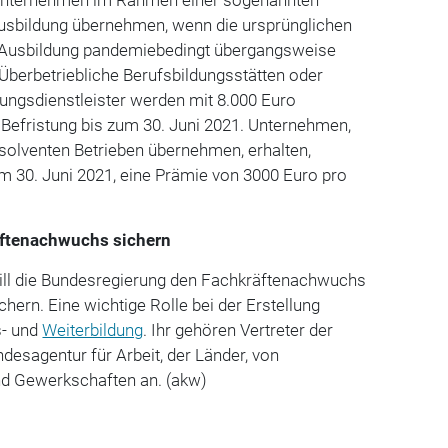
usbildung übernehmen, wenn die ursprünglichen
e Ausbildung pandemiebedingt übergangsweise
 Überbetriebliche Berufsbildungsstätten oder
dungsdienstleister werden mit 8.000 Euro
ie Befristung bis zum 30. Juni 2021. Unternehmen,
solventen Betrieben übernehmen, erhalten,
zum 30. Juni 2021, eine Prämie von 3000 Euro pro
äftenachwuchs sichern
ill die Bundesregierung den Fachkräftenachwuchs
chern. Eine wichtige Rolle bei der Erstellung
s- und
Weiterbildung
. Ihr gehören Vertreter der
desagentur für Arbeit, der Länder, von
nd Gewerkschaften an. (akw)