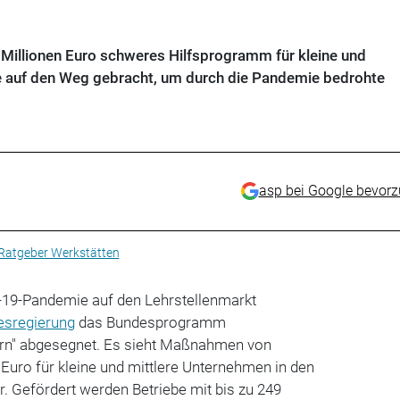
 Millionen Euro schweres Hilfsprogramm für kleine und
e auf den Weg gebracht, um durch die Pandemie bedrohte
asp bei Google bevor
Ratgeber Werkstätten
-19-Pandemie auf den Lehrstellenmarkt
esregierung
das Bundesprogramm
ern" abgesegnet. Es sieht Maßnahmen von
Euro für kleine und mittlere Unternehmen in den
. Gefördert werden Betriebe mit bis zu 249