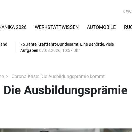
NEW
ANIKA 2026
WERKSTATTWISSEN
AUTOMOBILE
RÜ
rand
75 Jahre Kraftfahrt-Bundesamt: Eine Behörde, viele
Aufgaben
07.08.2026, 10:57 Uhr
he
Corona-Krise: Die Ausbildungsprämie kommt
: Die Ausbildungsprämie