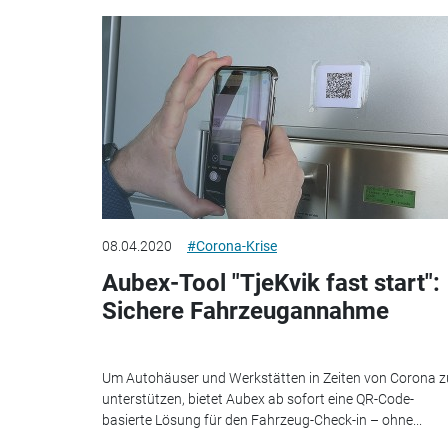
08.04.2020
#Corona-Krise
Aubex-Tool "TjeKvik fast start":
Sichere Fahrzeugannahme
Um Autohäuser und Werkstätten in Zeiten von Corona z
unterstützen, bietet Aubex ab sofort eine QR-Code-
basierte Lösung für den Fahrzeug-Check-in – ohne...