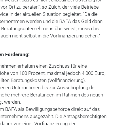
r Ort zu beraten", so Zülch, der viele Betriebe
ce in der aktuellen Situation begleitet. "Da die
übernommen werden und die BAFA das Geld dann
es Beratungsunternehmens überweist, muss das
uch nicht selbst in die Vorfinanzierung gehen."
en Förderung:
rnehmen erhalten einen Zuschuss für eine
Höhe von 100 Prozent, maximal jedoch 4.000 Euro,
llten Beratungskosten (Vollfinanzierung).
fenen Unternehmen bis zur Ausschöpfung der
höhe mehrere Beratungen im Rahmen des neuen
gt werden.
m BAFA als Bewilligungsbehörde direkt auf das
nternehmens ausgezahlt. Die Antragsberechtigten
aher von einer Vorfinanzierung der