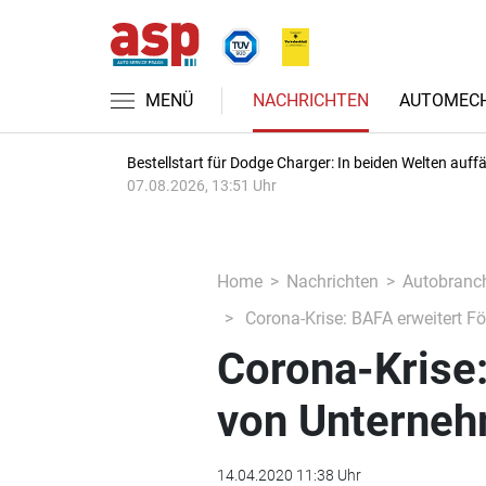
MENÜ
NACHRICHTEN
AUTOMECH
Bestellstart für Dodge Charger: In beiden Welten auffäl
07.08.2026, 13:51 Uhr
Home
Nachrichten
Autobranc
Corona-Krise: BAFA erweitert 
Corona-Krise
von Unterne
14.04.2020 11:38 Uhr