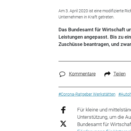
Am 3. April 2020 ist eine modifizierte 
Unternehmen in Kraft getreten.
Das Bundesamt für Wirtschaft un
Leistungen angepasst. Bis zu e
Zuschüsse beantragen, und zwar 
Kommentare
Teilen
#Corona-Ratgeber Werkstätten
#Auto
Für kleine und mittelst
Unterstützung, um die A
Bundesamt für Wirtschaft