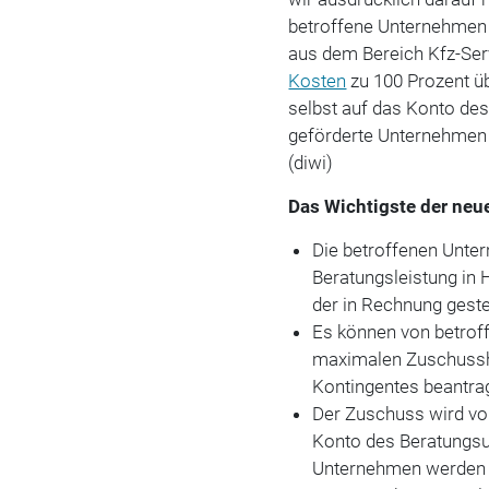
betroffene Unternehmen vo
aus dem Bereich Kfz-Servi
Kosten
zu 100 Prozent 
selbst auf das Konto d
geförderte Unternehmen a
(diwi)
Das Wichtigste der neu
Die betroffenen Unte
Beratungsleistung in 
der in Rechnung geste
Es können von betrof
maximalen Zuschuss
Kontingentes beantra
Der Zuschuss wird vo
Konto des Beratungsu
Unternehmen werden d