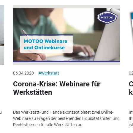
06.04.2020
#Werkstatt
02
Corona-Krise: Webinare für
C
Werkstätten
k
u
Das Werkstatt- und Handelskonzept bietet zwei Online-
In
Webinare zu Fragen der bestehenden Liquiditätshilfen und
Ih
Rechtsthemen für alle Werkstätten an.
is