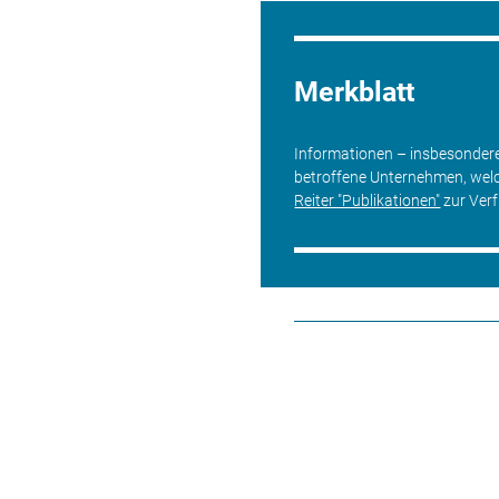
Merkblatt
Informationen – insbesondere 
betroffene Unternehmen, wel
Reiter "Publikationen"
zur Verf