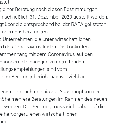
stet.
g einer Beratung nach diesen Bestimmungen
inschließlich 31. Dezember 2020 gestellt werden.
gt über die entsprechend bei der BAFA gelisteten
nternehmensberatungen
d Unternehmen, die unter wirtschaftlichen
d des Coronavirus leiden. Die konkreten
ammenhang mit dem Coronavirus auf den
besondere die dagegen zu ergreifenden
lungsempfehlungen sind vom
 im Beratungsbericht nachvollziehbar
fenen Unternehmen bis zur Ausschöpfung der
höhe mehrere Beratungen im Rahmen des neuen
t werden. Die Beratung muss sich dabei auf die
e hervorgerufenen wirtschaftlichen
hen.