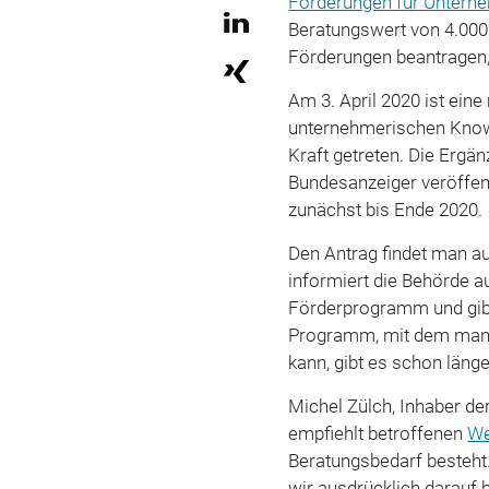
Förderungen für Untern
Beratungswert von 4.000
Förderungen beantragen,
Am 3. April 2020 ist eine
unternehmerischen Kno
Kraft getreten. Die Ergä
Bundesanzeiger veröffentl
zunächst bis Ende 2020.
Den Antrag findet man au
informiert die Behörde 
Förderprogramm und gibt
Programm, mit dem man 
kann, gibt es schon länge
Michel Zülch, Inhaber d
empfiehlt betroffenen
We
Beratungsbedarf besteht.
wir ausdrücklich darauf 