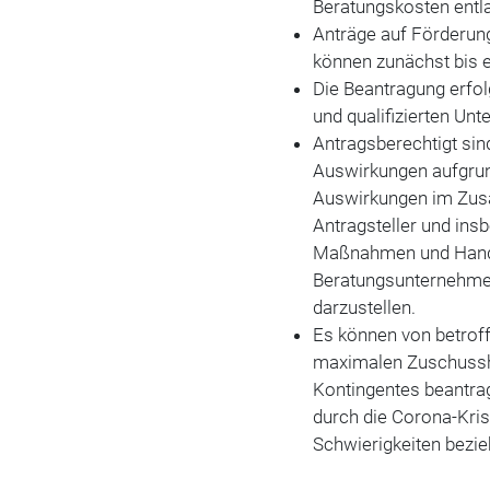
Beratungskosten entla
Anträge auf Förderun
können zunächst bis e
Die Beantragung erfol
und qualifizierten U
Antragsberechtigt sin
Auswirkungen aufgrun
Auswirkungen im Zus
Antragsteller und ins
Maßnahmen und Hand
Beratungsunternehmen
darzustellen.
Es können von betrof
maximalen Zuschuss
Kontingentes beantrag
durch die Corona-Kris
Schwierigkeiten bezie