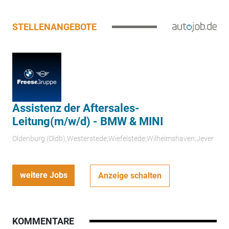
STELLENANGEBOTE
Assistenz der Aftersales-
Leitung(m/w/d) - BMW & MINI
Oldenburg (Oldb);Westerstede;Wiefelstede;Wilhelmshaven;Jever
weitere Jobs
Anzeige schalten
KOMMENTARE