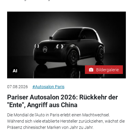
Bildergalerie
07.08.2026
#Autosalon Paris
Pariser Autosalon 2026: Rückkehr der
"Ente", Angriff aus China
Die Mondial de l'Auto in Paris erlebt einen Machtwechsel.
Während sich viele etablierte Hersteller zurückziehen, wächst die
Präsenz chinesischer Marken von Jahr zu Jahr.