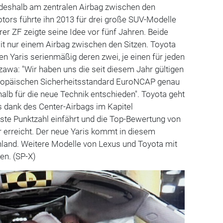
n deshalb am zentralen Airbag zwischen den
tors führte ihn 2013 für drei große SUV-Modelle
rer ZF zeigte seine Idee vor fünf Jahren. Beide
it nur einem Airbag zwischen den Sitzen. Toyota
en Yaris serienmäßig deren zwei, je einen für jeden
zawa: "Wir haben uns die seit diesem Jahr gültigen
uropäischen Sicherheitsstandard EuroNCAP genau
lb für die neue Technik entschieden". Toyota geht
s dank des Center-Airbags im Kapitel
ste Punktzahl einfährt und die Top-Bewertung von
r erreicht. Der neue Yaris kommt in diesem
and. Weitere Modelle von Lexus und Toyota mit
en. (SP-X)