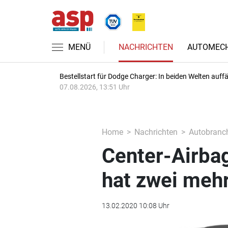
MENÜ
NACHRICHTEN
AUTOMECH
Bestellstart für Dodge Charger: In beiden Welten auffäl
07.08.2026, 13:51 Uhr
Home
Nachrichten
Autobranc
Center-Airbag
hat zwei meh
13.02.2020 10:08 Uhr