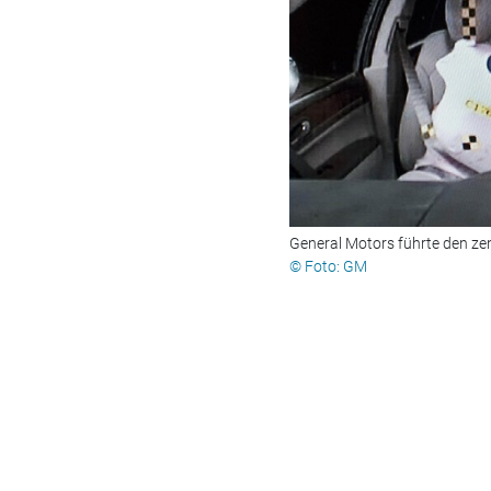
General Motors führte den zen
© Foto: GM