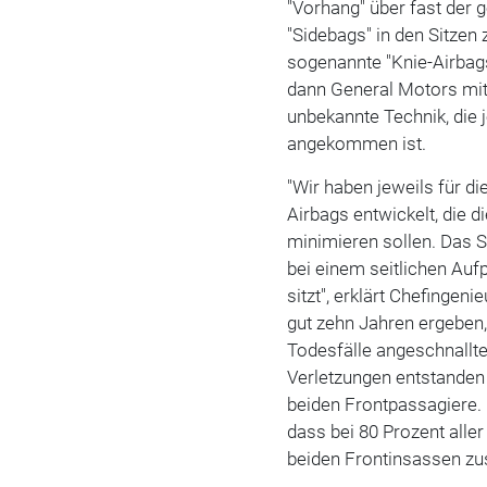
"Vorhang" über fast der 
"Sidebags" in den Sitzen
sogenannte "Knie-Airbags
dann General Motors mit 
unbekannte Technik, die 
angekommen ist.
"Wir haben jeweils für di
Airbags entwickelt, die 
minimieren sollen. Das 
bei einem seitlichen Auf
sitzt", erklärt Chefingen
gut zehn Jahren ergeben, 
Todesfälle angeschnallte
Verletzungen entstanden
beiden Frontpassagiere.
dass bei 80 Prozent aller
beiden Frontinsassen 