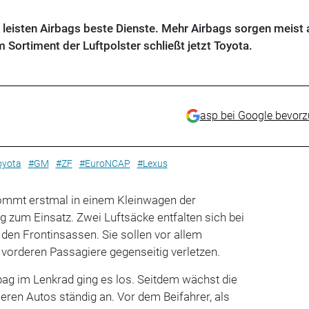
 leisten Airbags beste Dienste. Mehr Airbags sorgen meist
m Sortiment der Luftpolster schließt jetzt Toyota.
asp bei Google bevor
oyota
#GM
#ZF
#EuroNCAP
#Lexus
ommt erstmal in einem Kleinwagen der
 zum Einsatz. Zwei Luftsäcke entfalten sich bei
den Frontinsassen. Sie sollen vor allem
e vorderen Passagiere gegenseitig verletzen.
bag im Lenkrad ging es los. Seitdem wächst die
seren Autos ständig an. Vor dem Beifahrer, als