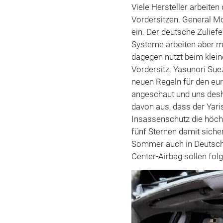
Viele Hersteller arbeite
Vordersitzen. General Mo
ein. Der deutsche Zuliefe
Systeme arbeiten aber m
dagegen nutzt beim klein
Vordersitz. Yasunori Sue
neuen Regeln für den e
angeschaut und uns desha
davon aus, dass der Yari
Insassenschutz die höch
fünf Sternen damit siche
Sommer auch in Deutschl
Center-Airbag sollen folg