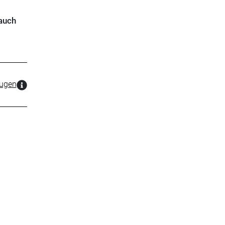
 auch
zugen