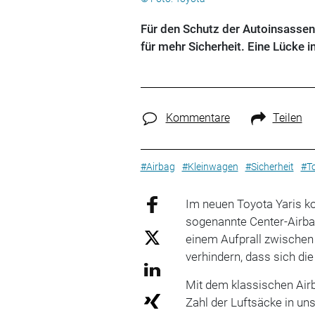
Für den Schutz der Autoinsassen
für mehr Sicherheit. Eine Lücke i
Kommentare
Teilen
#Airbag
#Kleinwagen
#Sicherheit
#T
Im neuen Toyota Yaris k
sogenannte Center-Airbag
einem Aufprall zwischen 
verhindern, dass sich di
Mit dem klassischen Air
Zahl der Luftsäcke in un