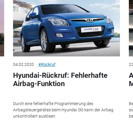
04.02.2020
#Rückruf
22
Hyundai-Rückruf: Fehlerhafte
A
Airbag-Funktion
M
Durch eine fehlerhafte Programmierung des
Be
Airbagsteuergerätes beim Hyundai i30 kann der Airbag
si
unkontrolliert auslösen.
be