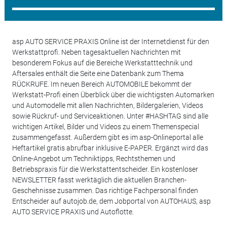
asp AUTO SERVICE PRAXIS Online ist der Internetdienst für den
Werkstattprofi. Neben tagesaktuellen Nachrichten mit
besonderem Fokus auf die Bereiche Werkstatttechnik und
Aftersales enthält die Seite eine Datenbank zum Thema
RÜCKRUFE. Im neuen Bereich AUTOMOBILE bekommt der
Werkstatt-Profi einen Überblick über die wichtigsten Automarken
und Automodelle mit allen Nachrichten, Bildergalerien, Videos
sowie Rückruf- und Serviceaktionen. Unter #HASHTAG sind alle
wichtigen Artikel, Bilder und Videos zu einem Themenspecial
zusammengefasst. Außerdem gibt es im asp-Onlineportal alle
Heftartikel gratis abrufbar inklusive E-PAPER. Ergänzt wird das
Online-Angebot um Techniktipps, Rechtsthemen und
Betriebspraxis für die Werkstattentscheider. Ein kostenloser
NEWSLETTER fasst werktäglich die aktuellen Branchen-
Geschehnisse zusammen. Das richtige Fachpersonal finden
Entscheider auf autojob.de, dem Jobportal von AUTOHAUS, asp
AUTO SERVICE PRAXIS und Autoflotte.