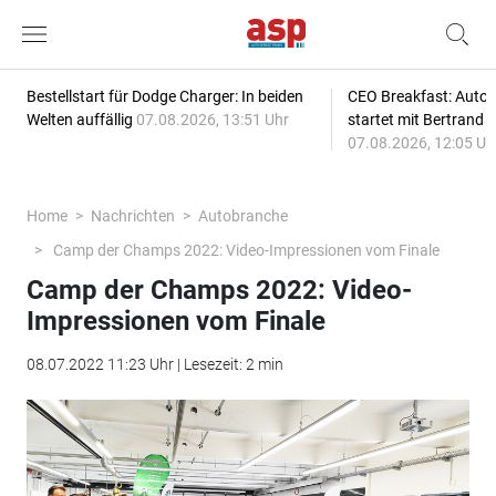
Bestellstart für Dodge Charger: In beiden
CEO Breakfast: Auto
Welten auffällig
07.08.2026, 13:51 Uhr
startet mit Bertrand 
07.08.2026, 12:05 Uh
Home
Nachrichten
Autobranche
Camp der Champs 2022: Video-Impressionen vom Finale
Camp der Champs 2022: Video-
Impressionen vom Finale
08.07.2022 11:23 Uhr | Lesezeit: 2 min