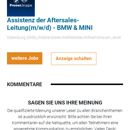
Assistenz der Aftersales-
Leitung(m/w/d) - BMW & MINI
Oldenburg (Oldb);Westerstede;Wiefelstede;Wilhelmshaven;Jever
weitere Jobs
Anzeige schalten
KOMMENTARE
SAGEN SIE UNS IHRE MEINUNG
Die qualifizierte Meinung unserer Leser zu allen Branchenthemen
ist ausdrücklich erwünscht. Bitte achten Sie bei Ihren
Kommentaren auf die Netiquette, um allen Teilnehmern eine
angenehme Kommunikation zu ermöglichen. Vielen Dank!