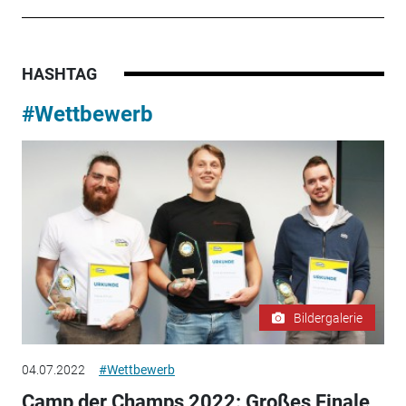
HASHTAG
#Wettbewerb
Bildergalerie
04.07.2022
#Wettbewerb
Camp der Champs 2022: Großes Finale