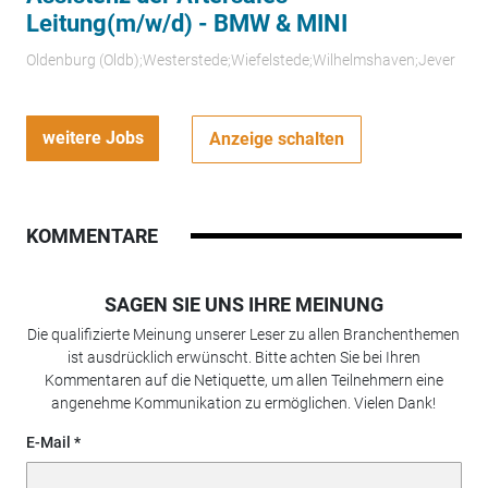
Leitung(m/w/d) - BMW & MINI
Oldenburg (Oldb);Westerstede;Wiefelstede;Wilhelmshaven;Jever
weitere Jobs
Anzeige schalten
KOMMENTARE
SAGEN SIE UNS IHRE MEINUNG
Die qualifizierte Meinung unserer Leser zu allen Branchenthemen
ist ausdrücklich erwünscht. Bitte achten Sie bei Ihren
Kommentaren auf die Netiquette, um allen Teilnehmern eine
angenehme Kommunikation zu ermöglichen. Vielen Dank!
E-Mail