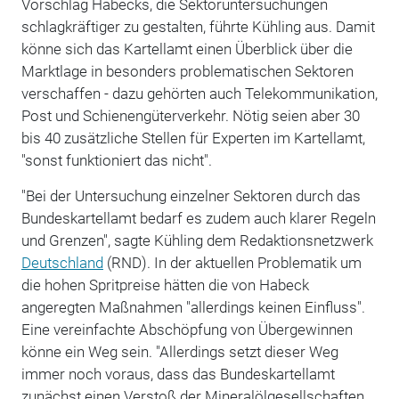
Vorschlag Habecks, die Sektoruntersuchungen
schlagkräftiger zu gestalten, führte Kühling aus. Damit
könne sich das Kartellamt einen Überblick über die
Marktlage in besonders problematischen Sektoren
verschaffen - dazu gehörten auch Telekommunikation,
Post und Schienengüterverkehr. Nötig seien aber 30
bis 40 zusätzliche Stellen für Experten im Kartellamt,
"sonst funktioniert das nicht".
"Bei der Untersuchung einzelner Sektoren durch das
Bundeskartellamt bedarf es zudem auch klarer Regeln
und Grenzen", sagte Kühling dem Redaktionsnetzwerk
Deutschland
(RND). In der aktuellen Problematik um
die hohen Spritpreise hätten die von Habeck
angeregten Maßnahmen "allerdings keinen Einfluss".
Eine vereinfachte Abschöpfung von Übergewinnen
könne ein Weg sein. "Allerdings setzt dieser Weg
immer noch voraus, dass das Bundeskartellamt
zunächst einen Verstoß der Mineralölgesellschaften