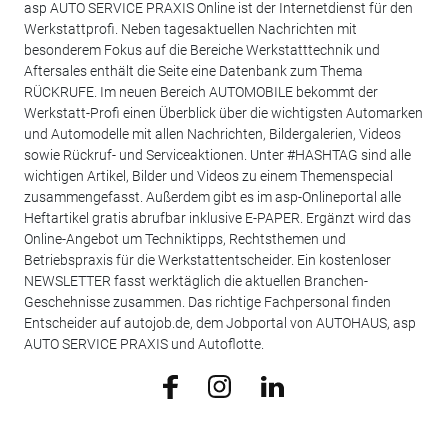
asp AUTO SERVICE PRAXIS Online ist der Internetdienst für den
Werkstattprofi. Neben tagesaktuellen Nachrichten mit
besonderem Fokus auf die Bereiche Werkstatttechnik und
Aftersales enthält die Seite eine Datenbank zum Thema
RÜCKRUFE. Im neuen Bereich AUTOMOBILE bekommt der
Werkstatt-Profi einen Überblick über die wichtigsten Automarken
und Automodelle mit allen Nachrichten, Bildergalerien, Videos
sowie Rückruf- und Serviceaktionen. Unter #HASHTAG sind alle
wichtigen Artikel, Bilder und Videos zu einem Themenspecial
zusammengefasst. Außerdem gibt es im asp-Onlineportal alle
Heftartikel gratis abrufbar inklusive E-PAPER. Ergänzt wird das
Online-Angebot um Techniktipps, Rechtsthemen und
Betriebspraxis für die Werkstattentscheider. Ein kostenloser
NEWSLETTER fasst werktäglich die aktuellen Branchen-
Geschehnisse zusammen. Das richtige Fachpersonal finden
Entscheider auf autojob.de, dem Jobportal von AUTOHAUS, asp
AUTO SERVICE PRAXIS und Autoflotte.