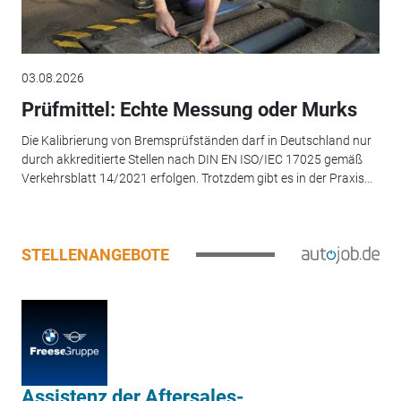
03.08.2026
Prüfmittel: Echte Messung oder Murks
Die Kalibrierung von Bremsprüfständen darf in Deutschland nur
durch akkreditierte Stellen nach DIN EN ISO/IEC 17025 gemäß
Verkehrsblatt 14/2021 erfolgen. Trotzdem gibt es in der Praxis...
STELLENANGEBOTE
Assistenz der Aftersales-