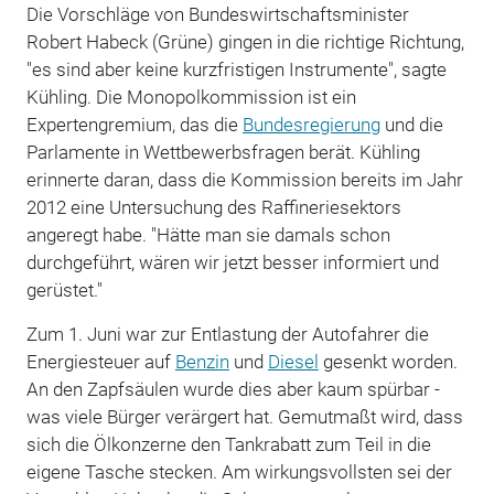
Die Vorschläge von Bundeswirtschaftsminister
Robert Habeck (Grüne) gingen in die richtige Richtung,
"es sind aber keine kurzfristigen Instrumente", sagte
Kühling. Die Monopolkommission ist ein
Expertengremium, das die
Bundesregierung
und die
Parlamente in Wettbewerbsfragen berät. Kühling
erinnerte daran, dass die Kommission bereits im Jahr
2012 eine Untersuchung des Raffineriesektors
angeregt habe. "Hätte man sie damals schon
durchgeführt, wären wir jetzt besser informiert und
gerüstet."
Zum 1. Juni war zur Entlastung der Autofahrer die
Energiesteuer auf
Benzin
und
Diesel
gesenkt worden.
An den Zapfsäulen wurde dies aber kaum spürbar -
was viele Bürger verärgert hat. Gemutmaßt wird, dass
sich die Ölkonzerne den Tankrabatt zum Teil in die
eigene Tasche stecken. Am wirkungsvollsten sei der