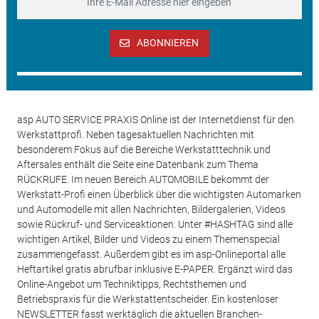
ABONNIEREN
asp AUTO SERVICE PRAXIS Online ist der Internetdienst für den
Werkstattprofi. Neben tagesaktuellen Nachrichten mit
besonderem Fokus auf die Bereiche Werkstatttechnik und
Aftersales enthält die Seite eine Datenbank zum Thema
RÜCKRUFE. Im neuen Bereich AUTOMOBILE bekommt der
Werkstatt-Profi einen Überblick über die wichtigsten Automarken
und Automodelle mit allen Nachrichten, Bildergalerien, Videos
sowie Rückruf- und Serviceaktionen. Unter #HASHTAG sind alle
wichtigen Artikel, Bilder und Videos zu einem Themenspecial
zusammengefasst. Außerdem gibt es im asp-Onlineportal alle
Heftartikel gratis abrufbar inklusive E-PAPER. Ergänzt wird das
Online-Angebot um Techniktipps, Rechtsthemen und
Betriebspraxis für die Werkstattentscheider. Ein kostenloser
NEWSLETTER fasst werktäglich die aktuellen Branchen-