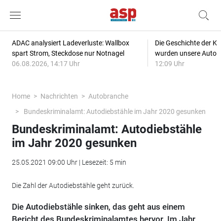
ADAC analysiert Ladeverluste: Wallbox
Die Geschichte der Kl
spart Strom, Steckdose nur Notnagel
wurden unsere Autos
06.08.2026, 14:17 Uhr
12:09 Uhr
Home
Nachrichten
Autobranche
Bundeskriminalamt: Autodiebstähle im Jahr 2020 gesunken
Bundeskriminalamt: Autodiebstähle
im Jahr 2020 gesunken
25.05.2021 09:00 Uhr | Lesezeit: 5 min
Die Zahl der Autodiebstähle geht zurück.
Die Autodiebstähle sinken, das geht aus einem
Bericht des Bundeskriminalamtes hervor. Im Jahr