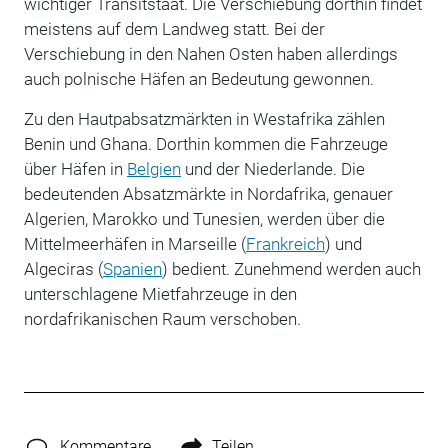
wichtiger Transitstaat. Die Verschiebung dorthin findet
meistens auf dem Landweg statt. Bei der
Verschiebung in den Nahen Osten haben allerdings
auch polnische Häfen an Bedeutung gewonnen.
Zu den Hautpabsatzmärkten in Westafrika zählen
Benin und Ghana. Dorthin kommen die Fahrzeuge
über Häfen in
Belgien
und der Niederlande. Die
bedeutenden Absatzmärkte in Nordafrika, genauer
Algerien, Marokko und Tunesien, werden über die
Mittelmeerhäfen in Marseille (
Frankreich
) und
Algeciras (
Spanien
) bedient. Zunehmend werden auch
unterschlagene Mietfahrzeuge in den
nordafrikanischen Raum verschoben.
Kommentare
Teilen