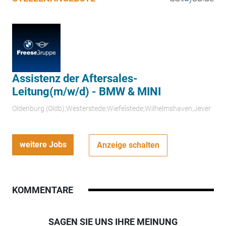
Assistenz der Aftersales-
Leitung(m/w/d) - BMW & MINI
Oldenburg (Oldb);Westerstede;Wiefelstede;Wilhelmshaven;Jever
weitere Jobs
Anzeige schalten
KOMMENTARE
SAGEN SIE UNS IHRE MEINUNG