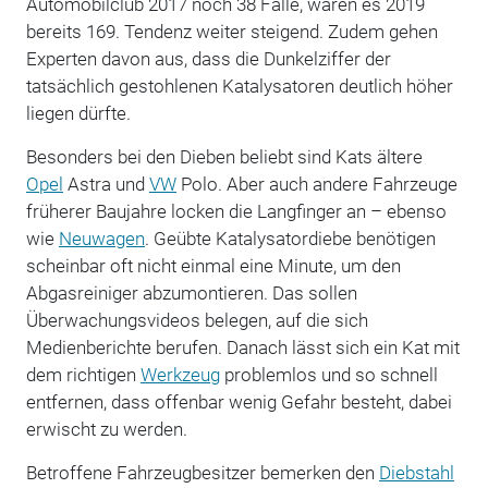
Automobilclub 2017 noch 38 Fälle, waren es 2019
bereits 169. Tendenz weiter steigend. Zudem gehen
Experten davon aus, dass die Dunkelziffer der
tatsächlich gestohlenen Katalysatoren deutlich höher
liegen dürfte.
Besonders bei den Dieben beliebt sind Kats ältere
Opel
Astra und
VW
Polo. Aber auch andere Fahrzeuge
früherer Baujahre locken die Langfinger an – ebenso
wie
Neuwagen
. Geübte Katalysatordiebe benötigen
scheinbar oft nicht einmal eine Minute, um den
Abgasreiniger abzumontieren. Das sollen
Überwachungsvideos belegen, auf die sich
Medienberichte berufen. Danach lässt sich ein Kat mit
dem richtigen
Werkzeug
problemlos und so schnell
entfernen, dass offenbar wenig Gefahr besteht, dabei
erwischt zu werden.
Betroffene Fahrzeugbesitzer bemerken den
Diebstahl