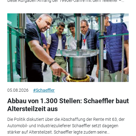
diese Aufgaben Anfang der 1990er-Jahre mit dem Telelever –...
05.08.2026
#Schaeffler
Abbau von 1.300 Stellen: Schaeffler baut
Altersteilzeit aus
Die Politik diskutiert über die Abschaffung der Rente mit 63, der
Automobil- und Industriezulieferer Schaeffler setzt dagegen
stärker auf Altersteilzeit. Schaeffler legte zudem seine...