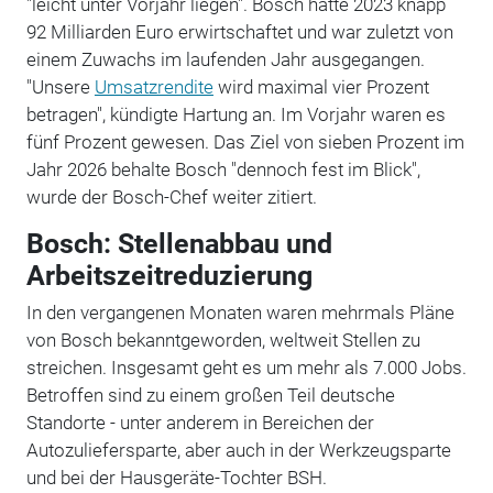
"leicht unter Vorjahr liegen". Bosch hatte 2023 knapp
92 Milliarden Euro erwirtschaftet und war zuletzt von
einem Zuwachs im laufenden Jahr ausgegangen.
"Unsere
Umsatzrendite
wird maximal vier Prozent
betragen", kündigte Hartung an. Im Vorjahr waren es
fünf Prozent gewesen. Das Ziel von sieben Prozent im
Jahr 2026 behalte Bosch "dennoch fest im Blick",
wurde der Bosch-Chef weiter zitiert.
Bosch: Stellenabbau und
Arbeitszeitreduzierung
In den vergangenen Monaten waren mehrmals Pläne
von Bosch bekanntgeworden, weltweit Stellen zu
streichen. Insgesamt geht es um mehr als 7.000 Jobs.
Betroffen sind zu einem großen Teil deutsche
Standorte - unter anderem in Bereichen der
Autozuliefersparte, aber auch in der Werkzeugsparte
und bei der Hausgeräte-Tochter BSH.