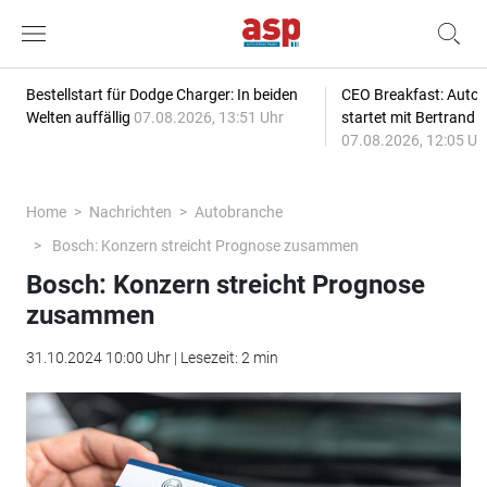
Bestellstart für Dodge Charger: In beiden
CEO Breakfast: Auto
Welten auffällig
07.08.2026, 13:51 Uhr
startet mit Bertrand 
07.08.2026, 12:05 Uh
Home
Nachrichten
Autobranche
Bosch: Konzern streicht Prognose zusammen
Bosch: Konzern streicht Prognose
zusammen
31.10.2024 10:00 Uhr | Lesezeit: 2 min