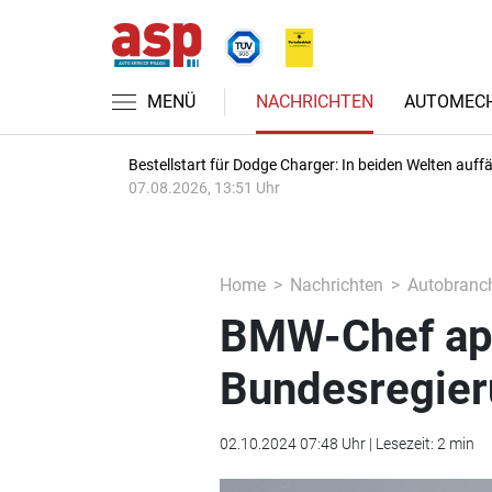
MENÜ
NACHRICHTEN
AUTOMECH
Bestellstart für Dodge Charger: In beiden Welten auffäl
07.08.2026, 13:51 Uhr
Home
Nachrichten
Autobranc
BMW-Chef app
Bundesregieru
02.10.2024 07:48 Uhr | Lesezeit: 2 min