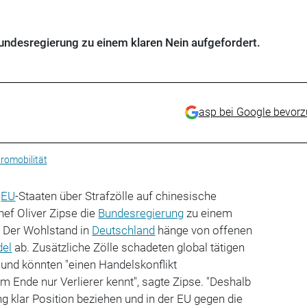
undesregierung zu einem klaren Nein aufgefordert.
asp bei Google bevor
romobilität
r
EU
-Staaten über Strafzölle auf chinesische
hef Oliver Zipse die
Bundesregierung
zu einem
. Der Wohlstand in
Deutschland
hänge von offenen
del
ab. Zusätzliche Zölle schadeten global tätigen
nd könnten "einen Handelskonflikt
 Ende nur Verlierer kennt", sagte Zipse. "Deshalb
ng klar Position beziehen und in der EU gegen die