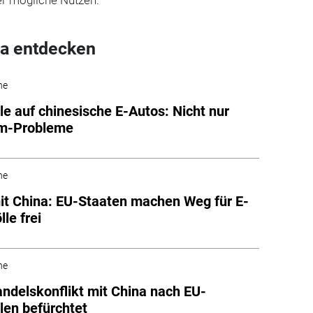
a entdecken
he
lle auf chinesische E-Autos: Nicht nur
m-Probleme
he
mit China: EU-Staaten machen Weg für E-
le frei
he
ndelskonflikt mit China nach EU-
llen befürchtet