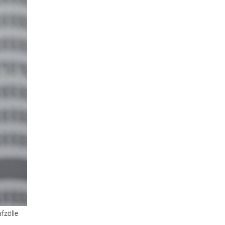
fzölle