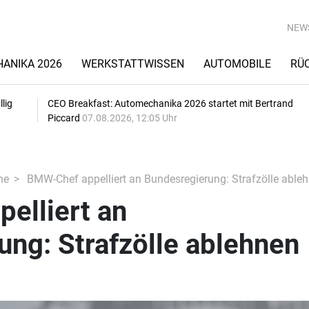
NEW
ANIKA 2026
WERKSTATTWISSEN
AUTOMOBILE
RÜ
lig
CEO Breakfast: Automechanika 2026 startet mit Bertrand
Piccard
07.08.2026, 12:05 Uhr
he
BMW-Chef appelliert an Bundesregierung: Strafzölle able
elliert an
ng: Strafzölle ablehnen