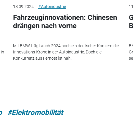
18.09.2024
#Autoindustrie
11
Fahrzeuginnovationen: Chinesen
G
drängen nach vorne
Mit BMW trägt auch 2024 noch ein deutscher Konzern die
B
 in
Innovations-Krone in der Autoindustrie. Doch die
Gr
Konkurrenz aus Fernost ist nah.
se
o
#Elektromobilität