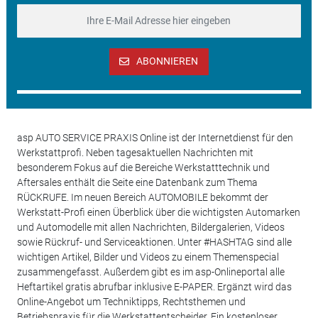
ABONNIEREN
asp AUTO SERVICE PRAXIS Online ist der Internetdienst für den
Werkstattprofi. Neben tagesaktuellen Nachrichten mit
besonderem Fokus auf die Bereiche Werkstatttechnik und
Aftersales enthält die Seite eine Datenbank zum Thema
RÜCKRUFE. Im neuen Bereich AUTOMOBILE bekommt der
Werkstatt-Profi einen Überblick über die wichtigsten Automarken
und Automodelle mit allen Nachrichten, Bildergalerien, Videos
sowie Rückruf- und Serviceaktionen. Unter #HASHTAG sind alle
wichtigen Artikel, Bilder und Videos zu einem Themenspecial
zusammengefasst. Außerdem gibt es im asp-Onlineportal alle
Heftartikel gratis abrufbar inklusive E-PAPER. Ergänzt wird das
Online-Angebot um Techniktipps, Rechtsthemen und
Betriebspraxis für die Werkstattentscheider. Ein kostenloser