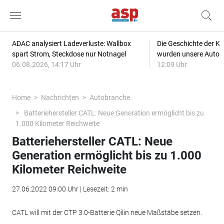
ADAC analysiert Ladeverluste: Wallbox
Die Geschichte der Kl
spart Strom, Steckdose nur Notnagel
wurden unsere Autos
06.08.2026, 14:17 Uhr
12:09 Uhr
Home
Nachrichten
Autobranche
Batteriehersteller CATL: Neue Generation ermöglicht bis zu
1.000 Kilometer Reichweite
Batteriehersteller CATL: Neue
Generation ermöglicht bis zu 1.000
Kilometer Reichweite
27.06.2022 09:00 Uhr | Lesezeit: 2 min
CATL will mit der CTP 3.0-Batterie Qilin neue Maßstäbe setzen.