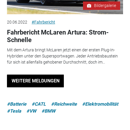
Bildergalerie
20.06.2022
#Fahrbericht
Fahrbericht McLaren Artura: Strom-
Schnelle
Mit dem Artura bringt McLaren jetzt einen der ersten Plug-In-
Hybriden unter den Supersportwagen. Jeder Antriebsbaustein
für sich ist allenfalls gehobener Durchschnitt, doch im...
WEITERE MELDUNGEN
#Batterie
#CATL
#Reichweite
#Elektromobilität
#Tesla
#VW
#BMW