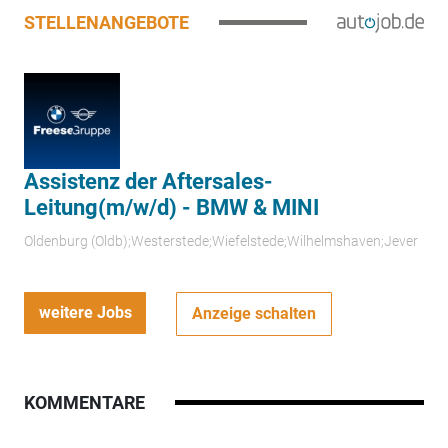
STELLENANGEBOTE
Assistenz der Aftersales-
Leitung(m/w/d) - BMW & MINI
Oldenburg (Oldb);Westerstede;Wiefelstede;Wilhelmshaven;Jever
weitere Jobs
Anzeige schalten
KOMMENTARE