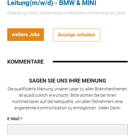
Leitung(m/w/d) - BMW & MINI
Oldenburg (Oldb);Westerstede;Wiefelstede;Wilhelmshaven;Jever
weitere Jobs
Anzeige schalten
KOMMENTARE
SAGEN SIE UNS IHRE MEINUNG
Die qualifizierte Meinung unserer Leser zu allen Branchenthemen
ist ausdrücklich erwünscht. Bitte achten Sie bei Ihren
Kommentaren auf die Netiquette, um allen Teilnehmern eine
angenehme Kommunikation zu ermöglichen. Vielen Dank!
E-Mail