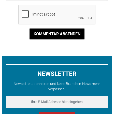
KOMMENTAR ABSENDEN
NEWSLETTER
Newsletter abonnieren und keine Branchen-News mehr
verpassen.