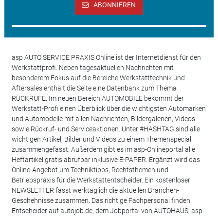
ABONNIEREN
asp AUTO SERVICE PRAXIS Online ist der Internetdienst für den
Werkstattprofi. Neben tagesaktuellen Nachrichten mit
besonderem Fokus auf die Bereiche Werkstatttechnik und
Aftersales enthält die Seite eine Datenbank zum Thema
RÜCKRUFE. Im neuen Bereich AUTOMOBILE bekommt der
Werkstatt-Profi einen Überblick über die wichtigsten Automarken
und Automodelle mit allen Nachrichten, Bildergalerien, Videos
sowie Rückruf- und Serviceaktionen. Unter #HASHTAG sind alle
wichtigen Artikel, Bilder und Videos zu einem Themenspecial
zusammengefasst. Außerdem gibt es im asp-Onlineportal alle
Heftartikel gratis abrufbar inklusive E-PAPER. Ergänzt wird das
Online-Angebot um Techniktipps, Rechtsthemen und
Betriebspraxis für die Werkstattentscheider. Ein kostenloser
NEWSLETTER fasst werktäglich die aktuellen Branchen-
Geschehnisse zusammen. Das richtige Fachpersonal finden
Entscheider auf autojob.de, dem Jobportal von AUTOHAUS, asp