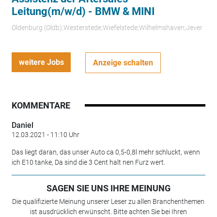
Leitung(m/w/d) - BMW & MINI
Oldenburg (Oldb);Westerstede;Wiefelstede;Wilhelmshaven;Jever
weitere Jobs
Anzeige schalten
KOMMENTARE
Daniel
12.03.2021 - 11:10 Uhr
Das liegt daran, das unser Auto ca 0,5-0,8l mehr schluckt, wenn
ich E10 tanke, Da sind die 3 Cent halt nen Furz wert.
SAGEN SIE UNS IHRE MEINUNG
Die qualifizierte Meinung unserer Leser zu allen Branchenthemen
ist ausdrücklich erwünscht. Bitte achten Sie bei Ihren