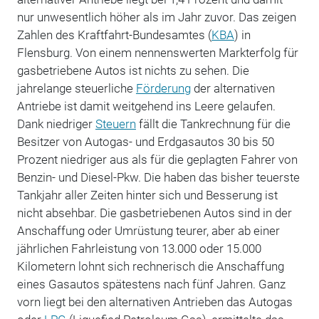
nur unwesentlich höher als im Jahr zuvor. Das zeigen
Zahlen des Kraftfahrt-Bundesamtes (
KBA
) in
Flensburg. Von einem nennenswerten Markterfolg für
gasbetriebene Autos ist nichts zu sehen. Die
jahrelange steuerliche
Förderung
der alternativen
Antriebe ist damit weitgehend ins Leere gelaufen.
Dank niedriger
Steuern
fällt die Tankrechnung für die
Besitzer von Autogas- und Erdgasautos 30 bis 50
Prozent niedriger aus als für die geplagten Fahrer von
Benzin- und Diesel-Pkw. Die haben das bisher teuerste
Tankjahr aller Zeiten hinter sich und Besserung ist
nicht absehbar. Die gasbetriebenen Autos sind in der
Anschaffung oder Umrüstung teurer, aber ab einer
jährlichen Fahrleistung von 13.000 oder 15.000
Kilometern lohnt sich rechnerisch die Anschaffung
eines Gasautos spätestens nach fünf Jahren. Ganz
vorn liegt bei den alternativen Antrieben das Autogas