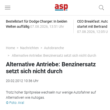
Bestellstart für Dodge Charger: In beiden
CEO Breakfast: Auto
Welten auffällig
07.08.2026, 13:51 Uhr
startet mit Bertrand 
07.08.2026, 12:05 Uh
Home
Nachrichten
Autobranche
Alternative Antriebe: Benzinersatz setzt sich nicht durch
Alternative Antriebe: Benzinersatz
setzt sich nicht durch
20.02.2012 10:36 Uhr
Trotz hoher Spritpreise wechseln nur wenige Autofahrer auf
Alternativen wie Autogas.
© Foto: Aral