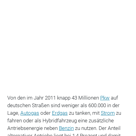
Von den im Jahr 2011 knapp 43 Millionen
Pkw
auf
deutschen Straßen sind weniger als 600.000 in der
Lage,
Autogas
oder
Erdgas
zu tanken, mit
Strom
zu
fahren oder als Hybridfahrzeug eine zusätzliche
Antriebsenergie neben
Benzin
zu nutzen. Der Anteil
alternativer Antriebe liegt bei 1,4 Prozent und damit