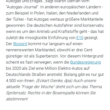
Autogas und Erdgas", sagt Martin Steffan vom
"Autogas-Journal". In anderen europäischen Ländern -
zum Beispiel in Polen, Italien, den Niederlanden und
der Türkei - hat Autogas weitaus größere Marktanteile
gewonnen. Die deutschen Autofahrer sind konservativ,
wenn es um den Antrieb und Kraftstoffe geht - das hat
zuletzt die missglückte Einführung von
E10
gezeigt.
Der
Biosprit
kommt nur langsam auf einen
nennenswerten Marktanteil, obwohl er drei Cent
günstiger ist als Superbenzin. Vor diesem Hintergrund
scheint es fast verwegen, wenn die
Bundesregierung
bis 2020 als Ziel eine Million Elektro-Autos auf
Deutschlands Straßen anstrebt. Bislang gibt es nur gut
4.500 von ihnen.
(Eckart Gienke, dpa) Auch unsere
aktuelle "Frage der Woche" dreht sich um das Thema
Spritersatz. Rechts in der Boxenspalte können Sie
abstimmen!