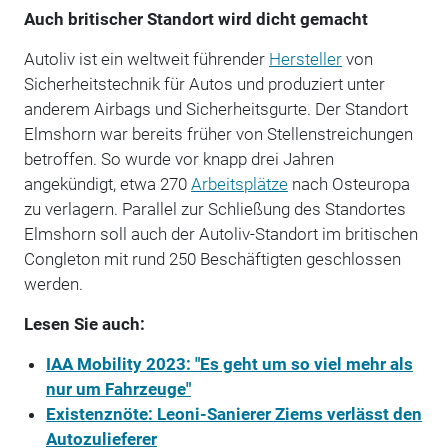
Auch britischer Standort wird dicht gemacht
Autoliv ist ein weltweit führender
Hersteller
von
Sicherheitstechnik für Autos und produziert unter
anderem Airbags und Sicherheitsgurte. Der Standort
Elmshorn war bereits früher von Stellenstreichungen
betroffen. So wurde vor knapp drei Jahren
angekündigt, etwa 270
Arbeitsplätze
nach Osteuropa
zu verlagern. Parallel zur Schließung des Standortes
Elmshorn soll auch der Autoliv-Standort im britischen
Congleton mit rund 250 Beschäftigten geschlossen
werden.
Lesen Sie auch:
IAA Mobility 2023: "Es geht um so viel mehr als
nur um Fahrzeuge"
Existenznöte: Leoni-Sanierer Ziems verlässt den
Autozulieferer