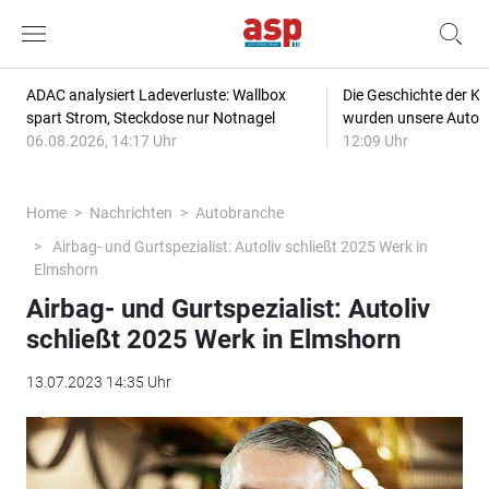
ADAC analysiert Ladeverluste: Wallbox
Die Geschichte der Kl
spart Strom, Steckdose nur Notnagel
wurden unsere Autos
06.08.2026, 14:17 Uhr
12:09 Uhr
Home
Nachrichten
Autobranche
Airbag- und Gurtspezialist: Autoliv schließt 2025 Werk in
Elmshorn
Airbag- und Gurtspezialist: Autoliv
schließt 2025 Werk in Elmshorn
13.07.2023 14:35 Uhr