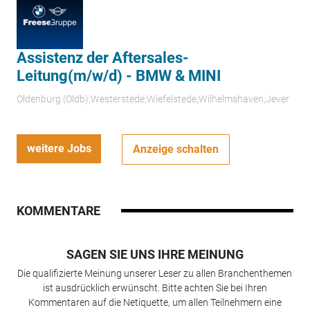
Assistenz der Aftersales-
Leitung(m/w/d) - BMW & MINI
Oldenburg (Oldb);Westerstede;Wiefelstede;Wilhelmshaven;Jever
weitere Jobs
Anzeige schalten
KOMMENTARE
SAGEN SIE UNS IHRE MEINUNG
Die qualifizierte Meinung unserer Leser zu allen Branchenthemen
ist ausdrücklich erwünscht. Bitte achten Sie bei Ihren
Kommentaren auf die Netiquette, um allen Teilnehmern eine