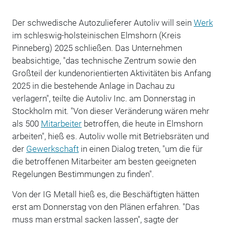
Der schwedische Autozulieferer Autoliv will sein
Werk
im schleswig-holsteinischen Elmshorn (Kreis
Pinneberg) 2025 schließen. Das Unternehmen
beabsichtige, "das technische Zentrum sowie den
Großteil der kundenorientierten Aktivitäten bis Anfang
2025 in die bestehende Anlage in Dachau zu
verlagern", teilte die Autoliv Inc. am Donnerstag in
Stockholm mit. "Von dieser Veränderung wären mehr
als 500
Mitarbeiter
betroffen, die heute in Elmshorn
arbeiten", hieß es. Autoliv wolle mit Betriebsräten und
der
Gewerkschaft
in einen Dialog treten, "um die für
die betroffenen Mitarbeiter am besten geeigneten
Regelungen Bestimmungen zu finden".
Von der IG Metall hieß es, die Beschäftigten hätten
erst am Donnerstag von den Plänen erfahren. "Das
muss man erstmal sacken lassen", sagte der