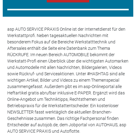
asp AUTO SERVICE PRAXIS Online ist der Internetdienst für den
Werkstattprofi. Neben tagesaktuellen Nachrichten mit
besonderem Fokus auf die Bereiche Werkstatttechnik und
Aftersales enthält die Seite eine Datenbank zum Thema
RÜCKRUFE. Im neuen Bereich AUTOMOBILE bekommt der
Werkstatt-Profi einen Überblick über die wichtigsten Automarken
und Automodelle mit allen Nachrichten, Bildergalerien, Videos
sowie Rückruf- und Serviceaktionen. Unter #HASHTAG sind alle
wichtigen Artikel, Bilder und Videos zu einem Themenspecial
zusammengefasst. Außerdem gibt es im asp-Onlineportal alle
Heftartikel gratis abrufbar inklusive E-PAPER. Ergänzt wird das
Online-Angebot um Techniktipps, Rechtsthemen und
Betriebspraxis für die Werkstattentscheider. Ein kostenloser
NEWSLETTER fasst werktäglich die aktuellen Branchen-
Geschehnisse zusammen. Das richtige Fachpersonal finden
Entscheider auf autojob.de, dem Jobportal von AUTOHAUS, asp
AUTO SERVICE PRAXIS und Autoflotte.