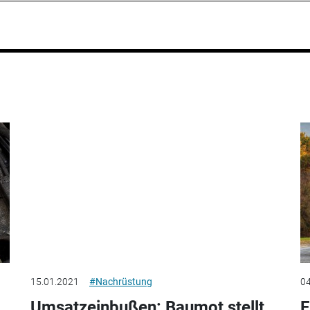
15.01.2021
#Nachrüstung
04
Umsatzeinbußen: Baumot stellt
E