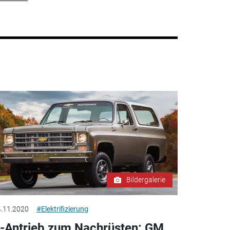
Bildergalerie
.11.2020
#Elektrifizierung
-Antrieb zum Nachrüsten: GM