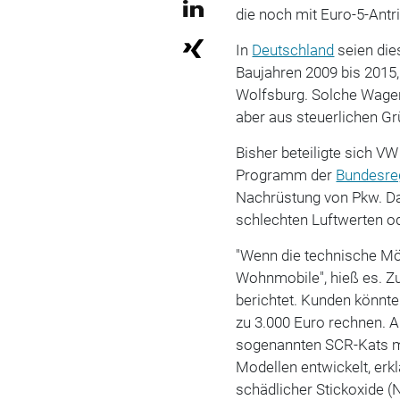
die noch mit Euro-5-Antr
In
Deutschland
seien die
Baujahren 2009 bis 2015
Wolfsburg. Solche Wage
aber aus steuerlichen G
Bisher beteiligte sich V
Programm der
Bundesre
Nachrüstung von Pkw. Dab
schlechten Luftwerten o
"Wenn die technische Mö
Wohnmobile", hieß es. Zu
berichtet. Kunden könnte
zu 3.000 Euro rechnen. A
sogenannten SCR-Kats mi
Modellen entwickelt, erk
schädlicher Stickoxide (