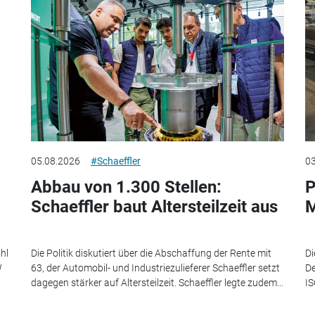
05.08.2026
#Schaeffler
03
Abbau von 1.300 Stellen:
P
Schaeffler baut Altersteilzeit aus
M
hl
Die Politik diskutiert über die Abschaffung der Rente mit
Di
W
63, der Automobil- und Industriezulieferer Schaeffler setzt
De
dagegen stärker auf Altersteilzeit. Schaeffler legte zudem...
IS