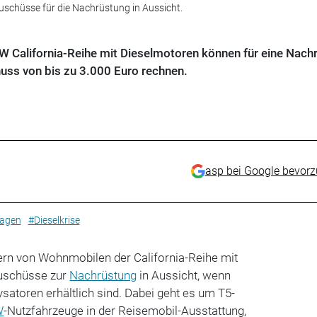
Zuschüsse für die Nachrüstung in Aussicht.
 California-Reihe mit Dieselmotoren können für eine Nach
uss von bis zu 3.000 Euro rechnen.
asp bei Google bevor
agen
#Dieselkrise
zern von Wohnmobilen der California-Reihe mit
Zuschüsse zur
Nachrüstung
in Aussicht, wenn
atoren erhältlich sind. Dabei geht es um T5-
W
-Nutzfahrzeuge in der Reisemobil-Ausstattung,