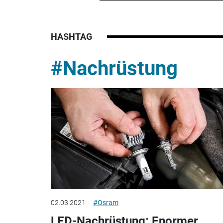
HASHTAG
#Nachrüstung
02.03.2021
#Osram
LED-Nachrüstung: Enormer