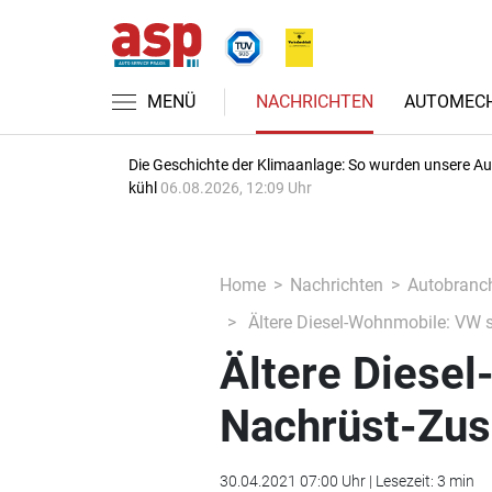
MENÜ
NACHRICHTEN
AUTOMECH
Die Geschichte der Klimaanlage: So wurden unsere A
kühl
06.08.2026, 12:09 Uhr
Home
Nachrichten
Autobranc
Ältere Diesel-Wohnmobile: VW s
Ältere Diesel
Nachrüst-Zus
30.04.2021 07:00 Uhr | Lesezeit: 3 min