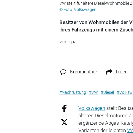
VW stellt für ältere Diesel-Wohnmobile 
© Foto: Volkswagen
Besitzer von Wohnmobilen der VW
ihres Fahrzeugs mit einem Zusch
von dpa
Kommentare
Teilen
#Nachrüstung
#VW
#Diesel
#Volksw
Volkswagen
stellt Besit
älteren Dieselmotoren 
ergänzende Abgas-Katalys
Varianten der leichten
V