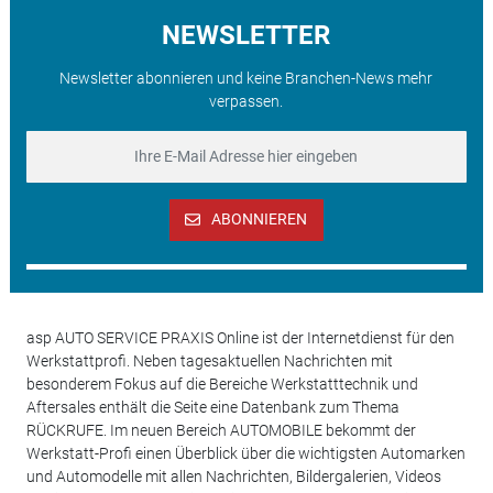
NEWSLETTER
Newsletter abonnieren und keine Branchen-News mehr
verpassen.
ABONNIEREN
asp AUTO SERVICE PRAXIS Online ist der Internetdienst für den
Werkstattprofi. Neben tagesaktuellen Nachrichten mit
besonderem Fokus auf die Bereiche Werkstatttechnik und
Aftersales enthält die Seite eine Datenbank zum Thema
RÜCKRUFE. Im neuen Bereich AUTOMOBILE bekommt der
Werkstatt-Profi einen Überblick über die wichtigsten Automarken
und Automodelle mit allen Nachrichten, Bildergalerien, Videos