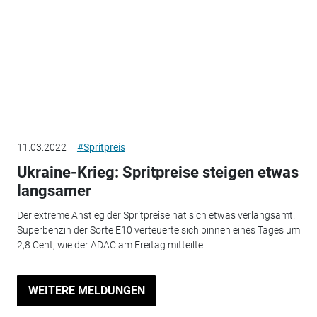
11.03.2022
#Spritpreis
Ukraine-Krieg: Spritpreise steigen etwas
langsamer
Der extreme Anstieg der Spritpreise hat sich etwas verlangsamt.
Superbenzin der Sorte E10 verteuerte sich binnen eines Tages um
2,8 Cent, wie der ADAC am Freitag mitteilte.
WEITERE MELDUNGEN