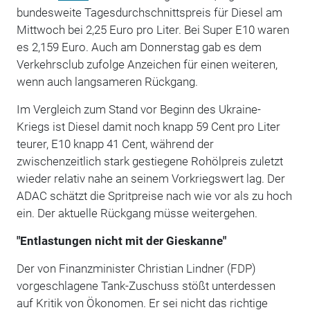
bundesweite Tagesdurchschnittspreis für Diesel am
Mittwoch bei 2,25 Euro pro Liter. Bei Super E10 waren
es 2,159 Euro. Auch am Donnerstag gab es dem
Verkehrsclub zufolge Anzeichen für einen weiteren,
wenn auch langsameren Rückgang.
Im Vergleich zum Stand vor Beginn des Ukraine-
Kriegs ist Diesel damit noch knapp 59 Cent pro Liter
teurer, E10 knapp 41 Cent, während der
zwischenzeitlich stark gestiegene Rohölpreis zuletzt
wieder relativ nahe an seinem Vorkriegswert lag. Der
ADAC schätzt die Spritpreise nach wie vor als zu hoch
ein. Der aktuelle Rückgang müsse weitergehen.
"Entlastungen nicht mit der Gieskanne"
Der von Finanzminister Christian Lindner (FDP)
vorgeschlagene Tank-Zuschuss stößt unterdessen
auf Kritik von Ökonomen. Er sei nicht das richtige