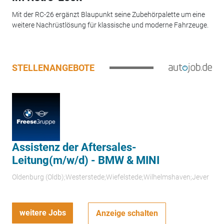
Mit der RC-26 ergänzt Blaupunkt seine Zubehörpalette um eine
weitere Nachrüstlösung für klassische und moderne Fahrzeuge.
STELLENANGEBOTE
Assistenz der Aftersales-
Leitung(m/w/d) - BMW & MINI
Oldenburg (Oldb);Westerstede;Wiefelstede;Wilhelmshaven;Jever
weitere Jobs
Anzeige schalten