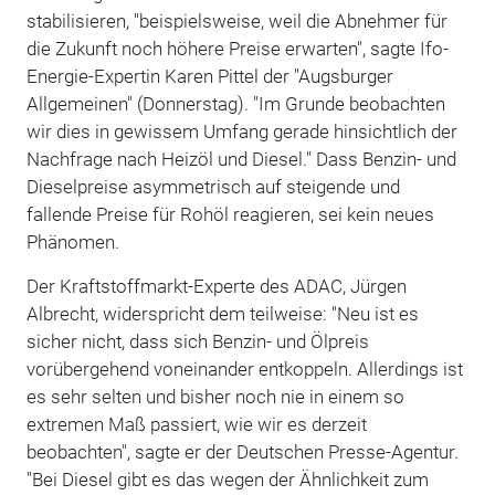
stabilisieren, "beispielsweise, weil die Abnehmer für
die Zukunft noch höhere Preise erwarten", sagte Ifo-
Energie-Expertin Karen Pittel der "Augsburger
Allgemeinen" (Donnerstag). "Im Grunde beobachten
wir dies in gewissem Umfang gerade hinsichtlich der
Nachfrage nach Heizöl und Diesel." Dass Benzin- und
Dieselpreise asymmetrisch auf steigende und
fallende Preise für Rohöl reagieren, sei kein neues
Phänomen.
Der Kraftstoffmarkt-Experte des ADAC, Jürgen
Albrecht, widerspricht dem teilweise: "Neu ist es
sicher nicht, dass sich Benzin- und Ölpreis
vorübergehend voneinander entkoppeln. Allerdings ist
es sehr selten und bisher noch nie in einem so
extremen Maß passiert, wie wir es derzeit
beobachten", sagte er der Deutschen Presse-Agentur.
"Bei Diesel gibt es das wegen der Ähnlichkeit zum