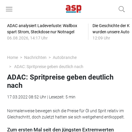
ADAC analysiert Ladeverluste: Wallbox
Die Geschichte der Kl
spart Strom, Steckdose nur Notnagel
wurden unsere Autos
06.08.2026, 14:17 Uhr
12:09 Uhr
Home
Nachrichten
Autobranche
ADAC: Spritpreise geben deutlich nach
ADAC: Spritpreise geben deutlich
nach
17.03.2022 08:52 Uhr | Lesezeit: 5 min
Normalerweise bewegen sich die Preise für Öl und Sprit relativ im
Gleichschritt, doch zuletzt hatten sie sich weitgehend entkoppelt.
Zum ersten Mal seit den jüngsten Extremwerten