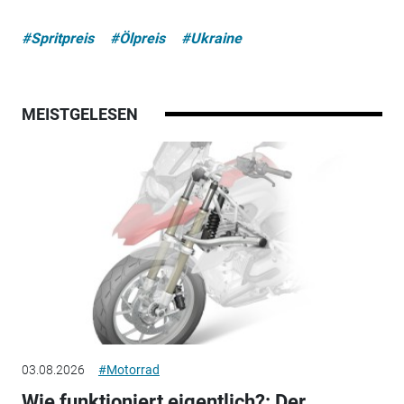
#Spritpreis
#Ölpreis
#Ukraine
MEISTGELESEN
03.08.2026
#Motorrad
Wie funktioniert eigentlich?: Der