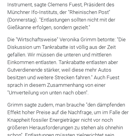
Instrument, sagte Clemens Fuest, Präsident des
Münchner Ifo-Instituts, der "Rheinischen Post"
(Donnerstag). "Entlastungen sollten nicht mit der
Gießkanne erfolgen, sondern gezielt."
Die "Wirtschaftsweise" Veronika Grimm betonte: "Die
Diskussion um Tankrabatte ist völlig aus der Zeit
gefallen. Wir müssen die unteren und mittleren
Einkommen entlasten. Tankrabatte entlasten aber
Gutverdienende stärker, weil diese mehr Autos
besitzen und weitere Strecken fahren." Auch Fuest
sprach in diesem Zusammenhang von einer
"Umverteilung von unten nach oben".
Grimm sagte zudem, man brauche "den dämpfenden
Effekt hoher Preise auf die Nachfrage, um im Falle der
Knappheit fossiler Energieträger nicht vor noch
größeren Herausforderungen zu stehen als ohnehin
schon". Entlastungen müssten zielgerichtet sein.