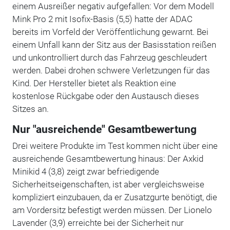
einem Ausreißer negativ aufgefallen: Vor dem Modell
Mink Pro 2 mit Isofix-Basis (5,5) hatte der ADAC
bereits im Vorfeld der Veröffentlichung gewarnt. Bei
einem Unfall kann der Sitz aus der Basisstation reißen
und unkontrolliert durch das Fahrzeug geschleudert
werden. Dabei drohen schwere Verletzungen für das
Kind. Der Hersteller bietet als Reaktion eine
kostenlose Rückgabe oder den Austausch dieses
Sitzes an.
Nur "ausreichende" Gesamtbewertung
Drei weitere Produkte im Test kommen nicht über eine
ausreichende Gesamtbewertung hinaus: Der Axkid
Minikid 4 (3,8) zeigt zwar befriedigende
Sicherheitseigenschaften, ist aber vergleichsweise
kompliziert einzubauen, da er Zusatzgurte benötigt, die
am Vordersitz befestigt werden müssen. Der Lionelo
Lavender (3,9) erreichte bei der Sicherheit nur