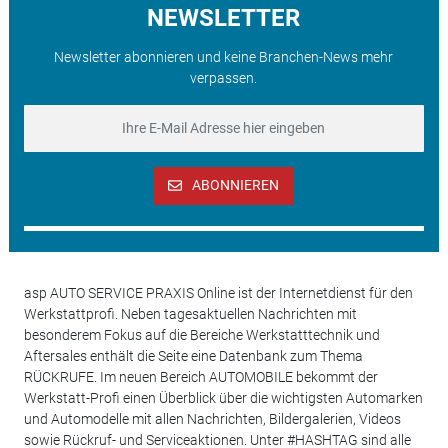
NEWSLETTER
Newsletter abonnieren und keine Branchen-News mehr
verpassen.
ABONNIEREN
asp AUTO SERVICE PRAXIS Online ist der Internetdienst für den
Werkstattprofi. Neben tagesaktuellen Nachrichten mit
besonderem Fokus auf die Bereiche Werkstatttechnik und
Aftersales enthält die Seite eine Datenbank zum Thema
RÜCKRUFE. Im neuen Bereich AUTOMOBILE bekommt der
Werkstatt-Profi einen Überblick über die wichtigsten Automarken
und Automodelle mit allen Nachrichten, Bildergalerien, Videos
sowie Rückruf- und Serviceaktionen. Unter #HASHTAG sind alle