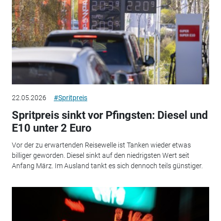
22.05.2026
#Spritpreis
Spritpreis sinkt vor Pfingsten: Diesel und
E10 unter 2 Euro
Vor der zu erwartenden Reisewelle ist Tanken wieder etwas
billiger geworden. Diesel sinkt auf den niedrigsten Wert seit
Anfang März. Im Ausland tankt es sich dennoch teils günstiger.