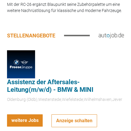
Mit der RC-26 ergänzt Blaupunkt seine Zubehörpalette um eine
weitere Nachrüstlösung für klassische und moderne Fahrzeuge.
STELLENANGEBOTE
Assistenz der Aftersales-
Leitung(m/w/d) - BMW & MINI
Oldenburg (Oldb);Westerstede;Wiefelstede;Wilhelmshaven;Jever
weitere Jobs
Anzeige schalten