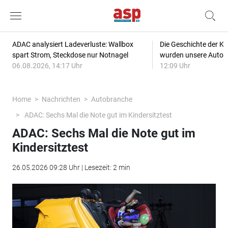
ADAC analysiert Ladeverluste: Wallbox
Die Geschichte der Kl
spart Strom, Steckdose nur Notnagel
wurden unsere Autos
06.08.2026, 14:17 Uhr
12:09 Uhr
Home
Nachrichten
Autobranche
ADAC: Sechs Mal die Note gut im Kindersitztest
ADAC: Sechs Mal die Note gut im
Kindersitztest
26.05.2026 09:28 Uhr | Lesezeit: 2 min