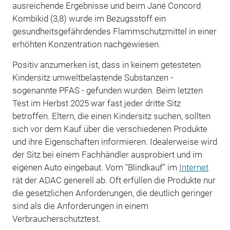
ausreichende Ergebnisse und beim Jané Concord
Kombikid (3,8) wurde im Bezugsstoff ein
gesundheitsgefährdendes Flammschutzmittel in einer
erhöhten Konzentration nachgewiesen.
Positiv anzumerken ist, dass in keinem getesteten
Kindersitz umweltbelastende Substanzen -
sogenannte PFAS - gefunden wurden. Beim letzten
Test im Herbst 2025 war fast jeder dritte Sitz
betroffen. Eltern, die einen Kindersitz suchen, sollten
sich vor dem Kauf über die verschiedenen Produkte
und ihre Eigenschaften informieren. Idealerweise wird
der Sitz bei einem Fachhändler ausprobiert und im
eigenen Auto eingebaut. Vom "Blindkauf" im
Internet
rät der ADAC generell ab. Oft erfüllen die Produkte nur
die gesetzlichen Anforderungen, die deutlich geringer
sind als die Anforderungen in einem
Verbraucherschutztest.