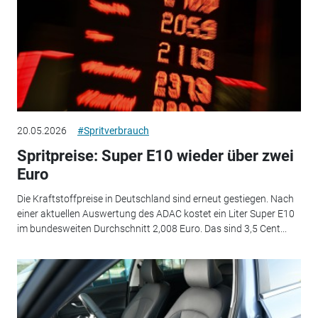
20.05.2026
#Spritverbrauch
Spritpreise: Super E10 wieder über zwei
Euro
Die Kraftstoffpreise in Deutschland sind erneut gestiegen. Nach
einer aktuellen Auswertung des ADAC kostet ein Liter Super E10
im bundesweiten Durchschnitt 2,008 Euro. Das sind 3,5 Cent...