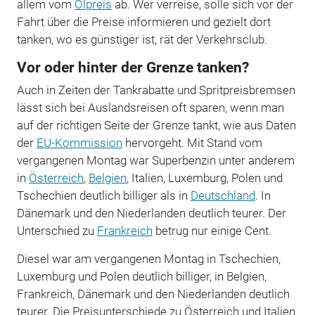
allem vom
Ölpreis
ab. Wer verreise, solle sich vor der
Fahrt über die Preise informieren und gezielt dort
tanken, wo es günstiger ist, rät der Verkehrsclub.
Vor oder hinter der Grenze tanken?
Auch in Zeiten der Tankrabatte und Spritpreisbremsen
lässt sich bei Auslandsreisen oft sparen, wenn man
auf der richtigen Seite der Grenze tankt, wie aus Daten
der
EU-Kommission
hervorgeht. Mit Stand vom
vergangenen Montag war Superbenzin unter anderem
in
Österreich
,
Belgien
, Italien, Luxemburg, Polen und
Tschechien deutlich billiger als in
Deutschland
. In
Dänemark und den Niederlanden deutlich teurer. Der
Unterschied zu
Frankreich
betrug nur einige Cent.
Diesel war am vergangenen Montag in Tschechien,
Luxemburg und Polen deutlich billiger, in Belgien,
Frankreich, Dänemark und den Niederlanden deutlich
teurer. Die Preisunterschiede zu Österreich und Italien