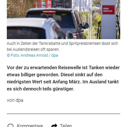
Auch in Zeiten der Tankrabatte und Spritpreisbremsen lässt sich
bei Auslandsreisen oft sparen.
© Foto: Andreas Arnold / dpa
Vor der zu erwartenden Reisewelle ist Tanken wieder
etwas billiger geworden. Diesel sinkt auf den
niedrigsten Wert seit Anfang März. Im Ausland tankt
es sich dennoch teils günstiger.
von
dpa
Kommentare
Teilen