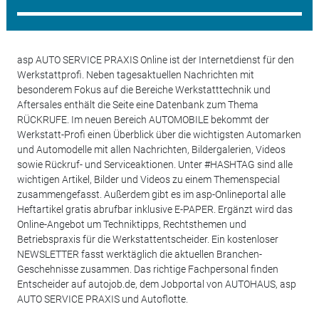
asp AUTO SERVICE PRAXIS Online ist der Internetdienst für den
Werkstattprofi. Neben tagesaktuellen Nachrichten mit
besonderem Fokus auf die Bereiche Werkstatttechnik und
Aftersales enthält die Seite eine Datenbank zum Thema
RÜCKRUFE. Im neuen Bereich AUTOMOBILE bekommt der
Werkstatt-Profi einen Überblick über die wichtigsten Automarken
und Automodelle mit allen Nachrichten, Bildergalerien, Videos
sowie Rückruf- und Serviceaktionen. Unter #HASHTAG sind alle
wichtigen Artikel, Bilder und Videos zu einem Themenspecial
zusammengefasst. Außerdem gibt es im asp-Onlineportal alle
Heftartikel gratis abrufbar inklusive E-PAPER. Ergänzt wird das
Online-Angebot um Techniktipps, Rechtsthemen und
Betriebspraxis für die Werkstattentscheider. Ein kostenloser
NEWSLETTER fasst werktäglich die aktuellen Branchen-
Geschehnisse zusammen. Das richtige Fachpersonal finden
Entscheider auf autojob.de, dem Jobportal von AUTOHAUS, asp
AUTO SERVICE PRAXIS und Autoflotte.