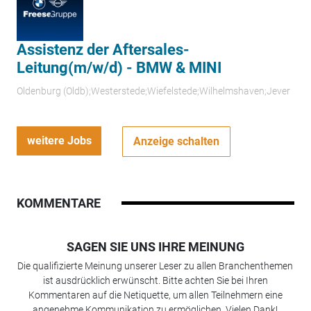
Assistenz der Aftersales-
Leitung(m/w/d) - BMW & MINI
Oldenburg (Oldb);Westerstede;Wiefelstede;Wilhelmshaven;Jever
weitere Jobs
Anzeige schalten
KOMMENTARE
SAGEN SIE UNS IHRE MEINUNG
Die qualifizierte Meinung unserer Leser zu allen Branchenthemen
ist ausdrücklich erwünscht. Bitte achten Sie bei Ihren
Kommentaren auf die Netiquette, um allen Teilnehmern eine
angenehme Kommunikation zu ermöglichen. Vielen Dank!