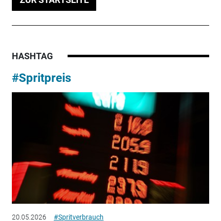
HASHTAG
#Spritpreis
20.05.2026
#Spritverbrauch