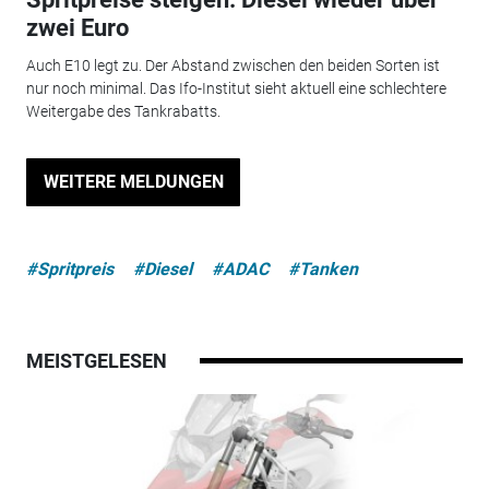
zwei Euro
Auch E10 legt zu. Der Abstand zwischen den beiden Sorten ist
nur noch minimal. Das Ifo-Institut sieht aktuell eine schlechtere
Weitergabe des Tankrabatts.
WEITERE MELDUNGEN
#Spritpreis
#Diesel
#ADAC
#Tanken
MEISTGELESEN