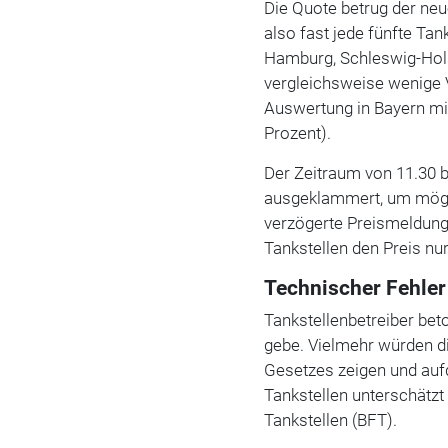
Die Quote betrug der neu
also fast jede fünfte Tank
Hamburg, Schleswig-Ho
vergleichsweise wenige 
Auswertung in Bayern mit 
Prozent).
Der Zeitraum von 11.30 
ausgeklammert, um mögli
verzögerte Preismeldung
Tankstellen den Preis nu
Technischer Fehler
Tankstellenbetreiber bet
gebe. Vielmehr würden d
Gesetzes zeigen und auf
Tankstellen unterschätz
Tankstellen (BFT).