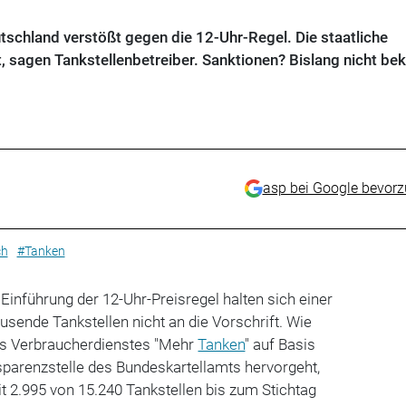
utschland verstößt gegen die 12-Uhr-Regel. Die staatliche
t, sagen Tankstellenbetreiber. Sanktionen? Bislang nicht be
asp bei Google bevor
ch
#Tanken
inführung der 12-Uhr-Preisregel halten sich einer
sende Tankstellen nicht an die Vorschrift. Wie
es Verbraucherdienstes "Mehr
Tanken
" auf Basis
sparenzstelle des Bundeskartellamts hervorgeht,
 2.995 von 15.240 Tankstellen bis zum Stichtag