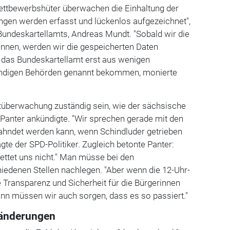
ttbewerbshüter überwachen die Einhaltung der
ngen werden erfasst und lückenlos aufgezeichnet",
Bundeskartellamts, Andreas Mundt. "Sobald wir die
nnen, werden wir die gespeicherten Daten
e das Bundeskartellamt erst aus wenigen
ändigen Behörden genannt bekommen, monierte
ktüberwachung zuständig sein, wie der sächsische
 Panter ankündigte. "Wir sprechen gerade mit den
hndet werden kann, wenn Schindluder getrieben
agte der SPD-Politiker. Zugleich betonte Panter:
ettet uns nicht." Man müsse bei den
iedenen Stellen nachlegen. "Aber wenn die 12-Uhr-
e Transparenz und Sicherheit für die Bürgerinnen
ann müssen wir auch sorgen, dass es so passiert."
ränderungen