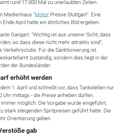
samt rund 17.000 Mal zu unerlaubten Zeiten.
um Medienhaus "
Motor
Presse Stuttgart". Eine
Ende April hatte ein ähnliches Bild ergeben.
arte Gangart. "Wichtig ist aus unserer Sicht, dass
den, so dass diese nicht mehr attraktiv sind",
s Verkehrsclubs. Für die Sanktionierung ist
eskartellamt zuständig, sondern dies liegt in der
rden der Bundesländer.
arf erhöht werden
t dem 1. April und schreibt vor, dass Tankstellen nur
 Uhr mittags - die Preise anheben dürfen.
immer möglich. Die Vorgabe wurde eingeführt,
u stark steigenden Spritpreisen geführt hatte. Die
hr Orientierung geben.
Verstöße gab