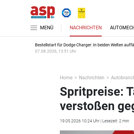
MENÜ
NACHRICHTEN
AUTOMECH
Bestellstart für Dodge Charger: In beiden Welten auffäl
07.08.2026, 13:51 Uhr
Home
Nachrichten
Autobranc
Spritpreise: 
verstoßen ge
19.05.2026 10:24 Uhr | Lesezeit: 2 min