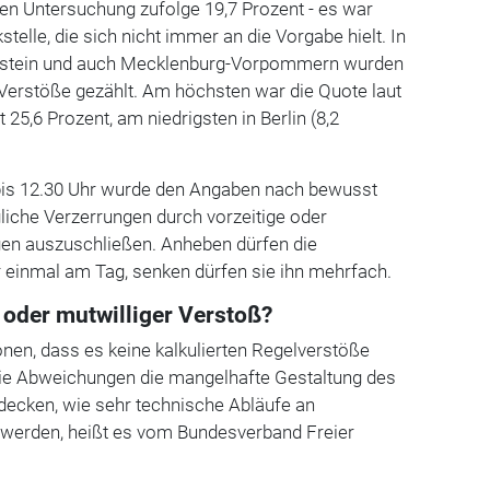
en Untersuchung zufolge 19,7 Prozent - es war
stelle, die sich nicht immer an die Vorgabe hielt. In
lstein und auch Mecklenburg-Vorpommern wurden
Verstöße gezählt. Am höchsten war die Quote laut
25,6 Prozent, am niedrigsten in Berlin (8,2
bis 12.30 Uhr wurde den Angaben nach bewusst
che Verzerrungen durch vorzeitige oder
en auszuschließen. Anheben dürfen die
r einmal am Tag, senken dürfen sie ihn mehrfach.
 oder mutwilliger Verstoß?
onen, dass es keine kalkulierten Regelverstöße
ie Abweichungen die mangelhafte Gestaltung des
decken, wie sehr technische Abläufe an
t werden, heißt es vom Bundesverband Freier