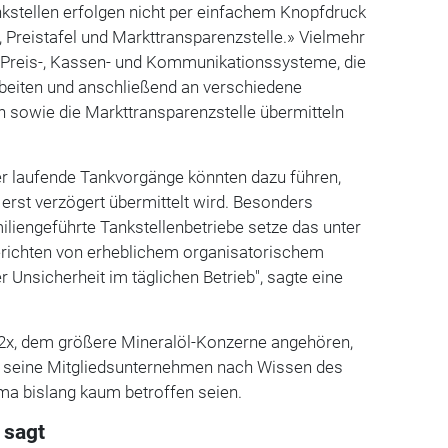
kstellen erfolgen nicht per einfachem Knopfdruck
, Preistafel und Markttransparenzstelle.» Vielmehr
e Preis-, Kassen- und Kommunikationssysteme, die
rbeiten und anschließend an verschiedene
sowie die Markttransparenzstelle übermitteln
 laufende Tankvorgänge könnten dazu führen,
erst verzögert übermittelt wird. Besonders
iliengeführte Tankstellenbetriebe setze das unter
berichten von erheblichem organisatorischem
nsicherheit im täglichen Betrieb", sagte eine
2x, dem größere Mineralöl-Konzerne angehören,
ss seine Mitgliedsunternehmen nach Wissen des
a bislang kaum betroffen seien.
 sagt