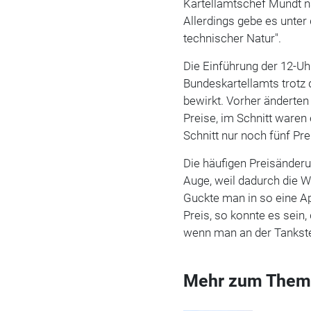
Kartellamtschef Mundt n
Allerdings gebe es unter
technischer Natur".
Die Einführung der 12-Uh
Bundeskartellamts trotz
bewirkt. Vorher änderten
Preise, im Schnitt waren 
Schnitt nur noch fünf P
Die häufigen Preisänder
Auge, weil dadurch die 
Guckte man in so eine Ap
Preis, so konnte es sein
wenn man an der Tankst
Mehr zum Them