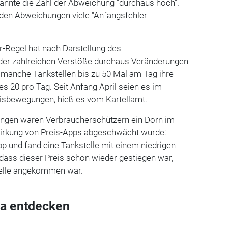
annte die Zahl der Abweichung "durchaus hoch".
 den Abweichungen viele "Anfangsfehler
r-Regel hat nach Darstellung des
 der zahlreichen Verstöße durchaus Veränderungen
 manche Tankstellen bis zu 50 Mal am Tag ihre
es 20 pro Tag. Seit Anfang April seien es im
reisbewegungen, hieß es vom Kartellamt.
ungen waren Verbraucherschützern ein Dorn im
Wirkung von Preis-Apps abgeschwächt wurde:
p und fand eine Tankstelle mit einem niedrigen
, dass dieser Preis schon wieder gestiegen war,
elle angekommen war.
a entdecken