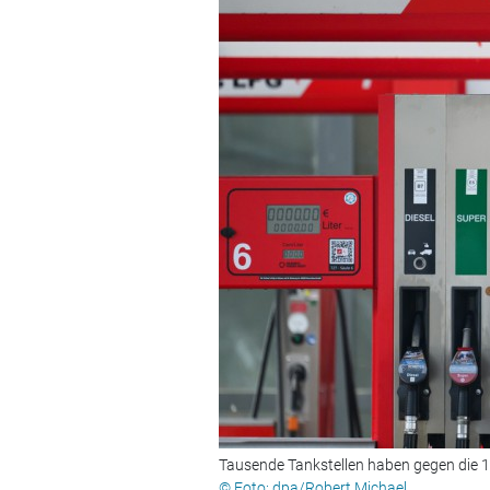
Tausende Tankstellen haben gegen die 1
© Foto: dpa/Robert Michael