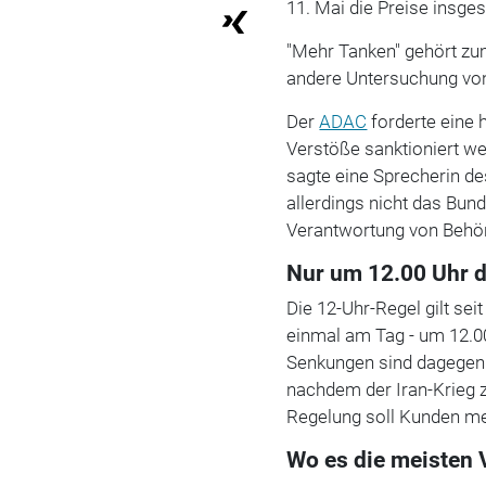
11. Mai die Preise insge
"Mehr Tanken" gehört z
andere Untersuchung von 
Der
ADAC
forderte eine h
Verstöße sanktioniert wer
sagte eine Sprecherin de
allerdings nicht das Bund
Verantwortung von Behö
Nur um 12.00 Uhr d
Die 12-Uhr-Regel gilt sei
einmal am Tag - um 12.00
Senkungen sind dagegen 
nachdem der Iran-Krieg z
Regelung soll Kunden me
Wo es die meisten 