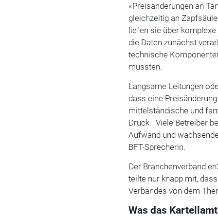
«Preisänderungen an Tan
gleichzeitig an Zapfsäule
liefen sie über komplex
die Daten zunächst vera
technische Komponenten 
müssten.
Langsame Leitungen oder
dass eine Preisänderung 
mittelständische und fam
Druck. "Viele Betreiber 
Aufwand und wachsender U
BFT-Sprecherin.
Der Branchenverband en
teilte nur knapp mit, da
Verbandes von dem Them
Was das Kartellamt