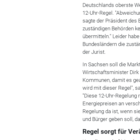
Deutschlands oberste We
12-Uhr-Regel. "Abweichu
sagte der Präsident des 
zuständigen Behörden ke
übermitteln." Leider hab
Bundesländern die zust
der Jurist.
In Sachsen soll die Mar
Wirtschaftsminister Dirk
Kommunen, damit es gea
wird mit dieser Regel", s
"Diese 12-Uhr-Regelung r
Energiepreisen an versch
Regelung da ist, wenn si
und Bürger geben soll, d
Regel sorgt für Ve