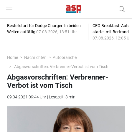
Bestellstart für Dodge Charger: In beiden
CEO Breakfast: Auto
Welten auffällig
07.08.2026, 13:51 Uhr
startet mit Bertrand 
07.08.2026, 12:05 Uh
Home
Nachrichten
Autobranche
Abgasvorschriften: Verbrenner-Verbot ist vom Tisch
Abgasvorschriften: Verbrenner-
Verbot ist vom Tisch
09.04.2021 09:44 Uhr | Lesezeit: 3 min