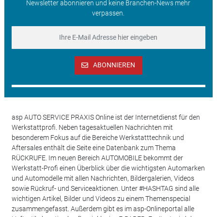
Newsletter abonnieren und keine Branchen-News mehr
verpassen.
ABONNIEREN
asp AUTO SERVICE PRAXIS Online ist der Internetdienst für den
Werkstattprofi. Neben tagesaktuellen Nachrichten mit
besonderem Fokus auf die Bereiche Werkstatttechnik und
Aftersales enthält die Seite eine Datenbank zum Thema
RÜCKRUFE. Im neuen Bereich AUTOMOBILE bekommt der
Werkstatt-Profi einen Überblick über die wichtigsten Automarken
und Automodelle mit allen Nachrichten, Bildergalerien, Videos
sowie Rückruf- und Serviceaktionen. Unter #HASHTAG sind alle
wichtigen Artikel, Bilder und Videos zu einem Themenspecial
zusammengefasst. Außerdem gibt es im asp-Onlineportal alle