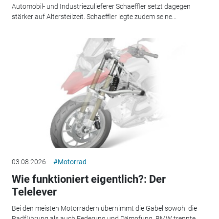
Automobil- und Industriezulieferer Schaeffler setzt dagegen
stärker auf Altersteilzeit. Schaeffler legte zudem seine...
03.08.2026
#Motorrad
Wie funktioniert eigentlich?: Der
Telelever
Bei den meisten Motorrädern übernimmt die Gabel sowohl die
Radführung als auch Federung und Dämpfung. BMW trennte