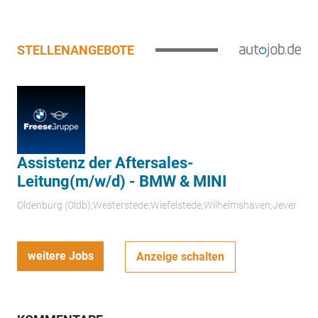
STELLENANGEBOTE
Assistenz der Aftersales-
Leitung(m/w/d) - BMW & MINI
Oldenburg (Oldb);Westerstede;Wiefelstede;Wilhelmshaven;Jever
weitere Jobs
Anzeige schalten