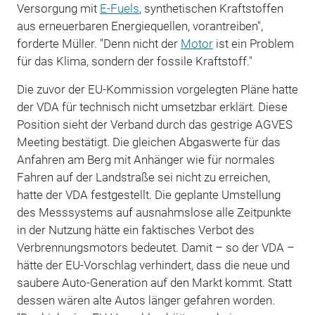
Versorgung mit
E-Fuels
, synthetischen Kraftstoffen
aus erneuerbaren Energiequellen, vorantreiben",
forderte Müller. "Denn nicht der
Motor
ist ein Problem
für das Klima, sondern der fossile Kraftstoff."
Die zuvor der EU-Kommission vorgelegten Pläne hatte
der VDA für technisch nicht umsetzbar erklärt. Diese
Position sieht der Verband durch das gestrige AGVES
Meeting bestätigt. Die gleichen Abgaswerte für das
Anfahren am Berg mit Anhänger wie für normales
Fahren auf der Landstraße sei nicht zu erreichen,
hatte der VDA festgestellt. Die geplante Umstellung
des Messsystems auf ausnahmslose alle Zeitpunkte
in der Nutzung hätte ein faktisches Verbot des
Verbrennungsmotors bedeutet. Damit – so der VDA –
hätte der EU-Vorschlag verhindert, dass die neue und
saubere Auto-Generation auf den Markt kommt. Statt
dessen wären alte Autos länger gefahren worden.