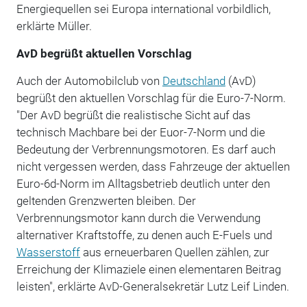
Energiequellen sei Europa international vorbildlich,
erklärte Müller.
AvD begrüßt aktuellen Vorschlag
Auch der Automobilclub von
Deutschland
(AvD)
begrüßt den aktuellen Vorschlag für die Euro-7-Norm.
"Der AvD begrüßt die realistische Sicht auf das
technisch Machbare bei der Euor-7-Norm und die
Bedeutung der Verbrennungsmotoren. Es darf auch
nicht vergessen werden, dass Fahrzeuge der aktuellen
Euro-6d-Norm im Alltagsbetrieb deutlich unter den
geltenden Grenzwerten bleiben. Der
Verbrennungsmotor kann durch die Verwendung
alternativer Kraftstoffe, zu denen auch E-Fuels und
Wasserstoff
aus erneuerbaren Quellen zählen, zur
Erreichung der Klimaziele einen elementaren Beitrag
leisten", erklärte AvD-Generalsekretär Lutz Leif Linden.