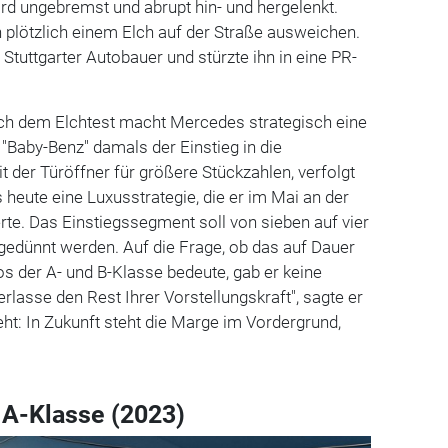
d ungebremst und abrupt hin- und hergelenkt.
 plötzlich einem Elch auf der Straße ausweichen.
 Stuttgarter Autobauer und stürzte ihn in eine PR-
nach dem Elchtest macht Mercedes strategisch eine
 "Baby-Benz" damals der Einstieg in die
 der Türöffner für größere Stückzahlen, verfolgt
 heute eine Luxusstrategie, die er im Mai an der
erte. Das Einstiegssegment soll von sieben auf vier
gedünnt werden. Auf die Frage, ob das auf Dauer
s der A- und B-Klasse bedeute, gab er keine
berlasse den Rest Ihrer Vorstellungskraft", sagte er
eht: In Zukunft steht die Marge im Vordergrund,
A-Klasse (2023)