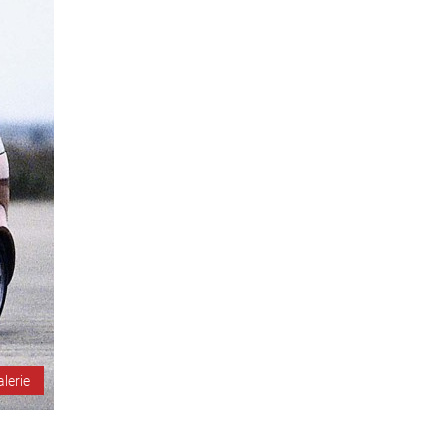
alerie