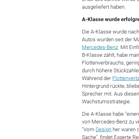
ausgeliefert haben.
A-Klasse wurde erfolgr
Die A-Klasse wurde nach 
Autos wurden seit der Ma
Mercedes-Benz
. Mit Ei
B-Klasse zählt, habe man
Flottenverbrauchs, gerin
durch höhere Stückzahlen
Während der
Flottenver
Hintergrund rückte, bliebe
Sprecher mit. Aus diese
Wachstumsstrategie.
Die A-Klasse habe "eine
von Mercedes-Benz zu ver
"Vom
Design
her waren d
Sache", findet Experte Re