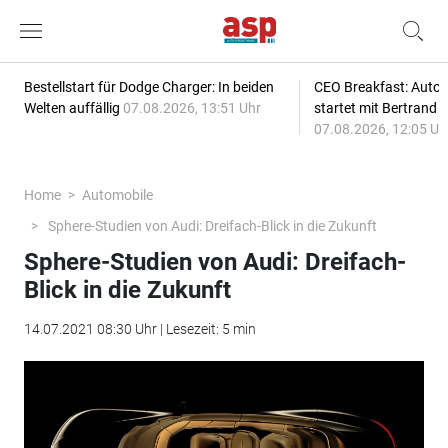
Bestellstart für Dodge Charger: In beiden
CEO Breakfast: Auto
Welten auffällig
07.08.2026, 13:51 Uhr
startet mit Bertrand 
07.08.2026, 12:05 Uh
Home
Automobile
Sphere-Studien von Audi: Dreifach-Blick in die Zukunft
Sphere-Studien von Audi: Dreifach-
Blick in die Zukunft
14.07.2021 08:30 Uhr | Lesezeit: 5 min