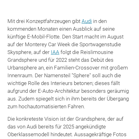
Mit drei Konzeptfahrzeugen gibt
Audi
in den
kommenden Monaten einen Ausblick auf seine
künftige E-Mobil-Flotte. Den Start macht im August
auf der Monterey Car Week die Sportwagenstudie
Skysphere, auf der
IAA
folgt die Reislimousine
Grandsphere und für 2022 steht das Debüt des
Urbansphere an, ein Familien-Crossover mit großem
Innenraum. Der Namensteil "Sphere" soll auch die
wichtige Rolle des Interieurs betonen; dieses fällt
aufgrund der E-Auto-Architektur besonders geräumig
aus. Zudem spiegelt sich in ihm bereits der Übergang
zum hochautomatisierten Fahren.
Die konkreteste Vision ist der Grandsphere, der auf
das von Audi bereits für 2025 angekündigte
Oberklassemodell hindeutet. Aussagekräftige Fotos