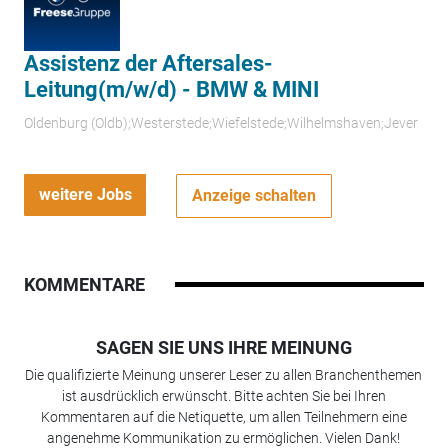
Assistenz der Aftersales-
Leitung(m/w/d) - BMW & MINI
Oldenburg (Oldb);Westerstede;Wiefelstede;Wilhelmshaven;Jever
weitere Jobs
Anzeige schalten
KOMMENTARE
SAGEN SIE UNS IHRE MEINUNG
Die qualifizierte Meinung unserer Leser zu allen Branchenthemen
ist ausdrücklich erwünscht. Bitte achten Sie bei Ihren
Kommentaren auf die Netiquette, um allen Teilnehmern eine
angenehme Kommunikation zu ermöglichen. Vielen Dank!