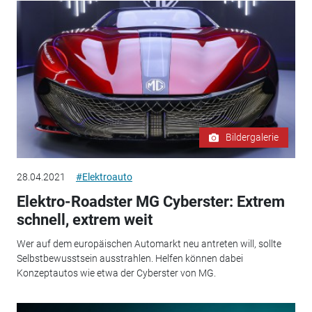
Bildergalerie
28.04.2021
#Elektroauto
Elektro-Roadster MG Cyberster: Extrem
schnell, extrem weit
Wer auf dem europäischen Automarkt neu antreten will, sollte
Selbstbewusstsein ausstrahlen. Helfen können dabei
Konzeptautos wie etwa der Cyberster von MG.