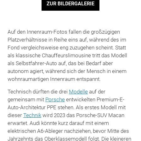
ZUR BILDERGALERIE
Auf den Innenraum-Fotos fallen die großzügigen
Platzverhältnisse in Reihe eins auf, während des im
Fond vergleichsweise eng zuzugehen scheint. Statt
als klassische Chauffeurslimousine tritt das Modell
als Selbstfahrer-Auto auf, das bei Bedarf aber
autonom agiert, während sich der Mensch in einem
wohnraumartigen Innenraum entspannt.
Technisch dürften die drei
Modelle
auf der
gemeinsam mit
Porsche
entwickelten Premium-E-
Auto-Architektur PPE stehen. Als erstes Modell mit
dieser
Technik
wird 2023 das Porsche-SUV Macan
erwartet. Audi könnte kurz darauf mit einem
elektrischen A6-Ableger nachziehen, bevor Mitte des
Jahrzehnts das Oberklassemodell folgt. Die kleineren