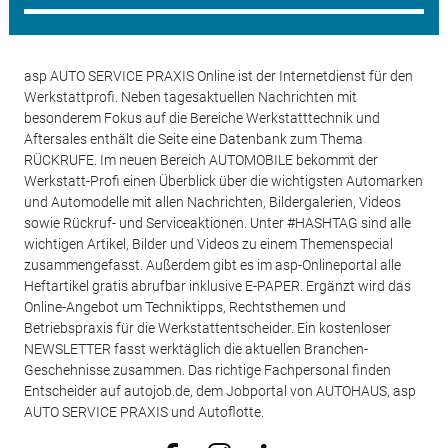
asp AUTO SERVICE PRAXIS Online ist der Internetdienst für den
Werkstattprofi. Neben tagesaktuellen Nachrichten mit
besonderem Fokus auf die Bereiche Werkstatttechnik und
Aftersales enthält die Seite eine Datenbank zum Thema
RÜCKRUFE. Im neuen Bereich AUTOMOBILE bekommt der
Werkstatt-Profi einen Überblick über die wichtigsten Automarken
und Automodelle mit allen Nachrichten, Bildergalerien, Videos
sowie Rückruf- und Serviceaktionen. Unter #HASHTAG sind alle
wichtigen Artikel, Bilder und Videos zu einem Themenspecial
zusammengefasst. Außerdem gibt es im asp-Onlineportal alle
Heftartikel gratis abrufbar inklusive E-PAPER. Ergänzt wird das
Online-Angebot um Techniktipps, Rechtsthemen und
Betriebspraxis für die Werkstattentscheider. Ein kostenloser
NEWSLETTER fasst werktäglich die aktuellen Branchen-
Geschehnisse zusammen. Das richtige Fachpersonal finden
Entscheider auf autojob.de, dem Jobportal von AUTOHAUS, asp
AUTO SERVICE PRAXIS und Autoflotte.