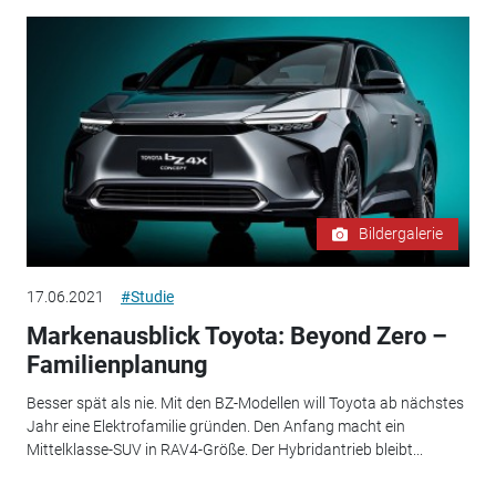
Bildergalerie
17.06.2021
#Studie
Markenausblick Toyota: Beyond Zero –
Familienplanung
Besser spät als nie. Mit den BZ-Modellen will Toyota ab nächstes
Jahr eine Elektrofamilie gründen. Den Anfang macht ein
Mittelklasse-SUV in RAV4-Größe. Der Hybridantrieb bleibt...