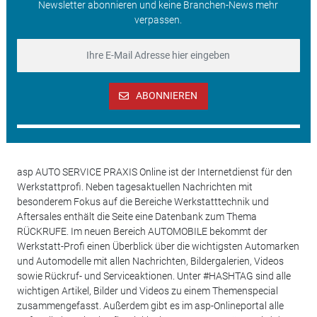
Newsletter abonnieren und keine Branchen-News mehr
verpassen.
ABONNIEREN
asp AUTO SERVICE PRAXIS Online ist der Internetdienst für den
Werkstattprofi. Neben tagesaktuellen Nachrichten mit
besonderem Fokus auf die Bereiche Werkstatttechnik und
Aftersales enthält die Seite eine Datenbank zum Thema
RÜCKRUFE. Im neuen Bereich AUTOMOBILE bekommt der
Werkstatt-Profi einen Überblick über die wichtigsten Automarken
und Automodelle mit allen Nachrichten, Bildergalerien, Videos
sowie Rückruf- und Serviceaktionen. Unter #HASHTAG sind alle
wichtigen Artikel, Bilder und Videos zu einem Themenspecial
zusammengefasst. Außerdem gibt es im asp-Onlineportal alle