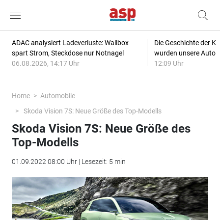
ADAC analysiert Ladeverluste: Wallbox
Die Geschichte der Kl
spart Strom, Steckdose nur Notnagel
wurden unsere Autos
06.08.2026, 14:17 Uhr
12:09 Uhr
Home
Automobile
Skoda Vision 7S: Neue Größe des Top-Modells
Skoda Vision 7S: Neue Größe des
Top-Modells
01.09.2022 08:00 Uhr | Lesezeit: 5 min