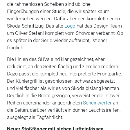
die rahmenlosen Scheiben sind übliche
Fingerübungen einer Studie, die wir später kaum
wiedersehen werden. Dafür aber den komplett neuen
Skoda-Schriftzug. Das alte
Logo
hat das Design-Team
um Oliver Stefani komplett vom Showcar verbannt. Ob
es später in der Serie wieder auftaucht, ist eher
fraglich.
Die Linien des SUVs sind klar gezeichnet, eher
reduziert, an den Seiten flächig und ziemlich modern.
Dazu passt die komplett neu interpretierte Frontpartie.
Der Kühlergrill ist geschlossen, schwarz abgesetzt
und viel flacher als wir es von Skoda bislang kannten.
Deutlich in die Breite gezogen, verweist er die in zwei
Reihen übereinander angeordneten
Scheinwerfer
an
die Seiten, darüber verläuft ein dünner Leuchtstreifen,
ausgelegt als Tagfahrlicht.
Neuer Stoßfänger mit sieben Lufteinlässen