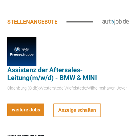
STELLENANGEBOTE
Assistenz der Aftersales-
Leitung(m/w/d) - BMW & MINI
Oldenburg (Oldb);Westerstede;Wiefelstede;Wilhelmshaven;Jever
weitere Jobs
Anzeige schalten