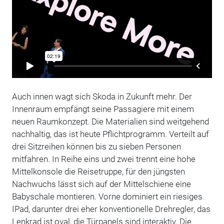
Auch innen wagt sich Skoda in Zukunft mehr. Der
Innenraum empfängt seine Passagiere mit einem
neuen Raumkonzept. Die Materialien sind weitgehend
nachhaltig, das ist heute Pflichtprogramm. Verteilt auf
drei Sitzreihen können bis zu sieben Personen
mitfahren. In Reihe eins und zwei trennt eine hohe
Mittelkonsole die Reisetruppe, für den jüngsten
Nachwuchs lässt sich auf der Mittelschiene eine
Babyschale montieren. Vorne dominiert ein riesiges
IPad, darunter drei eher konventionelle Drehregler, das
Lenkrad ist oval, die Türpanels sind interaktiv. Die