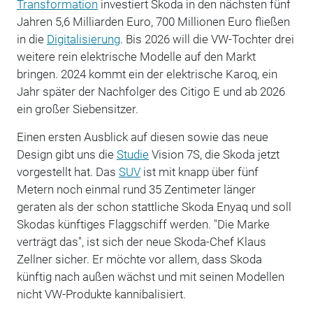
Transformation
investiert Skoda in den nächsten fünf
Jahren 5,6 Milliarden Euro, 700 Millionen Euro fließen
in die
Digitalisierung
. Bis 2026 will die VW-Tochter drei
weitere rein elektrische Modelle auf den Markt
bringen. 2024 kommt ein der elektrische Karoq, ein
Jahr später der Nachfolger des Citigo E und ab 2026
ein großer Siebensitzer.
Einen ersten Ausblick auf diesen sowie das neue
Design gibt uns die
Studie
Vision 7S, die Skoda jetzt
vorgestellt hat. Das
SUV
ist mit knapp über fünf
Metern noch einmal rund 35 Zentimeter länger
geraten als der schon stattliche Skoda Enyaq und soll
Skodas künftiges Flaggschiff werden. "Die Marke
verträgt das", ist sich der neue Skoda-Chef Klaus
Zellner sicher. Er möchte vor allem, dass Skoda
künftig nach außen wächst und mit seinen Modellen
nicht VW-Produkte kannibalisiert.