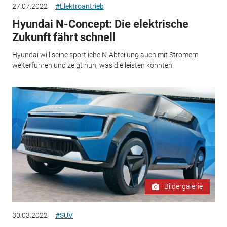
27.07.2022
#Elektroantrieb
Hyundai N-Concept: Die elektrische
Zukunft fährt schnell
Hyundai will seine sportliche N-Abteilung auch mit Stromern
weiterführen und zeigt nun, was die leisten könnten.
Bildergalerie
30.03.2022
#SUV