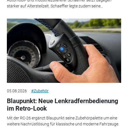
Automobil- und Industriezulieferer Schaeffler setzt dagegen
stärker auf Altersteilzeit. Schaeffler legte zudem seine...
05.08.2026
#Zubehör
Blaupunkt: Neue Lenkradfernbedienung
im Retro-Look
Mit der RC-26 ergänzt Blaupunkt seine Zubehörpalette um eine
weitere Nachrüstlösung für klassische und moderne Fahrzeuge.