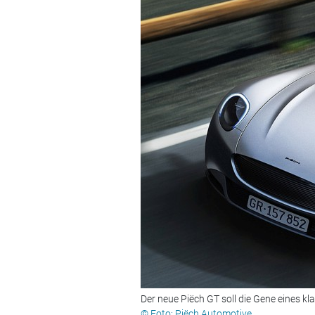
Der neue Piëch GT soll die Gene eines kl
© Foto: Piëch Automotive