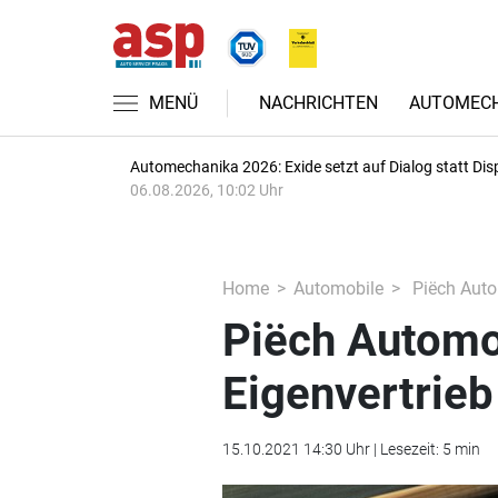
MENÜ
NACHRICHTEN
AUTOMECH
Automechanika 2026: Exide setzt auf Dialog statt Dis
06.08.2026, 10:02 Uhr
Home
Automobile
Piëch Auto
Piëch Automo
Eigenvertrieb
15.10.2021 14:30 Uhr | Lesezeit: 5 min