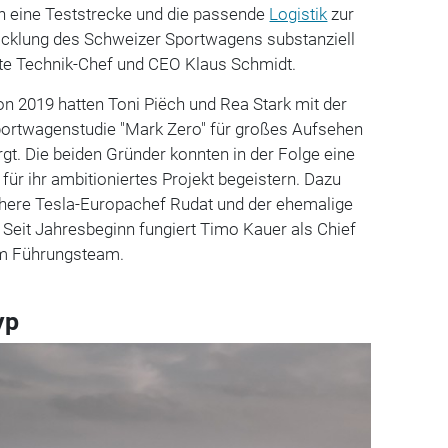
 eine Teststrecke und die passende
Logistik
zur
icklung des Schweizer Sportwagens substanziell
ärte Technik-Chef und CEO Klaus Schmidt.
n 2019 hatten Toni Piëch und Rea Stark mit der
Sportwagenstudie "Mark Zero" für großes Aufsehen
gt. Die beiden Gründer konnten in der Folge eine
für ihr ambitioniertes Projekt begeistern. Dazu
rühere Tesla-Europachef Rudat und der ehemalige
Seit Jahresbeginn fungiert Timo Kauer als Chief
 im Führungsteam.
yp