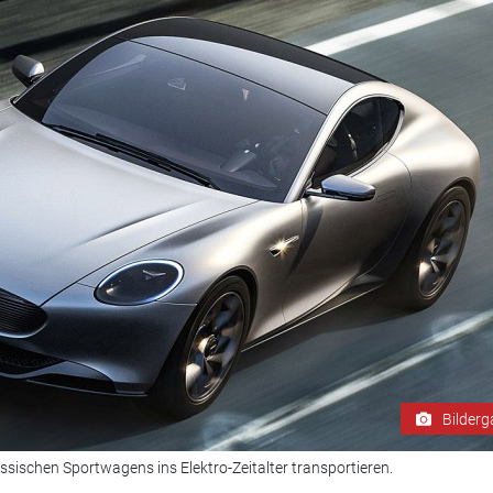
Bilderg
assischen Sportwagens ins Elektro-Zeitalter transportieren.