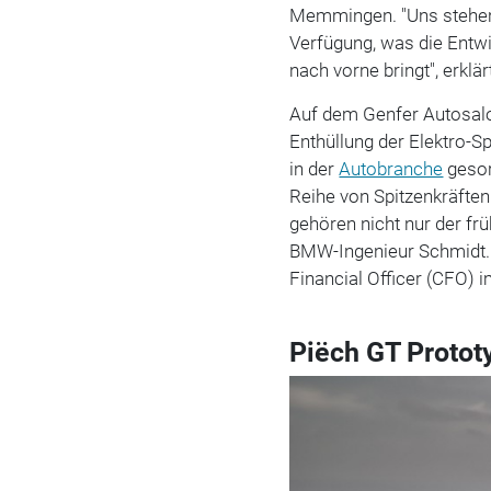
Memmingen. "Uns stehen
Verfügung, was die Entw
nach vorne bringt", erkl
Auf dem Genfer Autosalo
Enthüllung der Elektro-
in der
Autobranche
gesor
Reihe von Spitzenkräften 
gehören nicht nur der f
BMW-Ingenieur Schmidt. 
Financial Officer (CFO)
Piëch GT Protot