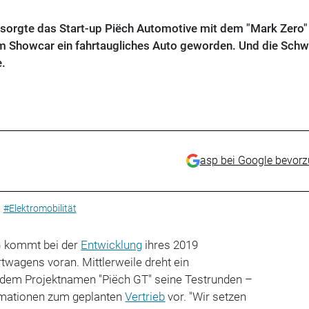
orgte das Start-up Piëch Automotive mit dem "Mark Zero" 
m Showcar ein fahrtaugliches Auto geworden. Und die Schw
.
asp bei Google bevor
#Elektromobilität
G kommt bei der
Entwicklung
ihres 2019
rtwagens voran. Mittlerweile dreht ein
 dem Projektnamen "Piëch GT" seine Testrunden –
ormationen zum geplanten
Vertrieb
vor. "Wir setzen