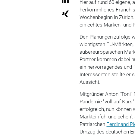
hier auf rund 60 eigene,
herkömmliches Franchise
Wochenbeginn in Zürich.
ein echtes Marken- und P
Den Planungen zufolge wo
wichtigsten EU-Märkten,
außereuropäischen Märkte
Partner kommen dabei nu
ein hervorragendes und 
Interessenten stellte er
Aussicht.
Mitgründer Anton "Toni" 
Pandemie "voll auf Kurs"
erfolgreich, nun können 
Markteinführung gehen",
Patriarchen
Ferdinand P
Umzug des deutschen E