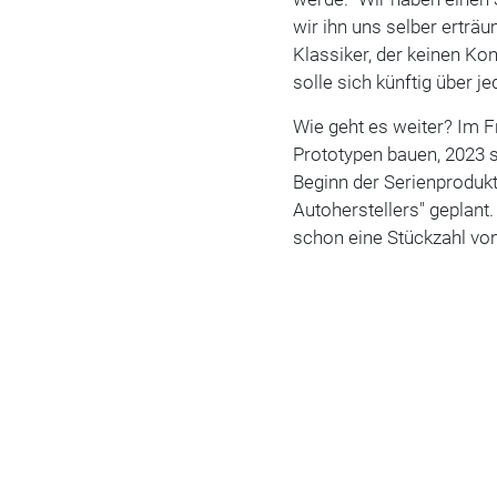
wir ihn uns selber ertr
Klassiker, der keinen Ko
solle sich künftig über 
Wie geht es weiter? Im F
Prototypen bauen, 2023 so
Beginn der Serienprodukt
Autoherstellers" geplant.
schon eine Stückzahl vo