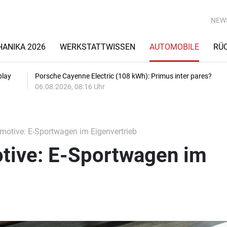
NEW
ANIKA 2026
WERKSTATTWISSEN
AUTOMOBILE
RÜ
play
Porsche Cayenne Electric (108 kWh): Primus inter pares?
06.08.2026, 08:16 Uhr
motive: E-Sportwagen im Eigenvertrieb
tive: E-Sportwagen im