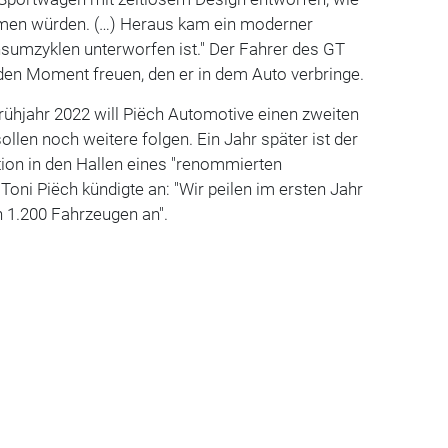
äumen würden. (…) Heraus kam ein moderner
nsumzyklen unterworfen ist." Der Fahrer des GT
jeden Moment freuen, den er in dem Auto verbringe.
rühjahr 2022 will Piëch Automotive einen zweiten
llen noch weitere folgen. Ein Jahr später ist der
ion in den Hallen eines "renommierten
 Toni Piëch kündigte an: "Wir peilen im ersten Jahr
n 1.200 Fahrzeugen an".