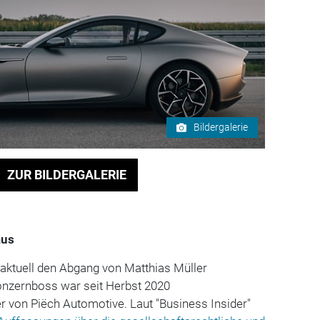
Bildergalerie
ZUR BILDERGALERIE
aus
aktuell den Abgang von Matthias Müller
onzernboss war seit Herbst 2020
r von Piëch Automotive. Laut "Business Insider"