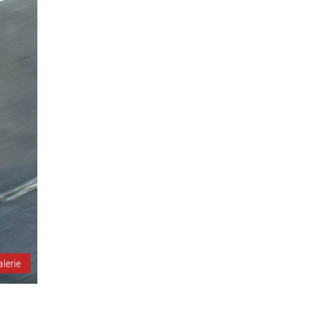
alerie