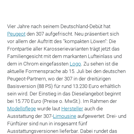
Vier Jahre nach seinem Deutschland-Debüt hat
Peugeot
den 307 aufgefrischt. Neu präsentiert sich
vor allem der Auftritt des "kompakten Löwen": Die
Frontpartie aller Karosserievarianten trägt jetzt das
Familiengesicht mit dem markanten Lufteinlass und
dem in Chrom eingefassten
Logo
. Zu sehen ist die
aktuelle Formensprache ab 15. Juli bei den deutschen
Peugeot-Partnern, wo der 307 in der dreitürigen
Basisversion (88 PS) für rund 13.230 Euro erhältlich
sein wird. Der Einstieg in das Dieselangebot beginnt
bei 15.770 Euro (Preise o. MwSt.). Im Rahmen der
Modellpflege
wurde laut
Hersteller
auch die
Ausstattung der 307-
Limousine
aufgewertet: Drei- und
Fünftürer sind nun in insgesamt fünf
Ausstattungsversionen lieferbar. Dabei rundet das