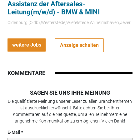
Assistenz der Aftersales-
Leitung(m/w/d) - BMW & MINI
Oldenburg (Oldb);Westerstede;Wiefelstede;Wilhelmshaven;Jever
weitere Jobs
Anzeige schalten
KOMMENTARE
SAGEN SIE UNS IHRE MEINUNG
Die qualifizierte Meinung unserer Leser zu allen Branchenthemen
ist ausdrücklich erwünscht. Bitte achten Sie bei Ihren
Kommentaren auf die Netiquette, um allen Teilnehmern eine
angenehme Kommunikation zu ermöglichen. Vielen Dank!
E-Mail