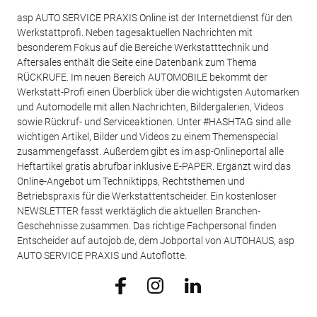
asp AUTO SERVICE PRAXIS Online ist der Internetdienst für den
Werkstattprofi. Neben tagesaktuellen Nachrichten mit
besonderem Fokus auf die Bereiche Werkstatttechnik und
Aftersales enthält die Seite eine Datenbank zum Thema
RÜCKRUFE. Im neuen Bereich AUTOMOBILE bekommt der
Werkstatt-Profi einen Überblick über die wichtigsten Automarken
und Automodelle mit allen Nachrichten, Bildergalerien, Videos
sowie Rückruf- und Serviceaktionen. Unter #HASHTAG sind alle
wichtigen Artikel, Bilder und Videos zu einem Themenspecial
zusammengefasst. Außerdem gibt es im asp-Onlineportal alle
Heftartikel gratis abrufbar inklusive E-PAPER. Ergänzt wird das
Online-Angebot um Techniktipps, Rechtsthemen und
Betriebspraxis für die Werkstattentscheider. Ein kostenloser
NEWSLETTER fasst werktäglich die aktuellen Branchen-
Geschehnisse zusammen. Das richtige Fachpersonal finden
Entscheider auf autojob.de, dem Jobportal von AUTOHAUS, asp
AUTO SERVICE PRAXIS und Autoflotte.