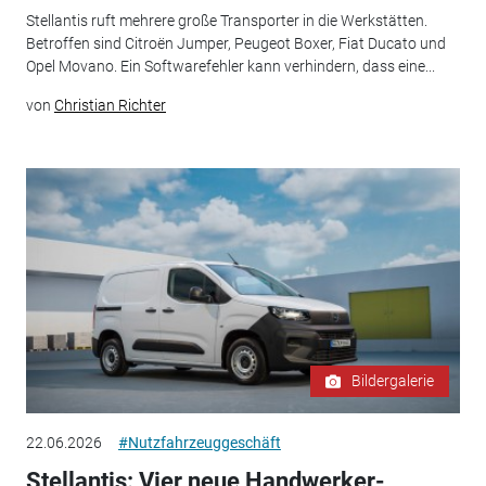
Stellantis ruft mehrere große Transporter in die Werkstätten.
Betroffen sind Citroën Jumper, Peugeot Boxer, Fiat Ducato und
Opel Movano. Ein Softwarefehler kann verhindern, dass eine...
von
Christian Richter
Bildergalerie
22.06.2026
#Nutzfahrzeuggeschäft
Stellantis: Vier neue Handwerker-