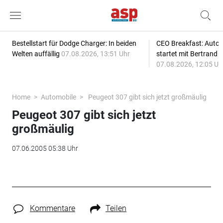
Bestellstart für Dodge Charger: In beiden
CEO Breakfast: Auto
Welten auffällig
07.08.2026, 13:51 Uhr
startet mit Bertrand 
07.08.2026, 12:05 Uh
Home
Automobile
Peugeot 307 gibt sich jetzt großmäulig
Peugeot 307 gibt sich jetzt
großmäulig
07.06.2005 05:38 Uhr
Kommentare
Teilen