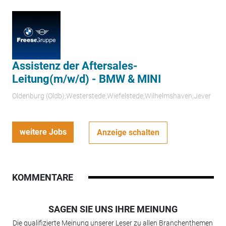
Assistenz der Aftersales-
Leitung(m/w/d) - BMW & MINI
Oldenburg (Oldb);Westerstede;Wiefelstede;Wilhelmshaven;Jever
weitere Jobs
Anzeige schalten
KOMMENTARE
SAGEN SIE UNS IHRE MEINUNG
Die qualifizierte Meinung unserer Leser zu allen Branchenthemen