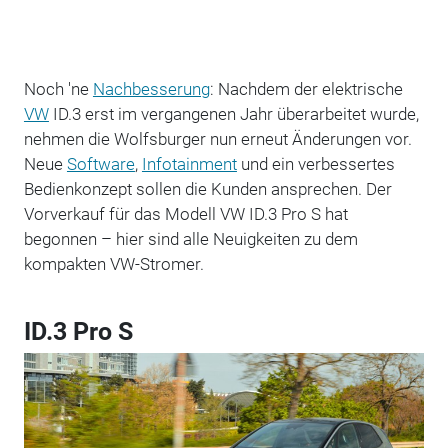
Noch 'ne
Nachbesserung
: Nachdem der elektrische
VW
ID.3 erst im vergangenen Jahr überarbeitet wurde,
nehmen die Wolfsburger nun erneut Änderungen vor.
Neue
Software
,
Infotainment
und ein verbessertes
Bedienkonzept sollen die Kunden ansprechen. Der
Vorverkauf für das Modell VW ID.3 Pro S hat
begonnen – hier sind alle Neuigkeiten zu dem
kompakten VW-Stromer.
ID.3 Pro S