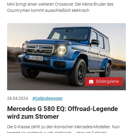
Mini bringt einen weiteren Crossover. Der kleine Bruder des
Countryman kommt ausschließlich elektrisch.
Bildergalerie
26.04.2024
#Geländewagen
Mercedes G 580 EQ: Offroad-Legende
wird zum Stromer
Die G-Klasse zählt zu den ikonischen Mercedes-Modellen. Nun
kommt sie erstmals auch elektrisch – ohne im Gelände