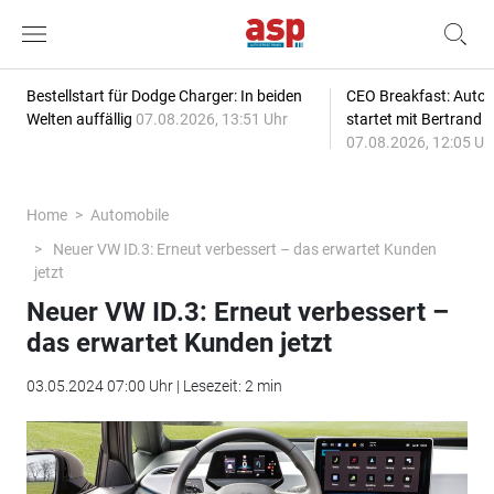
Bestellstart für Dodge Charger: In beiden
CEO Breakfast: Auto
Welten auffällig
07.08.2026, 13:51 Uhr
startet mit Bertrand 
07.08.2026, 12:05 Uh
Home
Automobile
Neuer VW ID.3: Erneut verbessert – das erwartet Kunden
jetzt
Neuer VW ID.3: Erneut verbessert –
das erwartet Kunden jetzt
03.05.2024 07:00 Uhr | Lesezeit: 2 min