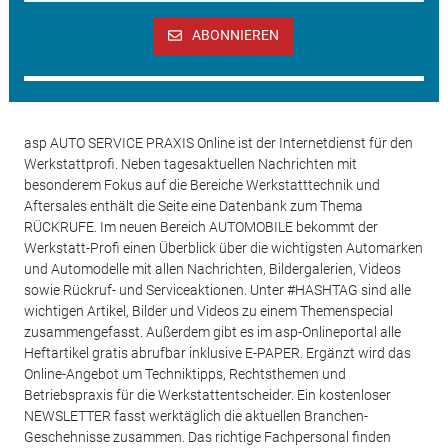
ABONNIEREN
asp AUTO SERVICE PRAXIS Online ist der Internetdienst für den
Werkstattprofi. Neben tagesaktuellen Nachrichten mit
besonderem Fokus auf die Bereiche Werkstatttechnik und
Aftersales enthält die Seite eine Datenbank zum Thema
RÜCKRUFE. Im neuen Bereich AUTOMOBILE bekommt der
Werkstatt-Profi einen Überblick über die wichtigsten Automarken
und Automodelle mit allen Nachrichten, Bildergalerien, Videos
sowie Rückruf- und Serviceaktionen. Unter #HASHTAG sind alle
wichtigen Artikel, Bilder und Videos zu einem Themenspecial
zusammengefasst. Außerdem gibt es im asp-Onlineportal alle
Heftartikel gratis abrufbar inklusive E-PAPER. Ergänzt wird das
Online-Angebot um Techniktipps, Rechtsthemen und
Betriebspraxis für die Werkstattentscheider. Ein kostenloser
NEWSLETTER fasst werktäglich die aktuellen Branchen-
Geschehnisse zusammen. Das richtige Fachpersonal finden