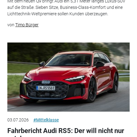
Mit dem neuen Q9 bringt Audi ein 5,31 Meter langes Luxus-SUV
auf die Straße. Sieben Sitze, Business-Class-Komfort und eine
Lichttechnik-Weltpremiere sollen Kunden überzeugen.
von
Timo Bürger
03.07.2026
#Mittelklasse
Fahrbericht Audi RS5: Der will nicht nur