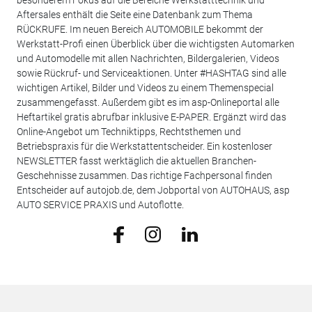
Aftersales enthält die Seite eine Datenbank zum Thema
RÜCKRUFE. Im neuen Bereich AUTOMOBILE bekommt der
Werkstatt-Profi einen Überblick über die wichtigsten Automarken
und Automodelle mit allen Nachrichten, Bildergalerien, Videos
sowie Rückruf- und Serviceaktionen. Unter #HASHTAG sind alle
wichtigen Artikel, Bilder und Videos zu einem Themenspecial
zusammengefasst. Außerdem gibt es im asp-Onlineportal alle
Heftartikel gratis abrufbar inklusive E-PAPER. Ergänzt wird das
Online-Angebot um Techniktipps, Rechtsthemen und
Betriebspraxis für die Werkstattentscheider. Ein kostenloser
NEWSLETTER fasst werktäglich die aktuellen Branchen-
Geschehnisse zusammen. Das richtige Fachpersonal finden
Entscheider auf autojob.de, dem Jobportal von AUTOHAUS, asp
AUTO SERVICE PRAXIS und Autoflotte.