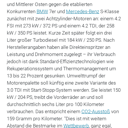
und Mittlerer Osten gegen die etablierten
Konkurrenten
BMW
7er und
Mercedes-Benz
S-Klasse
zunächst mit zwei Achtzylinder-Motoren an: einem 4.2
FSI mit 273 kW / 372 PS und einem 4.2 TDI, der 258
kW / 350 PS leistet. Kurze Zeit später folgt ein drei
Liter großer Turbodiesel mit 184 kW / 250 PS. Nach
Herstellerangaben haben alle Direkteinspritzer an
Leistung und Drehmoment zugelegt – ihr Verbrauch
jedoch ist dank Standard-Effizienztechnologien wie
Rekuperationssystem und Thermomanagement um
13 bis 22 Prozent gesunken. Umwelttrumpf der
Motorenpalette soll künftig eine zweite Variante des
3.0 TDI mit Start-Stopp-System werden. Sie leistet 150
kW / 204 PS, treibt die Vorderräder an und soll
durchschnittlich sechs Liter pro 100 Kilometer
verbrauchen. Das entspricht einem
CO2-Ausstoß
von
159 Gramm pro Kilometer. "Dies ist mit weitem
Abstand die Bestmarke im
Wettbewerb
, ganz egal,