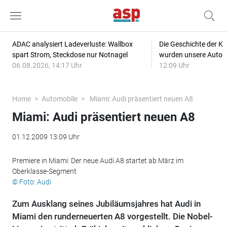
ADAC analysiert Ladeverluste: Wallbox
Die Geschichte der Kl
spart Strom, Steckdose nur Notnagel
wurden unsere Autos
06.08.2026, 14:17 Uhr
12:09 Uhr
Home
Automobile
Miami: Audi präsentiert neuen A8
Miami: Audi präsentiert neuen A8
01.12.2009 13:09 Uhr
Premiere in Miami: Der neue Audi A8 startet ab März im
Oberklasse-Segment
© Foto: Audi
Zum Ausklang seines Jubiläumsjahres hat Audi in
Miami den runderneuerten A8 vorgestellt. Die Nobel-