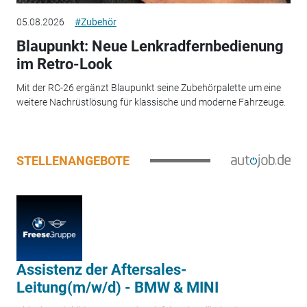
05.08.2026
#Zubehör
Blaupunkt: Neue Lenkradfernbedienung
im Retro-Look
Mit der RC-26 ergänzt Blaupunkt seine Zubehörpalette um eine
weitere Nachrüstlösung für klassische und moderne Fahrzeuge.
STELLENANGEBOTE
Assistenz der Aftersales-
Leitung(m/w/d) - BMW & MINI