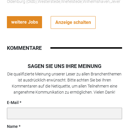
Oldenburg (Oldb);Westerstede;Wiefelstede;Wilhelmshaven;Jever
weitere Jobs
Anzeige schalten
KOMMENTARE
SAGEN SIE UNS IHRE MEINUNG
Die qualifizierte Meinung unserer Leser zu allen Branchenthemen
ist ausdrücklich erwünscht. Bitte achten Sie bei Ihren
Kommentaren auf die Netiquette, um allen Teilnehmern eine
angenehme Kommunikation zu ermöglichen. Vielen Dank!
E-Mail
Name